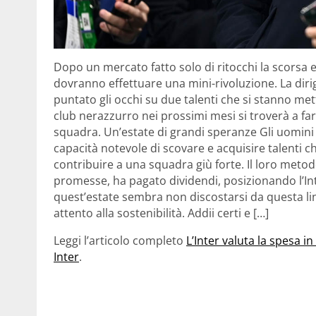
Dopo un mercato fatto solo di ritocchi la scorsa e
dovranno effettuare una mini-rivoluzione. La diri
puntato gli occhi su due talenti che si stanno met
club nerazzurro nei prossimi mesi si troverà a far
squadra. Un’estate di grandi speranze Gli uomini
capacità notevole di scovare e acquisire talenti c
contribuire a una squadra giù forte. Il loro metodo
promesse, ha pagato dividendi, posizionando l’Int
quest’estate sembra non discostarsi da questa li
attento alla sostenibilità. Addii certi e […]
Leggi l’articolo completo
L’Inter valuta la spesa in
Inter
.