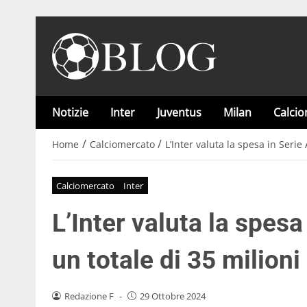
Notizie
Inter
Juventus
Milan
Calci
/
/
Home
Calciomercato
L’Inter valuta la spesa in Serie
Calciomercato
Inter
L’Inter valuta la spesa
un totale di 35 milioni
Redazione F
-
29 Ottobre 2024