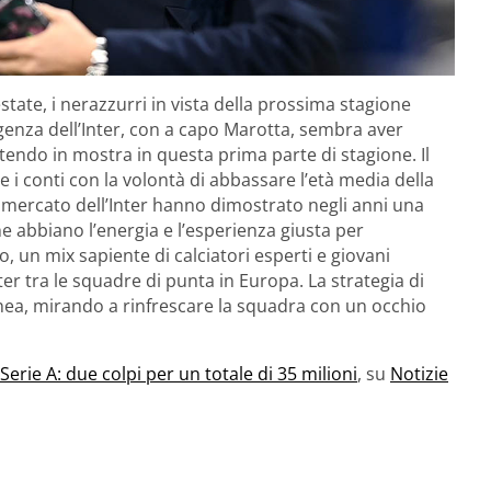
state, i nerazzurri in vista della prossima stagione
genza dell’Inter, con a capo Marotta, sembra aver
tendo in mostra in questa prima parte di stagione. Il
e i conti con la volontà di abbassare l’età media della
 mercato dell’Inter hanno dimostrato negli anni una
he abbiano l’energia e l’esperienza giusta per
, un mix sapiente di calciatori esperti e giovani
er tra le squadre di punta in Europa. La strategia di
nea, mirando a rinfrescare la squadra con un occhio
 Serie A: due colpi per un totale di 35 milioni
, su
Notizie