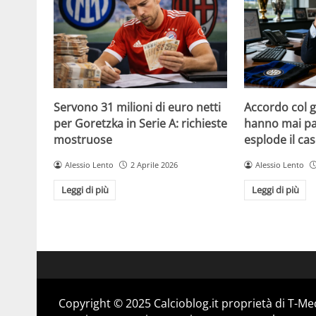
Servono 31 milioni di euro netti
Accordo col 
per Goretzka in Serie A: richieste
hanno mai par
mostruose
esplode il ca
Alessio Lento
2 Aprile 2026
Alessio Lento
Leggi di più
Leggi di più
Copyright © 2025 Calcioblog.it proprietà di T-Me