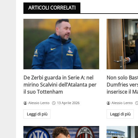
ARTICOLI CORRELATI
De Zerbi guarda in Serie A: nel
Non solo Bas
mirino Scalvini dell’Atalanta per
Dumfries vers
il suo Tottenham
inserisce il 
Alessio Lento
13 Aprile 2026
Alessio Lento
Leggi di più
Leggi di più