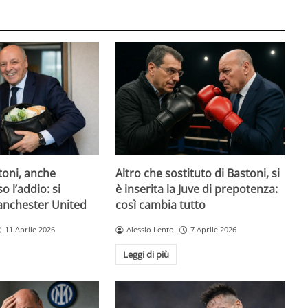
toni, anche
Altro che sostituto di Bastoni, si
o l’addio: si
è inserita la Juve di prepotenza:
Manchester United
così cambia tutto
11 Aprile 2026
Alessio Lento
7 Aprile 2026
Leggi di più