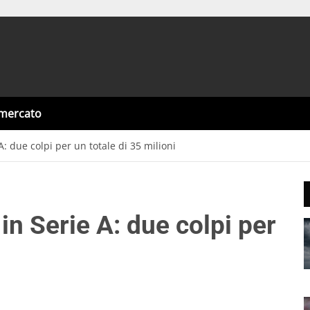
omercato
 A: due colpi per un totale di 35 milioni
 in Serie A: due colpi per