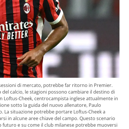
sessioni di mercato, potrebbe far ritorno in Premier.
el calcio, le stagioni possono cambiare il destino di
en Loftus-Cheek, centrocampista inglese attualmente in
ione sotto la guida del nuovo allenatore, Paulo
po. La situazione potrebbe portare Loftus-Cheek a
varsi in alcune aree chiave del campo. Questo scenario
suo futuro e su come il club milanese potrebbe muoversi