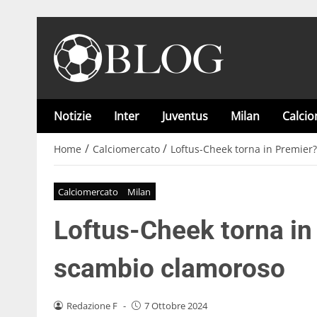
Notizie
Inter
Juventus
Milan
Calci
/
/
Home
Calciomercato
Loftus-Cheek torna in Premier
Calciomercato
Milan
Loftus-Cheek torna in 
scambio clamoroso
Redazione F
-
7 Ottobre 2024