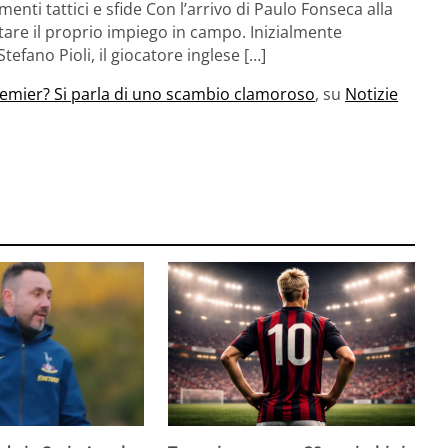
nti tattici e sfide Con l’arrivo di Paulo Fonseca alla
tare il proprio impiego in campo. Inizialmente
efano Pioli, il giocatore inglese […]
remier? Si parla di uno scambio clamoroso
, su
Notizie