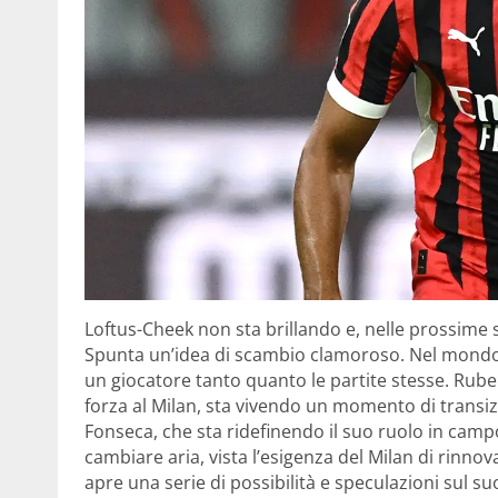
Loftus-Cheek non sta brillando e, nelle prossime 
Spunta un’idea di scambio clamoroso. Nel mondo d
un giocatore tanto quanto le partite stesse. Rub
forza al Milan, sta vivendo un momento di transiz
Fonseca, che sta ridefinendo il suo ruolo in cam
cambiare aria, vista l’esigenza del Milan di rinno
apre una serie di possibilità e speculazioni sul 