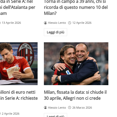
da in Serie A: nel
Torna in campo a 39 anni, chi si
i dell’Atalanta per
ricorda di questo numero 10 del
nham
Milan?
13 Aprile 2026
Alessio Lento
12 Aprile 2026
Leggi di più
lioni di euro netti
Milan, fissata la data: si chiude il
n Serie A: richieste
30 aprile, Allegri non ci crede
Alessio Lento
26 Marzo 2026
2 Aprile 2026
Leggi di più