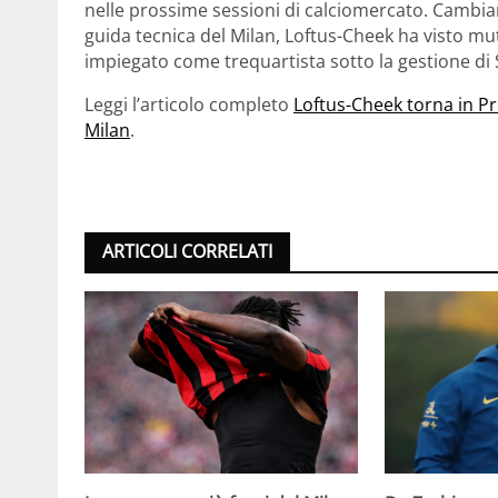
nelle prossime sessioni di calciomercato. Cambiame
guida tecnica del Milan, Loftus-Cheek ha visto mu
impiegato come trequartista sotto la gestione di St
Leggi l’articolo completo
Loftus-Cheek torna in P
Milan
.
ARTICOLI CORRELATI