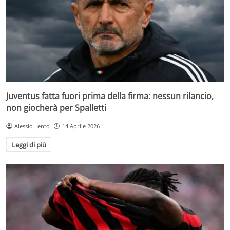
Juventus fatta fuori prima della firma: nessun rilancio,
non giocherà per Spalletti
Alessio Lento
14 Aprile 2026
Leggi di più