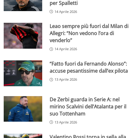
per Spalletti
14 Aprile 2026
Leao sempre più fuori dal Milan di
Allegri: “Non vedono l’ora di
venderlo”
14 Aprile 2026
“Fatto fuori da Fernando Alonso”:
accuse pesantissime dall’ex pilota
13 Aprile 2026
De Zerbi guarda in Serie A: nel
mirino Scalvini dell’Atalanta per il
suo Tottenham
13 Aprile 2026
Valentino Rossi torna in sella alla