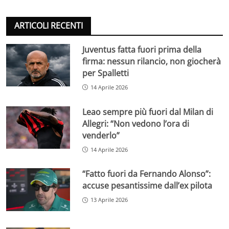
ARTICOLI RECENTI
Juventus fatta fuori prima della
firma: nessun rilancio, non giocherà
per Spalletti
14 Aprile 2026
Leao sempre più fuori dal Milan di
Allegri: “Non vedono l’ora di
venderlo”
14 Aprile 2026
“Fatto fuori da Fernando Alonso”:
accuse pesantissime dall’ex pilota
13 Aprile 2026