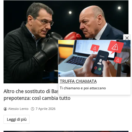
TRUFFA CHIAMATA
Ti chiamano e poi attaccano
Altro che sostituto di Bastoni, si è inserita la Juve di
prepotenza: così cambia tutto
Alessio Lento
7 Aprile 2026
Leggi di più