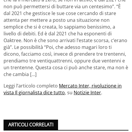
non può permettersi di buttare via un centesimo”. “È
dal 2021 che gestisce le sue cose cercando di stare
attenta per mettere a posto una situazione non
semplice che si è creata, lo sappiamo benissimo, a
livello di debiti. Ed è dal 2021 che ha esponenti di
Oaktree. Non è che sono arrivati l’estate scorsa, c’erano
già”. Le possibilità “Poi, che adesso magari loro ti
dicono, facciamo così, invece di prendere tre trentenni,
prendiamo tre ventiquattrenni, oppure due ventenni e
un trentenne. Questa cosa ci può anche stare, ma non è
che cambia […]
Leggi l’articolo completo
Mercato Inter, rivoluzione in
vista Il giornalista dice tutto
, su
Notizie Inter
.
ARTICOLI CORRELATI