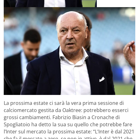
La prossima estate ci sarà la vera prima sessione di
calciomercato gestita da Oaktree: potrebbero esserci
grossi cambiamenti. Fabrizio Biasin a Cronache di
Spogliatoio ha detto la sua su quello che potrebbe fare
l’Inter sul mercato la prossima estate: “L’Inter è dal 2021
che fa il mercato a zero, se non in attivo, è dal 2021 che