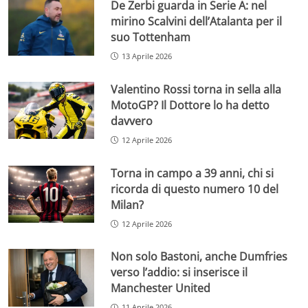
De Zerbi guarda in Serie A: nel
mirino Scalvini dell’Atalanta per il
suo Tottenham
13 Aprile 2026
Valentino Rossi torna in sella alla
MotoGP? Il Dottore lo ha detto
davvero
12 Aprile 2026
Torna in campo a 39 anni, chi si
ricorda di questo numero 10 del
Milan?
12 Aprile 2026
Non solo Bastoni, anche Dumfries
verso l’addio: si inserisce il
Manchester United
11 Aprile 2026