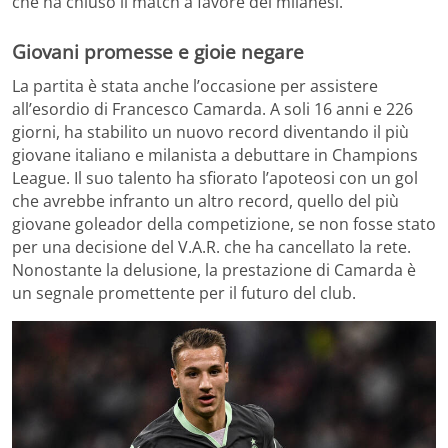
che ha chiuso il match a favore dei milanesi.
Giovani promesse e gioie negare
La partita è stata anche l’occasione per assistere
all’esordio di Francesco Camarda. A soli 16 anni e 226
giorni, ha stabilito un nuovo record diventando il più
giovane italiano e milanista a debuttare in Champions
League. Il suo talento ha sfiorato l’apoteosi con un gol
che avrebbe infranto un altro record, quello del più
giovane goleador della competizione, se non fosse stato
per una decisione del V.A.R. che ha cancellato la rete.
Nonostante la delusione, la prestazione di Camarda è
un segnale promettente per il futuro del club.