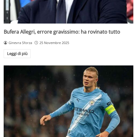
Bufera Allegri, errore gravissimo: ha rovinato tutto
Ginevra Sforza
25 Novembre 2025
Leggi di più