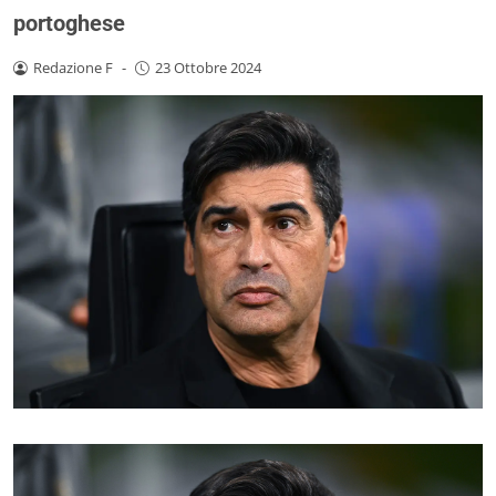
portoghese
Redazione F
-
23 Ottobre 2024