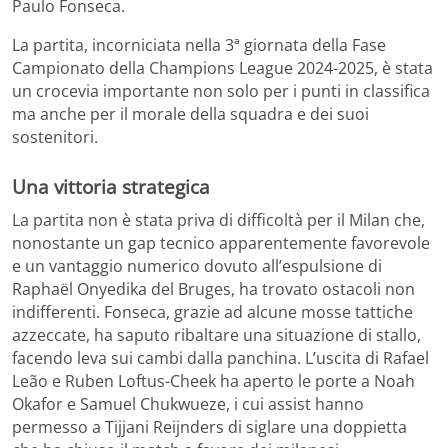
Paulo Fonseca.
La partita, incorniciata nella 3ª giornata della Fase
Campionato della Champions League 2024-2025, è stata
un crocevia importante non solo per i punti in classifica
ma anche per il morale della squadra e dei suoi
sostenitori.
Una vittoria strategica
La partita non è stata priva di difficoltà per il Milan che,
nonostante un gap tecnico apparentemente favorevole
e un vantaggio numerico dovuto all’espulsione di
Raphaël Onyedika del Bruges, ha trovato ostacoli non
indifferenti. Fonseca, grazie ad alcune mosse tattiche
azzeccate, ha saputo ribaltare una situazione di stallo,
facendo leva sui cambi dalla panchina. L’uscita di Rafael
Leão e Ruben Loftus-Cheek ha aperto le porte a Noah
Okafor e Samuel Chukwueze, i cui assist hanno
permesso a Tijjani Reijnders di siglare una doppietta