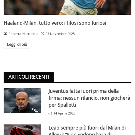
Haaland-Milan, tutto vero: i tifosi sono furiosi
Roberto Naccarella
23 Novembre 2025
Leggi di più
ARTICOLI RECENTI
Juventus fatta fuori prima della
firma: nessun rilancio, non giocherà
per Spalletti
14 Aprile 2026
Leao sempre più fuori dal Milan di
Allegri: “Non vedono l’ora di