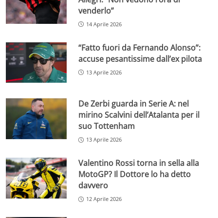
venderlo”
14 Aprile 2026
“Fatto fuori da Fernando Alonso”:
accuse pesantissime dall’ex pilota
13 Aprile 2026
De Zerbi guarda in Serie A: nel
mirino Scalvini dell’Atalanta per il
suo Tottenham
13 Aprile 2026
Valentino Rossi torna in sella alla
MotoGP? Il Dottore lo ha detto
davvero
12 Aprile 2026