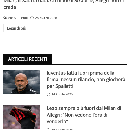
Milan, fissata la data: si chiude il 30 aprile, Allegri non ci
crede
Alessio Lento
26 Marzo 2026
Leggi di più
ARTICOLI RECENTI
Juventus fatta fuori prima della
firma: nessun rilancio, non giocherà
per Spalletti
14 Aprile 2026
Leao sempre più fuori dal Milan di
Allegri: “Non vedono l’ora di
venderlo”
14 Aprile 2026