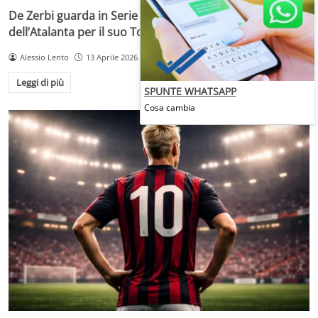
De Zerbi guarda in Serie A: nel mirino Scalvini
dell’Atalanta per il suo Tottenham
Alessio Lento
13 Aprile 2026
Leggi di più
SPUNTE WHATSAPP
Cosa cambia