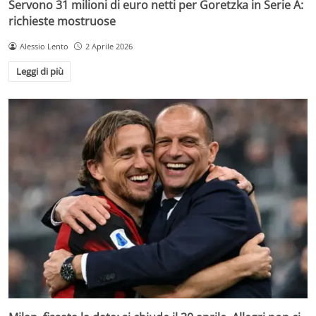
Servono 31 milioni di euro netti per Goretzka in Serie A:
richieste mostruose
Alessio Lento
2 Aprile 2026
Leggi di più