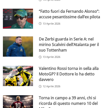
“Fatto fuori da Fernando Alonso”:
accuse pesantissime dall’ex pilota
13 Aprile 2026
De Zerbi guarda in Serie A: nel
mirino Scalvini dell’Atalanta per il
suo Tottenham
13 Aprile 2026
Valentino Rossi torna in sella alla
MotoGP? Il Dottore lo ha detto
davvero
12 Aprile 2026
Torna in campo a 39 anni, chi si
ricorda di questo numero 10 del