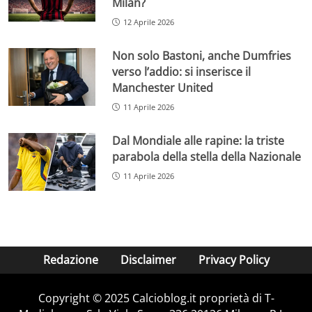
Milan?
12 Aprile 2026
Non solo Bastoni, anche Dumfries
verso l’addio: si inserisce il
Manchester United
11 Aprile 2026
Dal Mondiale alle rapine: la triste
parabola della stella della Nazionale
11 Aprile 2026
Redazione
Disclaimer
Privacy Policy
Copyright © 2025 Calcioblog.it proprietà di T-