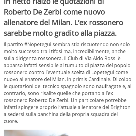
In netto rialzo le quotazioni di
Roberto De Zerbi come nuovo
allenatore del Milan. L’ex rossonero
sarebbe molto gradito alla piazza.
Il partito #Nopetegui sembra stia riscuotendo non solo
molto successo tra i tifosi ma, incredibilmente, anche
sulla dirigenza rossonera. Il Club di Via Aldo Rossi è
apparso infatti sensibile al tumulto di piazza del popolo
rossonero contro l’eventuale scelta di Lopetegui come
nuovo allenatore del Milan, in primis Cardinale. Di colpo
le quotazioni del tecnico spagnolo sono naufragate e, al
contrario, sono risalite quelle che portano all’ex
rossonero Roberto De Zerbi. Un particolare potrebbe
infatti spingere proprio l’attuale allenatore del Brighton
a sedersi sulla panchina della propria squadra del
cuore.