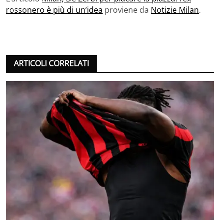
rossonero è più di un’idea
proviene da
Notizie Milan
.
ARTICOLI CORRELATI