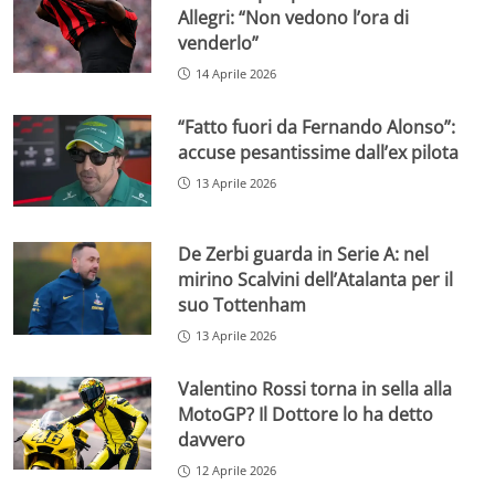
Allegri: “Non vedono l’ora di
venderlo”
14 Aprile 2026
“Fatto fuori da Fernando Alonso”:
accuse pesantissime dall’ex pilota
13 Aprile 2026
De Zerbi guarda in Serie A: nel
mirino Scalvini dell’Atalanta per il
suo Tottenham
13 Aprile 2026
Valentino Rossi torna in sella alla
MotoGP? Il Dottore lo ha detto
davvero
12 Aprile 2026