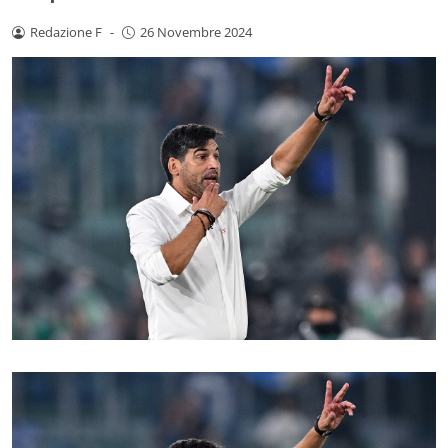
Redazione F
-
26 Novembre 2024