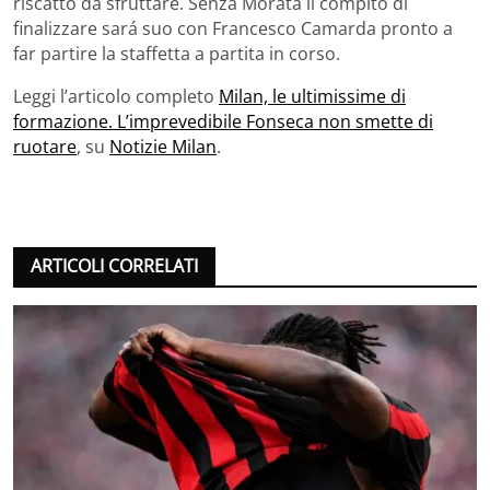
riscatto da sfruttare. Senza Morata il compito di
finalizzare sará suo con Francesco Camarda pronto a
far partire la staffetta a partita in corso.
Leggi l’articolo completo
Milan, le ultimissime di
formazione. L’imprevedibile Fonseca non smette di
ruotare
, su
Notizie Milan
.
ARTICOLI CORRELATI