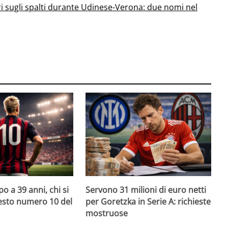
i sugli spalti durante Udinese-Verona: due nomi nel
o a 39 anni, chi si
Servono 31 milioni di euro netti
uesto numero 10 del
per Goretzka in Serie A: richieste
mostruose