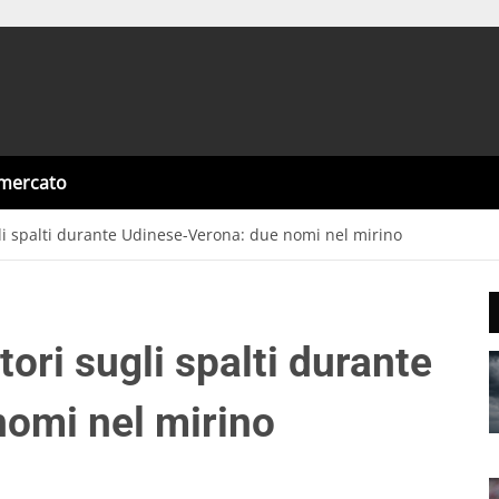
omercato
i spalti durante Udinese-Verona: due nomi nel mirino
ri sugli spalti durante
omi nel mirino