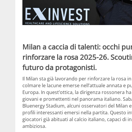
Milan a caccia di talenti: occhi p
rinforzare la rosa 2025-26. Scouti
futuro da protagonisti.
Il Milan sta già lavorando per rinforzare la rosa in
colmare le lacune emerse nell’attuale annata e pu
Europa. In quest’ottica, la dirigenza rossonera ha i
giovani e promettenti nel panorama italiano. Sab
Bluenergy Stadium, alcuni osservatori del Milan 
profili interessanti emersi nella partita. Questo i
giocatori già abituati al calcio italiano, capaci d
ambiziosa.