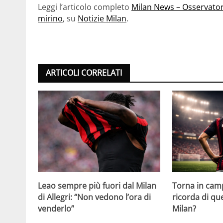
Leggi l’articolo completo
Milan News – Osservator
mirino
, su
Notizie Milan
.
ARTICOLI CORRELATI
Leao sempre più fuori dal Milan
Torna in camp
di Allegri: “Non vedono l’ora di
ricorda di q
venderlo”
Milan?