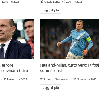
12 Aprile 2026
Alessio Lento
2 Aprile 2026
Leggi di più
, errore
Haaland-Milan, tutto vero: i tifosi
a rovinato tutto
sono furiosi
25 Novembre 2025
Roberto Naccarella
23 Novembre 2025
Leggi di più