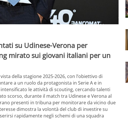
untati su Udinese-Verona per
ng mirato sui giovani italiani per un
 vista della stagione 2025-2026, con l’obiettivo di
ntare a un ruolo da protagonista in Serie A e in
ntensificato le attività di scouting, cercando talenti
ato scorso, durante il match tra Udinese e Verona al
erano presenti in tribuna per monitorare da vicino due
nteresse dimostra la volontà del club di investire su
i inserirsi rapidamente negli schemi di una squadra