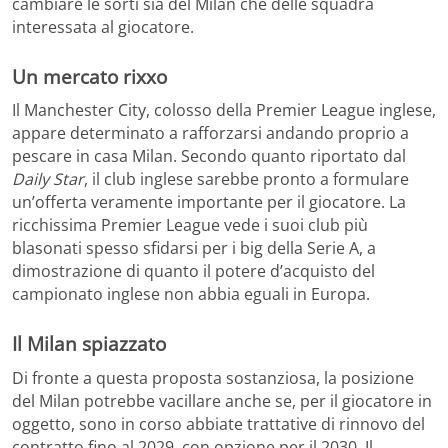
cambiare le sorti sia del Milan che delle squadra
interessata al giocatore.
Un mercato rixxo
Il Manchester City, colosso della Premier League inglese,
appare determinato a rafforzarsi andando proprio a
pescare in casa Milan. Secondo quanto riportato dal
Daily Star
, il club inglese sarebbe pronto a formulare
un’offerta veramente importante per il giocatore. La
ricchissima Premier League vede i suoi club più
blasonati spesso sfidarsi per i big della Serie A, a
dimostrazione di quanto il potere d’acquisto del
campionato inglese non abbia eguali in Europa.
Il Milan spiazzato
Di fronte a questa proposta sostanziosa, la posizione
del Milan potrebbe vacillare anche se, per il giocatore in
oggetto, sono in corso abbiate trattative di rinnovo del
contratto fino al 2029, con opzione per il 2030. Il