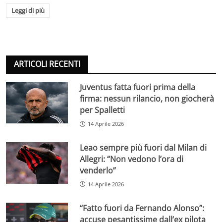
Leggi di più
ARTICOLI RECENTI
Juventus fatta fuori prima della
firma: nessun rilancio, non giocherà
per Spalletti
14 Aprile 2026
Leao sempre più fuori dal Milan di
Allegri: “Non vedono l’ora di
venderlo”
14 Aprile 2026
“Fatto fuori da Fernando Alonso”:
accuse pesantissime dall’ex pilota