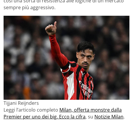
così una sorta di resistenza alle logiche di un mercato
sempre più aggressivo.
Tijjani Reijnders
Leggi l’articolo completo
Milan, offerta monstre dalla
Premier per uno dei big. Ecco la cifra
, su
Notizie Milan
.