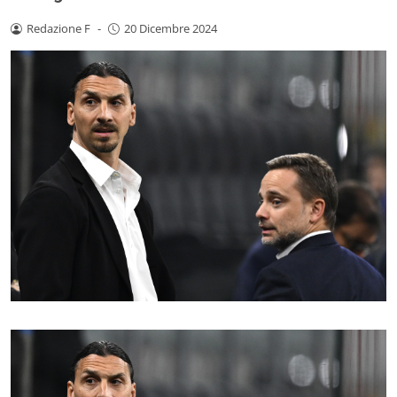
Redazione F
-
20 Dicembre 2024