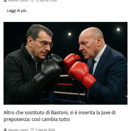
Alessio Lento
12 Aprile 2026
Leggi di più
Altro che sostituto di Bastoni, si è inserita la Juve di
prepotenza: così cambia tutto
Alessio Lento
7 Aprile 2026