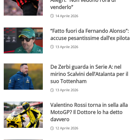
venderlo”
14 Aprile 2026
“Fatto fuori da Fernando Alonso”:
accuse pesantissime dall’ex pilota
13 Aprile 2026
De Zerbi guarda in Serie A: nel
mirino Scalvini dell’Atalanta per il
suo Tottenham
13 Aprile 2026
Valentino Rossi torna in sella alla
MotoGP? Il Dottore lo ha detto
davvero
12 Aprile 2026