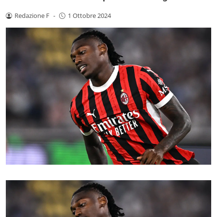
Redazione F
-
1 Ottobre 2024