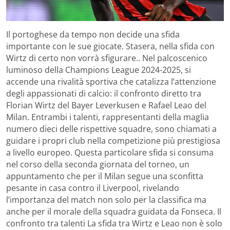
Il portoghese da tempo non decide una sfida
importante con le sue giocate. Stasera, nella sfida con
Wirtz di certo non vorrà sfigurare.. Nel palcoscenico
luminoso della Champions League 2024-2025, si
accende una rivalità sportiva che catalizza l’attenzione
degli appassionati di calcio: il confronto diretto tra
Florian Wirtz del Bayer Leverkusen e Rafael Leao del
Milan. Entrambi i talenti, rappresentanti della maglia
numero dieci delle rispettive squadre, sono chiamati a
guidare i propri club nella competizione più prestigiosa
a livello europeo. Questa particolare sfida si consuma
nel corso della seconda giornata del torneo, un
appuntamento che per il Milan segue una sconfitta
pesante in casa contro il Liverpool, rivelando
l’importanza del match non solo per la classifica ma
anche per il morale della squadra guidata da Fonseca. Il
confronto tra talenti La sfida tra Wirtz e Leao non è solo