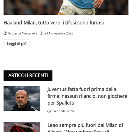
Haaland-Milan, tutto vero: i tifosi sono furiosi
Roberto Naccarella
23 Novembre 2025
Leggi di più
ARTICOLI RECENTI
Juventus fatta fuori prima della
firma: nessun rilancio, non giocherà
per Spalletti
14 Aprile 2026
Leao sempre più fuori dal Milan di
Allegri: “Non vedono l’ora di