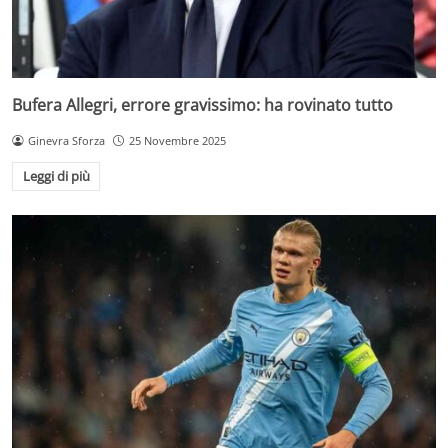
Bufera Allegri, errore gravissimo: ha rovinato tutto
Ginevra Sforza
25 Novembre 2025
Leggi di più