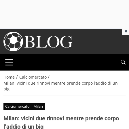
×
/
/
Home
Calciomercato
Milan: vicini due rinnovi mentre prende corpo l’addio di un
big
Calciomercato
Milan
Milan: vicini due rinnovi mentre prende corpo
l’addio di un big