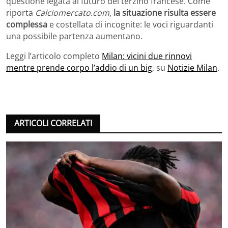
questione legata al futuro del terzino francese. Come
riporta
Calciomercato.com
,
la situazione risulta essere
complessa
e costellata di incognite: le voci riguardanti
una possibile partenza aumentano.
Leggi l’articolo completo
Milan: vicini due rinnovi
mentre prende corpo l’addio di un big
, su
Notizie Milan
.
ARTICOLI CORRELATI