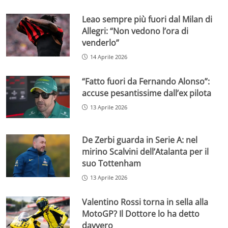
Leao sempre più fuori dal Milan di
Allegri: “Non vedono l’ora di
venderlo”
14 Aprile 2026
“Fatto fuori da Fernando Alonso”:
accuse pesantissime dall’ex pilota
13 Aprile 2026
De Zerbi guarda in Serie A: nel
mirino Scalvini dell’Atalanta per il
suo Tottenham
13 Aprile 2026
Valentino Rossi torna in sella alla
MotoGP? Il Dottore lo ha detto
davvero