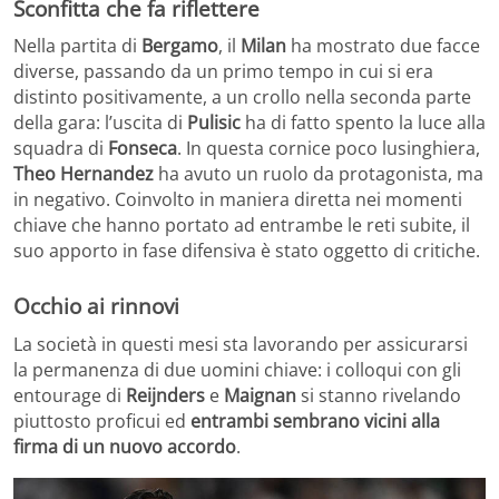
Sconfitta che fa riflettere
Nella partita di
Bergamo
, il
Milan
ha mostrato due facce
diverse, passando da un primo tempo in cui si era
distinto positivamente, a un crollo nella seconda parte
della gara: l’uscita di
Pulisic
ha di fatto spento la luce alla
squadra di
Fonseca
. In questa cornice poco lusinghiera,
Theo Hernandez
ha avuto un ruolo da protagonista, ma
in negativo. Coinvolto in maniera diretta nei momenti
chiave che hanno portato ad entrambe le reti subite, il
suo apporto in fase difensiva è stato oggetto di critiche.
Occhio ai rinnovi
La società in questi mesi sta lavorando per assicurarsi
la permanenza di due uomini chiave: i colloqui con gli
entourage di
Reijnders
e
Maignan
si stanno rivelando
piuttosto proficui ed
entrambi sembrano vicini alla
firma di un nuovo accordo
.