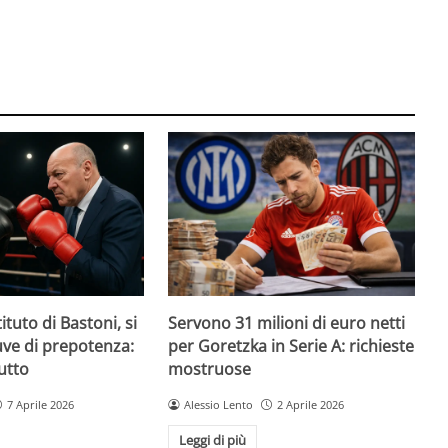
ituto di Bastoni, si
Servono 31 milioni di euro netti
Juve di prepotenza:
per Goretzka in Serie A: richieste
utto
mostruose
7 Aprile 2026
Alessio Lento
2 Aprile 2026
Leggi di più