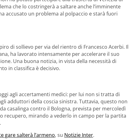
oblema che lo costringerà a saltare anche l’imminente
 ha accusato un problema al polpaccio e starà fuori
ro di sollievo per via del rientro di Francesco Acerbi. Il
ana, ha lavorato intensamente per accelerare il suo
ne. Una buona notizia, in vista della necessità di
o in classifica è decisivo.
gi agli accertamenti medici: per lui non si tratta di
gli adduttori della coscia sinistra. Tuttavia, questo non
ida casalinga contro il Bologna, prevista per mercoledì
do recupero, mirando a vederlo in campo per la partita
.
te gare salterà l’armeno
, su
Notizie Inter
.