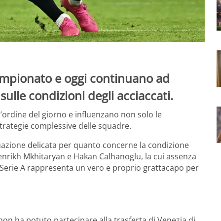
 campionato e oggi continuano ad
ulle condizioni degli acciaccati.
l’ordine del giorno e influenzano non solo le
strategie complessive delle squadre.
tuazione delicata per quanto concerne la condizione
 Henrikh Mkhitaryan e Hakan Calhanoglu, la cui assenza
 Serie A rappresenta un vero e proprio grattacapo per
non ha potuto partecipare alla trasferta di Venezia di