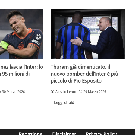
ez lascia l’Inter: lo
Thuram già dimenticato, il
95 milioni di
nuovo bomber dell’Inter è più
piccolo di Pio Esposito
30 Marzo 2026
Alessio Lento
29 Marzo 2026
Leggi di più
Redazione
Disclaimer
Privacy Policy