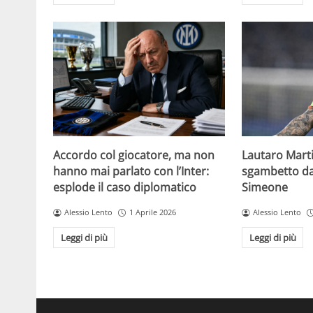
Accordo col giocatore, ma non
Lautaro Martin
hanno mai parlato con l’Inter:
sgambetto da 
esplode il caso diplomatico
Simeone
Alessio Lento
1 Aprile 2026
Alessio Lento
Leggi di più
Leggi di più