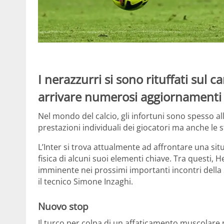
I nerazzurri si sono rituffati sul
arrivare numerosi aggiornamenti s
Nel mondo del calcio, gli infortuni sono spesso al
prestazioni individuali dei giocatori ma anche le 
L’Inter si trova attualmente ad affrontare una si
fisica di alcuni suoi elementi chiave. Tra questi,
imminente nei prossimi importanti incontri della
il tecnico Simone Inzaghi.
Nuovo stop
Il turco per colpa di un affaticamento muscolare 