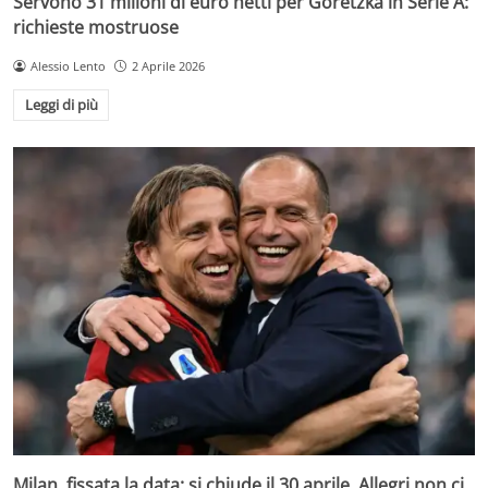
Servono 31 milioni di euro netti per Goretzka in Serie A:
richieste mostruose
Alessio Lento
2 Aprile 2026
Leggi di più
Milan, fissata la data: si chiude il 30 aprile, Allegri non ci