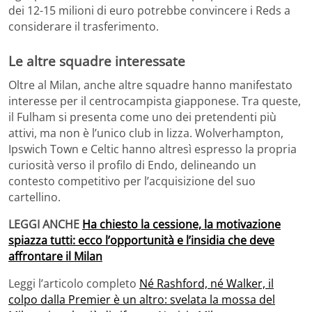
dei 12-15 milioni di euro potrebbe convincere i Reds a
considerare il trasferimento.
Le altre squadre interessate
Oltre al Milan, anche altre squadre hanno manifestato
interesse per il centrocampista giapponese. Tra queste,
il Fulham si presenta come uno dei pretendenti più
attivi, ma non è l’unico club in lizza. Wolverhampton,
Ipswich Town e Celtic hanno altresì espresso la propria
curiosità verso il profilo di Endo, delineando un
contesto competitivo per l’acquisizione del suo
cartellino.
LEGGI ANCHE
Ha chiesto la cessione, la motivazione
spiazza tutti: ecco l’opportunità e l’insidia che deve
affrontare il Milan
Leggi l’articolo completo
Né Rashford, né Walker, il
colpo dalla Premier è un altro: svelata la mossa del