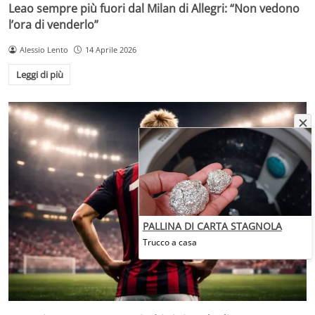
Leao sempre più fuori dal Milan di Allegri: “Non vedono
l’ora di venderlo”
Alessio Lento
14 Aprile 2026
Leggi di più
PALLINA DI CARTA STAGNOLA
Trucco a casa