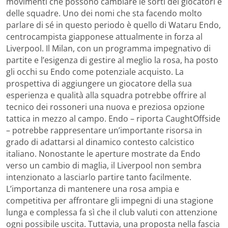
movimenti che possono cambiare le sorti dei giocatori e
delle squadre. Uno dei nomi che sta facendo molto
parlare di sé in questo periodo è quello di Wataru Endo,
centrocampista giapponese attualmente in forza al
Liverpool. Il Milan, con un programma impegnativo di
partite e l’esigenza di gestire al meglio la rosa, ha posto
gli occhi su Endo come potenziale acquisto. La
prospettiva di aggiungere un giocatore della sua
esperienza e qualità alla squadra potrebbe offrire al
tecnico dei rossoneri una nuova e preziosa opzione
tattica in mezzo al campo. Endo – riporta CaughtOffside
– potrebbe rappresentare un’importante risorsa in
grado di adattarsi al dinamico contesto calcistico
italiano. Nonostante le aperture mostrate da Endo
verso un cambio di maglia, il Liverpool non sembra
intenzionato a lasciarlo partire tanto facilmente.
L’importanza di mantenere una rosa ampia e
competitiva per affrontare gli impegni di una stagione
lunga e complessa fa sì che il club valuti con attenzione
ogni possibile uscita. Tuttavia, una proposta nella fascia