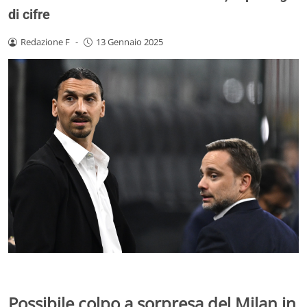
di cifre
Redazione F
-
13 Gennaio 2025
Possibile colpo a sorpresa del Milan in