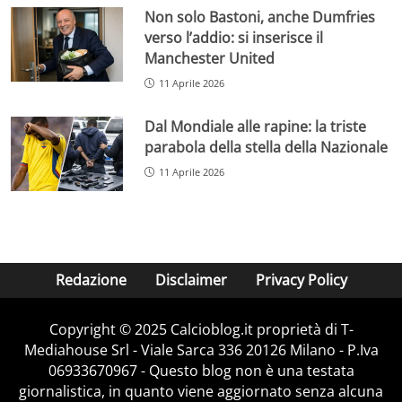
Non solo Bastoni, anche Dumfries
verso l’addio: si inserisce il
Manchester United
11 Aprile 2026
Dal Mondiale alle rapine: la triste
parabola della stella della Nazionale
11 Aprile 2026
Redazione
Disclaimer
Privacy Policy
Copyright © 2025 Calcioblog.it proprietà di T-
Mediahouse Srl - Viale Sarca 336 20126 Milano - P.Iva
06933670967 - Questo blog non è una testata
giornalistica, in quanto viene aggiornato senza alcuna