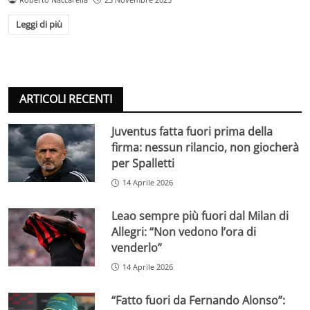
Leggi di più
ARTICOLI RECENTI
Juventus fatta fuori prima della
firma: nessun rilancio, non giocherà
per Spalletti
14 Aprile 2026
Leao sempre più fuori dal Milan di
Allegri: “Non vedono l’ora di
venderlo”
14 Aprile 2026
“Fatto fuori da Fernando Alonso”: