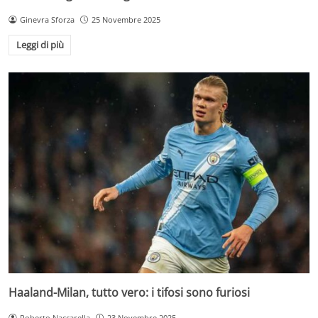
Ginevra Sforza
25 Novembre 2025
Leggi di più
Haaland-Milan, tutto vero: i tifosi sono furiosi
Roberto Naccarella
23 Novembre 2025