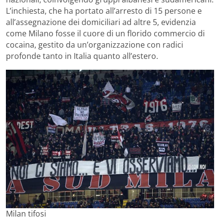
L’inchiesta, che ha portato all’arresto di 15 persone e
all’assegnazione dei domiciliari ad altre 5, evidenzia
come Milano fosse il cuore di un florido commercio di
cocaina, gestito da un’organizzazione con radici
profonde tanto in Italia quanto all’estero.
Milan tifosi