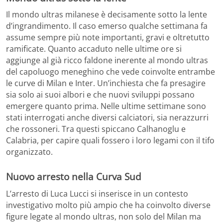
Il mondo ultras milanese è decisamente sotto la lente
d’ingrandimento. Il caso emerso qualche settimana fa
assume sempre più note importanti, gravi e oltretutto
ramificate. Quanto accaduto nelle ultime ore si
aggiunge al già ricco faldone inerente al mondo ultras
del capoluogo meneghino che vede coinvolte entrambe
le curve di Milan e Inter. Un’inchiesta che fa presagire
sia solo ai suoi albori e che nuovi sviluppi possano
emergere quanto prima. Nelle ultime settimane sono
stati interrogati anche diversi calciatori, sia nerazzurri
che rossoneri. Tra questi spiccano Calhanoglu e
Calabria, per capire quali fossero i loro legami con il tifo
organizzato.
Nuovo arresto nella Curva Sud
L’arresto di Luca Lucci si inserisce in un contesto
investigativo molto più ampio che ha coinvolto diverse
figure legate al mondo ultras, non solo del Milan ma