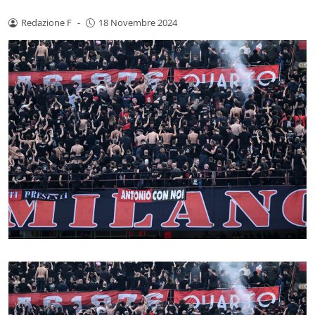
Redazione F
-
18 Novembre 2024