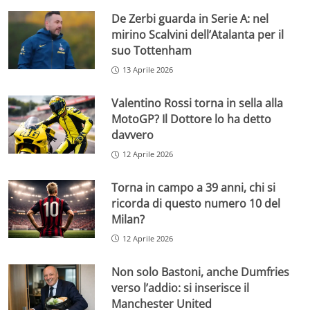
De Zerbi guarda in Serie A: nel
mirino Scalvini dell’Atalanta per il
suo Tottenham
13 Aprile 2026
Valentino Rossi torna in sella alla
MotoGP? Il Dottore lo ha detto
davvero
12 Aprile 2026
Torna in campo a 39 anni, chi si
ricorda di questo numero 10 del
Milan?
12 Aprile 2026
Non solo Bastoni, anche Dumfries
verso l’addio: si inserisce il
Manchester United