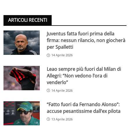
ARTICOLI RECENTI
Juventus fatta fuori prima della
firma: nessun rilancio, non giocherà
per Spalletti
14 Aprile 2026
Leao sempre più fuori dal Milan di
Allegri: “Non vedono l’ora di
venderlo”
14 Aprile 2026
“Fatto fuori da Fernando Alonso”:
accuse pesantissime dall’ex pilota
13 Aprile 2026