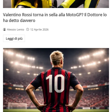
Valentino Rossi torna in sella alla MotoGP? Il Dottore lo
ha detto davvero
Alessio Lento
12 Aprile 2026
Leggi di più