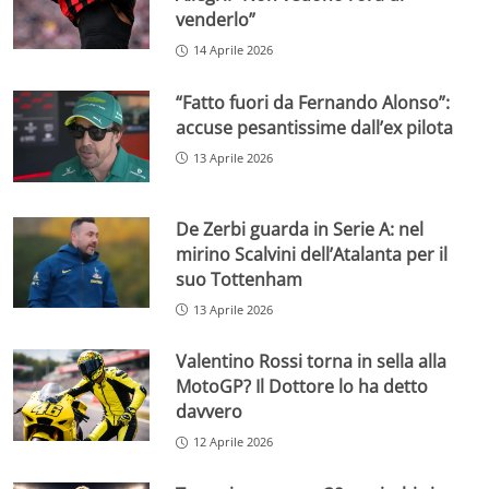
venderlo”
14 Aprile 2026
“Fatto fuori da Fernando Alonso”:
accuse pesantissime dall’ex pilota
13 Aprile 2026
De Zerbi guarda in Serie A: nel
mirino Scalvini dell’Atalanta per il
suo Tottenham
13 Aprile 2026
Valentino Rossi torna in sella alla
MotoGP? Il Dottore lo ha detto
davvero
12 Aprile 2026