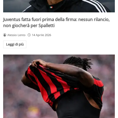
Juventus fatta fuori prima della firma: nessun rilancio,
non giocherà per Spalletti
Alessio Lento
14 Aprile 2026
Leggi di più