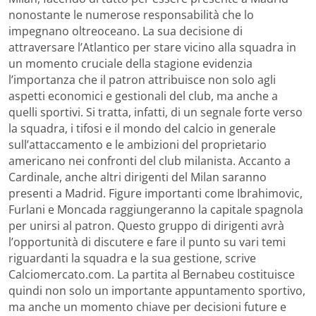
nonostante le numerose responsabilità che lo
impegnano oltreoceano. La sua decisione di
attraversare l’Atlantico per stare vicino alla squadra in
un momento cruciale della stagione evidenzia
l’importanza che il patron attribuisce non solo agli
aspetti economici e gestionali del club, ma anche a
quelli sportivi. Si tratta, infatti, di un segnale forte verso
la squadra, i tifosi e il mondo del calcio in generale
sull’attaccamento e le ambizioni del proprietario
americano nei confronti del club milanista. Accanto a
Cardinale, anche altri dirigenti del Milan saranno
presenti a Madrid. Figure importanti come Ibrahimovic,
Furlani e Moncada raggiungeranno la capitale spagnola
per unirsi al patron. Questo gruppo di dirigenti avrà
l’opportunità di discutere e fare il punto su vari temi
riguardanti la squadra e la sua gestione, scrive
Calciomercato.com. La partita al Bernabeu costituisce
quindi non solo un importante appuntamento sportivo,
ma anche un momento chiave per decisioni future e