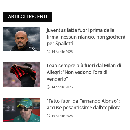
ARTICOLI RECENTI
Juventus fatta fuori prima della
firma: nessun rilancio, non giocherà
per Spalletti
14 Aprile 2026
Leao sempre più fuori dal Milan di
Allegri: “Non vedono l’ora di
venderlo”
14 Aprile 2026
“Fatto fuori da Fernando Alonso”:
accuse pesantissime dall’ex pilota
13 Aprile 2026