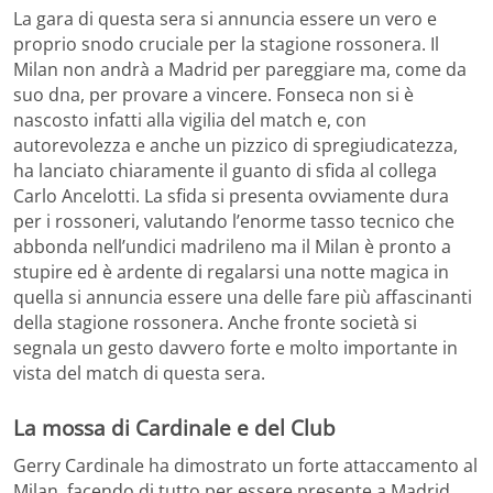
La gara di questa sera si annuncia essere un vero e
proprio snodo cruciale per la stagione rossonera. Il
Milan non andrà a Madrid per pareggiare ma, come da
suo dna, per provare a vincere. Fonseca non si è
nascosto infatti alla vigilia del match e, con
autorevolezza e anche un pizzico di spregiudicatezza,
ha lanciato chiaramente il guanto di sfida al collega
Carlo Ancelotti. La sfida si presenta ovviamente dura
per i rossoneri, valutando l’enorme tasso tecnico che
abbonda nell’undici madrileno ma il Milan è pronto a
stupire ed è ardente di regalarsi una notte magica in
quella si annuncia essere una delle fare più affascinanti
della stagione rossonera. Anche fronte società si
segnala un gesto davvero forte e molto importante in
vista del match di questa sera.
La mossa di Cardinale e del Club
Gerry Cardinale ha dimostrato un forte attaccamento al
Milan, facendo di tutto per essere presente a Madrid