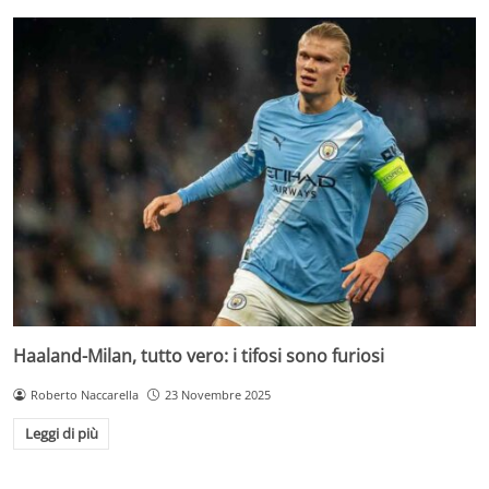
Haaland-Milan, tutto vero: i tifosi sono furiosi
Roberto Naccarella
23 Novembre 2025
Leggi di più