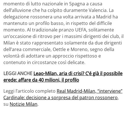
momento di lutto nazionale in Spagna a causa
dell’alluvione che ha colpito duramente Valencia. La
delegazione rossonera una volta arrivata a Madrid ha
mantenuto un profilo basso, in rispetto del difficile
momento. Al tradizionale pranzo UEFA, solitamente
un’occasione di ritrovo per i massimi dirigenti dei club, il
Milan è stato rappresentato solamente da due dirigenti
dell’area commerciale, Oettle e Moreno, segno della
volontà di adottare un approccio rispettoso e
contenuto in circostanze così delicate.
LEGGI ANCHE
Leao-Milan, aria di crisi? C’é già il possibile
erede: affare da 40 milioni, il profilo
Leggi l’articolo completo
Real Madrid-Milan, “interviene”
Cardinale: decisione a sorpresa del patron rossonero
,
su
Notizie Milan
.