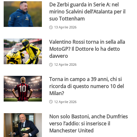
De Zerbi guarda in Serie A: nel
mirino Scalvini dell’Atalanta per il
suo Tottenham
13 Aprile 2026
Valentino Rossi torna in sella alla
MotoGP? Il Dottore lo ha detto
davvero
12 Aprile 2026
Torna in campo a 39 anni, chi si
ricorda di questo numero 10 del
Milan?
12 Aprile 2026
Non solo Bastoni, anche Dumfries
verso l’addio: si inserisce il
Manchester United