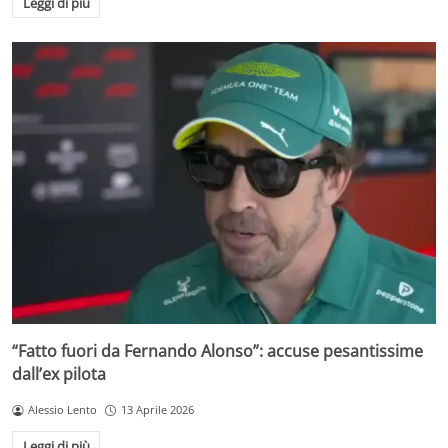
Leggi di più
“Fatto fuori da Fernando Alonso”: accuse pesantissime
dall’ex pilota
Alessio Lento
13 Aprile 2026
Leggi di più