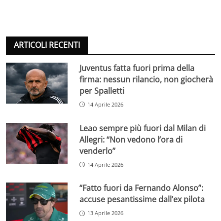
ARTICOLI RECENTI
Juventus fatta fuori prima della
firma: nessun rilancio, non giocherà
per Spalletti
14 Aprile 2026
Leao sempre più fuori dal Milan di
Allegri: “Non vedono l’ora di
venderlo”
14 Aprile 2026
“Fatto fuori da Fernando Alonso”:
accuse pesantissime dall’ex pilota
13 Aprile 2026