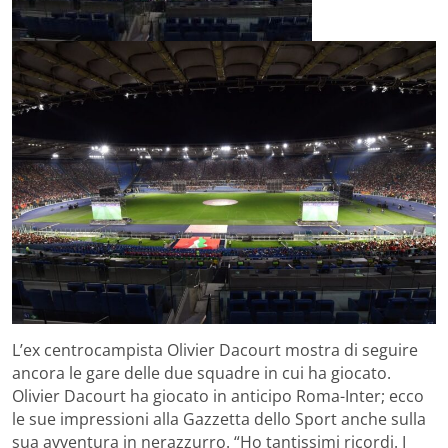
L’ex centrocampista Olivier Dacourt mostra di seguire
ancora le gare delle due squadre in cui ha giocato.
Olivier Dacourt ha giocato in anticipo Roma-Inter; ecco
le sue impressioni alla Gazzetta dello Sport anche sulla
sua avventura in nerazzurro. “Ho tantissimi ricordi. I