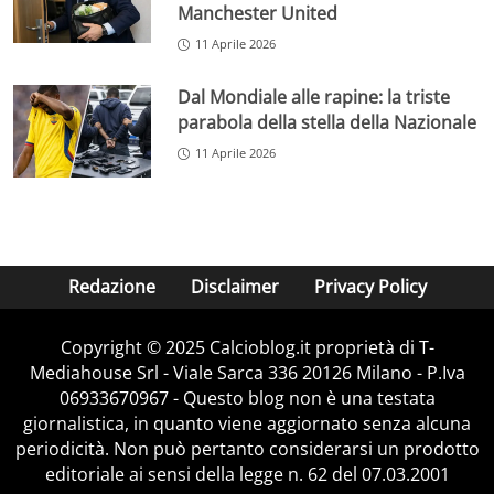
Manchester United
11 Aprile 2026
Dal Mondiale alle rapine: la triste
parabola della stella della Nazionale
11 Aprile 2026
Redazione
Disclaimer
Privacy Policy
Copyright © 2025 Calcioblog.it proprietà di T-
Mediahouse Srl - Viale Sarca 336 20126 Milano - P.Iva
06933670967 - Questo blog non è una testata
giornalistica, in quanto viene aggiornato senza alcuna
periodicità. Non può pertanto considerarsi un prodotto
editoriale ai sensi della legge n. 62 del 07.03.2001