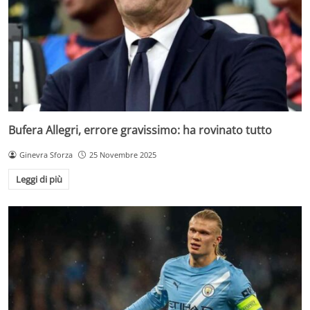
Bufera Allegri, errore gravissimo: ha rovinato tutto
Ginevra Sforza
25 Novembre 2025
Leggi di più