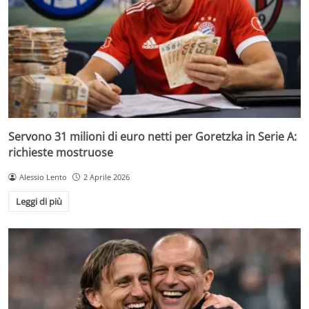
Servono 31 milioni di euro netti per Goretzka in Serie A:
richieste mostruose
Alessio Lento
2 Aprile 2026
Leggi di più