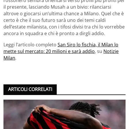
rossonero sembra orientarsi verso profili più pronti per
il presente, lasciando Musah a un bivio: rilanciarsi
altrove o giocarsi un’ultima chance a Milano. Quel che è
certo è che il suo futuro sarà uno dei temi caldi
dell’estate milanista, con i tifosi divisi tra chi lo vorrebbe
ancora in squadra e chi è pronto a dirgli addio.
Leggi l’articolo completo
San Siro lo fischia, il Milan lo
mette sul mercato: 20 milioni e sarà addio
, su
Notizie
Milan
.
ARTICOLI CORRELATI