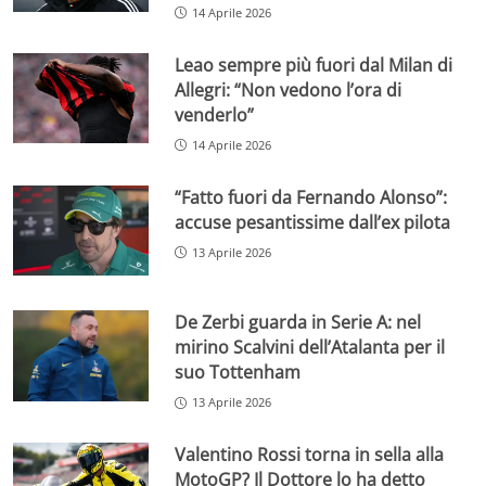
14 Aprile 2026
Leao sempre più fuori dal Milan di
Allegri: “Non vedono l’ora di
venderlo”
14 Aprile 2026
“Fatto fuori da Fernando Alonso”:
accuse pesantissime dall’ex pilota
13 Aprile 2026
De Zerbi guarda in Serie A: nel
mirino Scalvini dell’Atalanta per il
suo Tottenham
13 Aprile 2026
Valentino Rossi torna in sella alla
MotoGP? Il Dottore lo ha detto