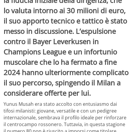
la fiducia iniziale della dirigenza, che
lo valuta intorno ai 30 milioni di euro,
il suo apporto tecnico e tattico è stato
messo in discussione. L’espulsione
contro il Bayer Leverkusen in
Champions League e un infortunio
muscolare che lo ha fermato a fine
2024 hanno ulteriormente complicato
il suo percorso, spingendo il Milan a
considerare offerte per lui.
Yunus Musah era stato accolto con entusiasmo dai
tifosi milanisti: giovane, versatile e con un pedigree
internazionale, sembrava il profilo ideale per rinforzare
il centrocampo rossonero. Tuttavia, in questa stagione
il numero 80 non è riuscito a imporsi come titolare