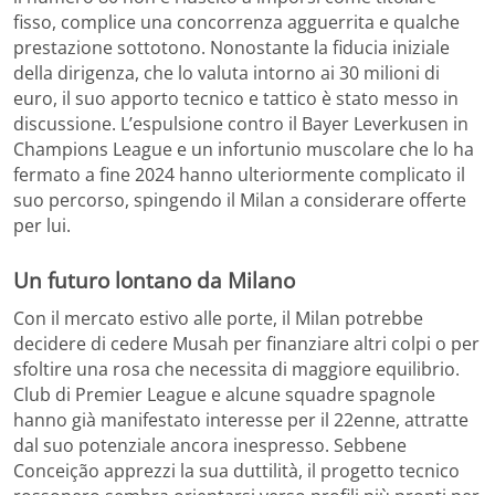
fisso, complice una concorrenza agguerrita e qualche
prestazione sottotono. Nonostante la fiducia iniziale
della dirigenza, che lo valuta intorno ai 30 milioni di
euro, il suo apporto tecnico e tattico è stato messo in
discussione. L’espulsione contro il Bayer Leverkusen in
Champions League e un infortunio muscolare che lo ha
fermato a fine 2024 hanno ulteriormente complicato il
suo percorso, spingendo il Milan a considerare offerte
per lui.
Un futuro lontano da Milano
Con il mercato estivo alle porte, il Milan potrebbe
decidere di cedere Musah per finanziare altri colpi o per
sfoltire una rosa che necessita di maggiore equilibrio.
Club di Premier League e alcune squadre spagnole
hanno già manifestato interesse per il 22enne, attratte
dal suo potenziale ancora inespresso. Sebbene
Conceição apprezzi la sua duttilità, il progetto tecnico