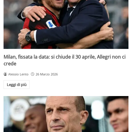
Milan, fissata la data: si chiude il 30 aprile, Allegri non ci
crede
Alessio Lento
26 Marzo 2026
Leggi di più