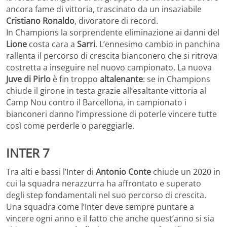
ancora fame di vittoria, trascinato da un insaziabile
Cristiano Ronaldo
, divoratore di record.
In Champions la sorprendente eliminazione ai danni del
Lione
costa cara a
Sarri
. L’ennesimo cambio in panchina
rallenta il percorso di crescita bianconero che si ritrova
costretta a inseguire nel nuovo campionato. La nuova
Juve di Pirlo
è fin troppo
altalenante
: se in Champions
chiude il girone in testa grazie all’esaltante vittoria al
Camp Nou contro il Barcellona, in campionato i
bianconeri danno l’impressione di poterle vincere tutte
così come perderle o pareggiarle.
INTER 7
Tra alti e bassi l’Inter di
Antonio Conte
chiude un 2020 in
cui la squadra nerazzurra ha affrontato e superato
degli step fondamentali nel suo percorso di crescita.
Una squadra come l’Inter deve sempre puntare a
vincere ogni anno e il fatto che anche quest’anno si sia