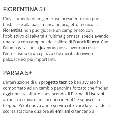
FIORENTINA 5+
L’investimento di un generoso presidente non può
bastare se alla base manca un progetto tecnico. La
Fiorentina
non può giocare un campionato con
l’obbiettivo di salvarsi all’ultima giornata, specie avendo
una rosa con campioni del calibro di
Franck Ribery
. Che
l’ultima gara con la
Juventus
possa aver riacceso
l’entusiasmo di una piazza che merita di rivivere
palcoscenici più importanti.
PARMA 5+
L’interruzione di un
progetto tecnico
ben avviato ha
comportato ad un cambio panchina forzato che fino ad
oggi non sta affatto convincendo. Il Parma di
Liverani
arranca a trovare una propria identità e subisce fin
troppo. Per il nuovo anno servirà ritrovare la verve della
scorsa stagione qualora gli
emiliani
ci tengano a