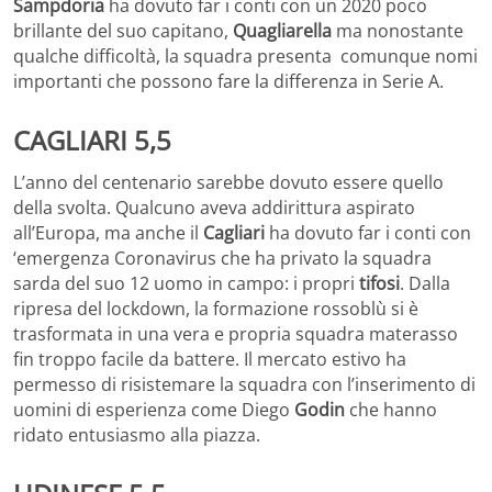
Sampdoria
ha dovuto far i conti con un 2020 poco
brillante del suo capitano,
Quagliarella
ma nonostante
qualche difficoltà, la squadra presenta comunque nomi
importanti che possono fare la differenza in Serie A.
CAGLIARI 5,5
L’anno del centenario sarebbe dovuto essere quello
della svolta. Qualcuno aveva addirittura aspirato
all’Europa, ma anche il
Cagliari
ha dovuto far i conti con
‘emergenza Coronavirus che ha privato la squadra
sarda del suo 12 uomo in campo: i propri
tifosi
. Dalla
ripresa del lockdown, la formazione rossoblù si è
trasformata in una vera e propria squadra materasso
fin troppo facile da battere. Il mercato estivo ha
permesso di risistemare la squadra con l’inserimento di
uomini di esperienza come Diego
Godin
che hanno
ridato entusiasmo alla piazza.