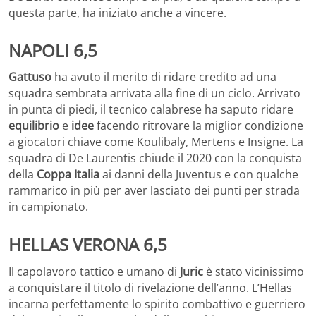
questa parte, ha iniziato anche a vincere.
NAPOLI 6,5
Gattuso
ha avuto il merito di ridare credito ad una
squadra sembrata arrivata alla fine di un ciclo. Arrivato
in punta di piedi, il tecnico calabrese ha saputo ridare
equilibrio
e
idee
facendo ritrovare la miglior condizione
a giocatori chiave come Koulibaly, Mertens e Insigne. La
squadra di De Laurentis chiude il 2020 con la conquista
della
Coppa Italia
ai danni della Juventus e con qualche
rammarico in più per aver lasciato dei punti per strada
in campionato.
HELLAS VERONA 6,5
Il capolavoro tattico e umano di
Juric
è stato vicinissimo
a conquistare il titolo di rivelazione dell’anno. L’Hellas
incarna perfettamente lo spirito combattivo e guerriero