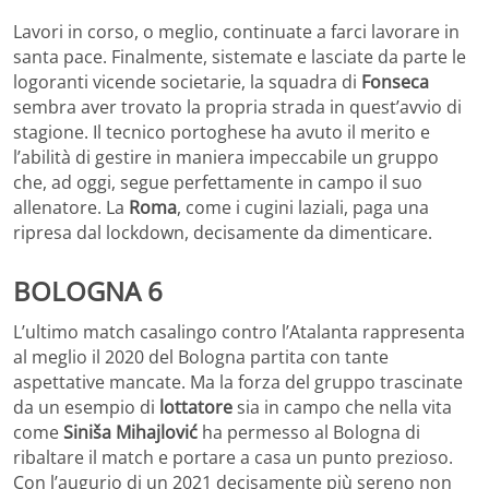
Lavori in corso, o meglio, continuate a farci lavorare in
santa pace. Finalmente, sistemate e lasciate da parte le
logoranti vicende societarie, la squadra di
Fonseca
sembra aver trovato la propria strada in quest’avvio di
stagione. Il tecnico portoghese ha avuto il merito e
l’abilità di gestire in maniera impeccabile un gruppo
che, ad oggi, segue perfettamente in campo il suo
allenatore. La
Roma
, come i cugini laziali, paga una
ripresa dal lockdown, decisamente da dimenticare.
BOLOGNA 6
L’ultimo match casalingo contro l’Atalanta rappresenta
al meglio il 2020 del Bologna partita con tante
aspettative mancate. Ma la forza del gruppo trascinate
da un esempio di
lottatore
sia in campo che nella vita
come
Siniša Mihajlović
ha permesso al Bologna di
ribaltare il match e portare a casa un punto prezioso.
Con l’augurio di un 2021 decisamente più sereno non