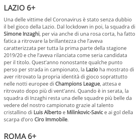
LAZIO 6+
Una delle vittime del Coronavirus è stato senza dubbio
il bel gioco della Lazio. Dal lockdown in poi, la squadra di
Simone Inzaghi
, per via anche di una rosa corta, ha fatto
fatica a ritrovare la brillantezza che l’aveva
caratterizzata per tutta la prima parte della stagione
2019/20 e che l’aveva rilanciata come seria candidata
per il titolo. Quest’anno nonostante qualche punto
perso per strada in campionato, la
Lazio
ha mostrato di
aver ritrovato la propria identità di gioco soprattutto
nelle notti europee di
Champions League
, attesa e
ritrovato dopo più di vent’anni. Quando è in serata, la
squadra di Inzaghi resta una delle squadre più belle da
vedere del nostro campionato grazie al talento
cristallino di
Luis Alberto
e
Milinkovic-Savic
e ai gol della
scarpa d’oro
Ciro Immobile
.
ROMA 6+