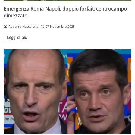
Emergenza Roma-Napoli, doppio forfait: centrocampo
dimezzato
Roberto Naccarella
27 Novembre 2025
Leggi di più