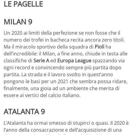
LE PAGELLE
MILAN 9
Un 2020 ai limiti della perfezione se non fosse che il
numero dei trofei in bacheca recita ancora zero titoli.
Ma il miracolo sportivo della squadra di
Pioli
ha
dell’incredibile: il Milan, a fine anno, chiude in testa alle
classifiche di
Serie A
ed
Europa League
spazzando via
ogni record e convincendo sempre più partita dopo
partita. La strada e il lavoro svolto in quest’anno
pongono le basi per un 2021 che sembra possa ridare,
finalmente, una gioia ad un ambiente che merita di
essere ai vertici del calcio italiano.
ATALANTA 9
L’Atalanta ha ormai smesso di stupirci o quasi. Il 2020 è
l’anno della consacrazione e dell’acquisizione di una