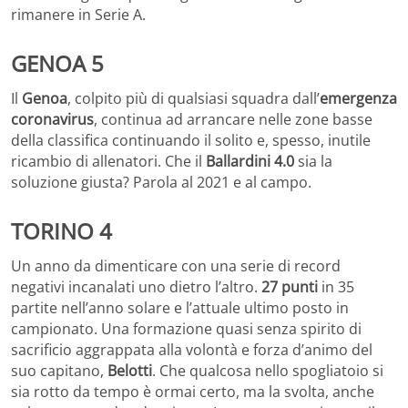
rimanere in Serie A.
GENOA 5
Il
Genoa
, colpito più di qualsiasi squadra dall’
emergenza
coronavirus
, continua ad arrancare nelle zone basse
della classifica continuando il solito e, spesso, inutile
ricambio di allenatori. Che il
Ballardini 4.0
sia la
soluzione giusta? Parola al 2021 e al campo.
TORINO 4
Un anno da dimenticare con una serie di record
negativi incanalati uno dietro l’altro.
27 punti
in 35
partite nell’anno solare e l’attuale ultimo posto in
campionato. Una formazione quasi senza spirito di
sacrificio aggrappata alla volontà e forza d’animo del
suo capitano,
Belotti
. Che qualcosa nello spogliatoio si
sia rotto da tempo è ormai certo, ma la svolta, anche