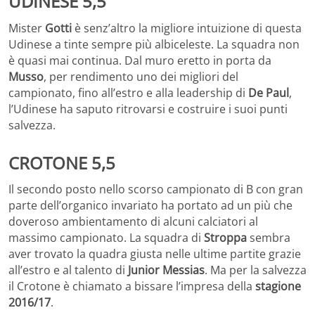
UDINESE 5,5
Mister
Gotti
è senz’altro la migliore intuizione di questa
Udinese a tinte sempre più albiceleste. La squadra non
è quasi mai continua. Dal muro eretto in porta da
Musso
, per rendimento uno dei migliori del
campionato, fino all’estro e alla leadership di
De Paul
,
l’Udinese ha saputo ritrovarsi e costruire i suoi punti
salvezza.
CROTONE 5,5
Il secondo posto nello scorso campionato di B con gran
parte dell’organico invariato ha portato ad un più che
doveroso ambientamento di alcuni calciatori al
massimo campionato. La squadra di
Stroppa
sembra
aver trovato la quadra giusta nelle ultime partite grazie
all’estro e al talento di
Junior Messias
. Ma per la salvezza
il Crotone è chiamato a bissare l’impresa della
stagione
2016/17
.