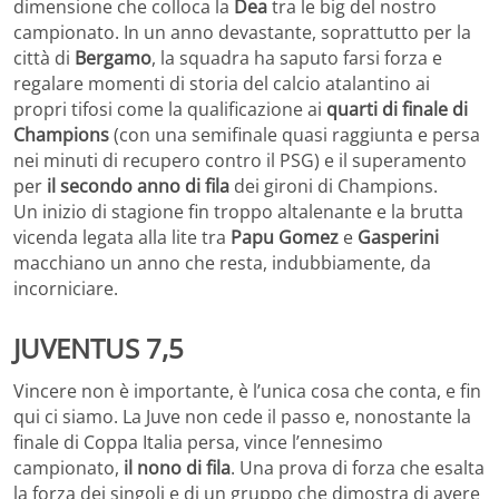
dimensione che colloca la
Dea
tra le big del nostro
campionato. In un anno devastante, soprattutto per la
città di
Bergamo
, la squadra ha saputo farsi forza e
regalare momenti di storia del calcio atalantino ai
propri tifosi come la qualificazione ai
quarti di finale di
Champions
(con una semifinale quasi raggiunta e persa
nei minuti di recupero contro il PSG) e il superamento
per
il secondo anno di fila
dei gironi di Champions.
Un inizio di stagione fin troppo altalenante e la brutta
vicenda legata alla lite tra
Papu Gomez
e
Gasperini
macchiano un anno che resta, indubbiamente, da
incorniciare.
JUVENTUS 7,5
Vincere non è importante, è l’unica cosa che conta, e fin
qui ci siamo. La Juve non cede il passo e, nonostante la
finale di Coppa Italia persa, vince l’ennesimo
campionato,
il nono di fila
. Una prova di forza che esalta
la forza dei singoli e di un gruppo che dimostra di avere