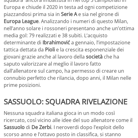
Europa e chiude il 2020 in testa ad ogni competizione
piazzandosi prima sia in
Serie A
e sia nel girone di
Europa League
. Analizzando i numeri di questo Milan,
nell’anno solare i rossoneri presentano anche un’ottima
media gol: 79 realizzati e 38 subiti. L’acquisto
determinante di
Ibrahimović
a gennaio, l’impostazione
tattica dettata da
Pioli
e la crescita esponenziale dei
giovani grazie anche al lavoro della
società
che ha
saputo valorizzare al meglio il lavoro fatto
dall’allenatore sul campo, ha permesso di creare un
connubio perfetto che rilancia, dopo anni, il Milan nelle
prime posizioni.
SASSUOLO: SQUADRA RIVELAZIONE
Nessuna squadra italiana gioca in un modo così
ricercato, così vicino alle idee del suo allenatore come il
Sassuolo
di
De Zerbi
. I neroverdi dopo l’exploit dello
scorso anno e l’ottavo posto in classifica, si stanno