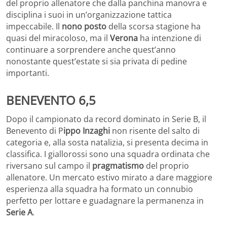
del proprio allenatore che dalla panchina manovra e
disciplina i suoi in un’organizzazione tattica
impeccabile. Il
nono posto
della scorsa stagione ha
quasi del miracoloso, ma il
Verona
ha intenzione di
continuare a sorprendere anche quest’anno
nonostante quest’estate si sia privata di pedine
importanti.
BENEVENTO 6,5
Dopo il campionato da record dominato in Serie B, il
Benevento di P
ippo Inzaghi
non risente del salto di
categoria e, alla sosta natalizia, si presenta decima in
classifica. I giallorossi sono una squadra ordinata che
riversano sul campo il
pragmatismo
del proprio
allenatore. Un mercato estivo mirato a dare maggiore
esperienza alla squadra ha formato un connubio
perfetto per lottare e guadagnare la permanenza in
Serie A
.