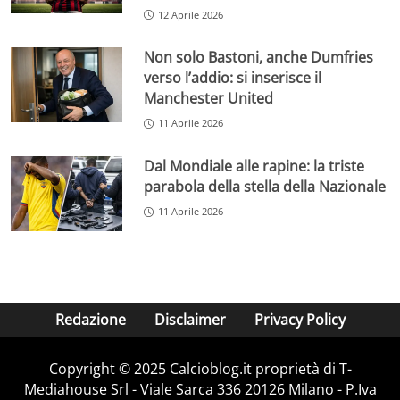
12 Aprile 2026
Non solo Bastoni, anche Dumfries
verso l’addio: si inserisce il
Manchester United
11 Aprile 2026
Dal Mondiale alle rapine: la triste
parabola della stella della Nazionale
11 Aprile 2026
Redazione
Disclaimer
Privacy Policy
Copyright © 2025 Calcioblog.it proprietà di T-
Mediahouse Srl - Viale Sarca 336 20126 Milano - P.Iva