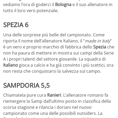
vediamo l’ora di goderci il
Bologna
e il suo allenatore in
tutto il loro vero potenziale.
SPEZIA 6
Una delle sorprese più belle del campionato. Come
riporta il nome dell’allenatore Italiano, il “
made in Italy
”
è un vero e proprio marchio di fabbrica dello
Spezia
che
non ha paura di mettere in mostra sui campi della Serie
A i propri talenti del settore giovanile. La squadra di
Italiano
gioca a calcio e ha già convinto i più scettici, ora
non resta che conquistarsi la salvezza sul campo.
SAMPDORIA 5,5
Chiamatela pure cura
Ranieri
. L’allenatore romano fa
riemergere la Samp dall’ultimo posto in classifica della
scorsa stagione e rilancia i doriani nel nuovo
campionato come una delle possibili outsiders. La