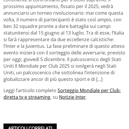
prossimo appuntamento, fissato per il 2025, vedrà
annunciarsi un torneo rivoluzionario: mai come questa
volta, il numero di partecipanti è stato così ampio, con
ben 32 squadre pronte a dare battaglia sui campi
statunitensi dal 15 giugno al 13 luglio. Tra di esse, l’Italia
si farà rappresentare da due eccellenze calcistiche:
l’Inter e la Juventus. La fase preliminare di questo atteso
evento inizierà con il sorteggio delle avversarie, previsto
per oggi, giovedì 5 dicembre. Il palcoscenico degli Stati
Uniti Il Mondiale per Club 2025 si svolgerà negli Stati
Uniti, un palcoscenico che sottolinea l’intenzione di
globalizzare ancor di più questo sport e di […]
Leggi l’articolo completo
Sorteggio Mondiale per Club:
diretta tv e streaming
, su
Notizie Inter
.
ARTICOLI CORRELATI