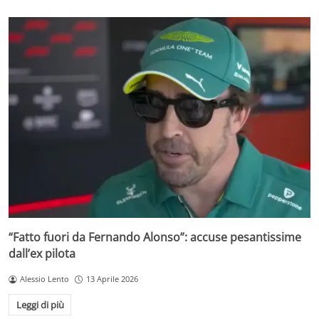
“Fatto fuori da Fernando Alonso”: accuse pesantissime
dall’ex pilota
Alessio Lento
13 Aprile 2026
Leggi di più