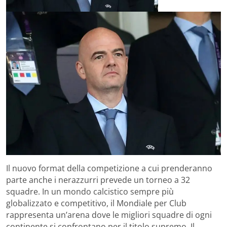
Il nuovo format della competizione a cui prenderanno
parte anche i nerazzurri prevede un torneo a 32
squadre. In un mondo calcistico sempre più
globalizzato e competitivo, il Mondiale per Club
rappresenta un’arena dove le migliori squadre di ogni
continente si confrontano per il titolo supremo. Il