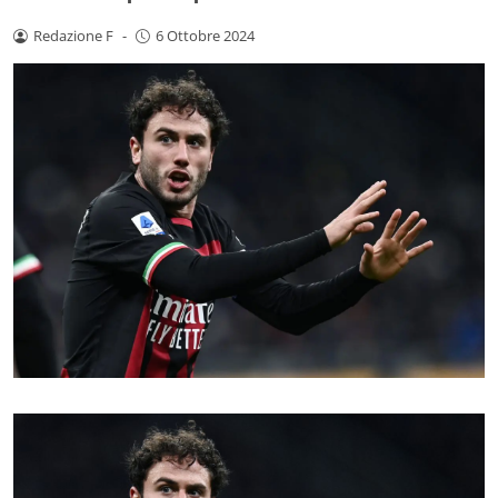
Redazione F
-
6 Ottobre 2024