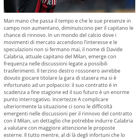
Man mano che passa il tempo e che le sue presenze in
campo non aumentano, diminuiscono per il capitano le
chance di rinnovo. In un mondo del calcio dove i
movimenti di mercato accendono l’interesse e le
speculazioni non si fermano mai, il nome di Davide
Calabria, attuale capitano del Milan, emerge con
frequenza nelle discussioni legate a possibili
trasferimenti. Il terzino destro rossonero avrebbe
dovuto giocare titolare la gara di stasera ma si è
infortunato ad un polpaccio: il suo contratto è in
scadenza a fine stagione ed il suo futuro è un enorme
punto interrogativo. Incertezze A complicare
ulteriormente la situazione ci sono le difficoltà
emergenti nelle discussioni per il rinnovo del contratto
con il Milan, un dettaglio che potrebbe indurre Calabria
a valutare con maggiore attenzione le proposte
esterne. Il tutto mentre, al di là degli infortuni che lo