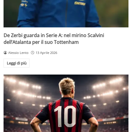
De Zerbi guarda in Serie A: nel mirino Scalvini
dell’Atalanta per il suo Tottenham
Alessio Lento
13 Aprile 2026
Leggi di più