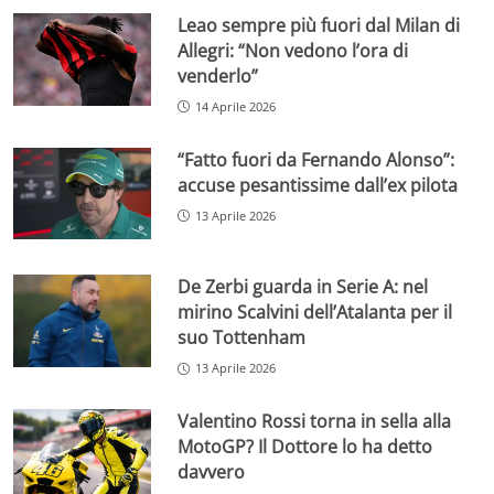
Leao sempre più fuori dal Milan di
Allegri: “Non vedono l’ora di
venderlo”
14 Aprile 2026
“Fatto fuori da Fernando Alonso”:
accuse pesantissime dall’ex pilota
13 Aprile 2026
De Zerbi guarda in Serie A: nel
mirino Scalvini dell’Atalanta per il
suo Tottenham
13 Aprile 2026
Valentino Rossi torna in sella alla
MotoGP? Il Dottore lo ha detto
davvero