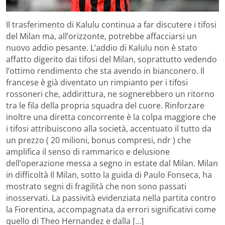
Il trasferimento di Kalulu continua a far discutere i tifosi
del Milan ma, all’orizzonte, potrebbe affacciarsi un
nuovo addio pesante. L’addio di Kalulu non è stato
affatto digerito dai tifosi del Milan, soprattutto vedendo
l’ottimo rendimento che sta avendo in bianconero. Il
francese è già diventato un rimpianto per i tifosi
rossoneri che, addirittura, ne sognerebbero un ritorno
tra le fila della propria squadra del cuore. Rinforzare
inoltre una diretta concorrente è la colpa maggiore che
i tifosi attribuiscono alla società, accentuato il tutto da
un prezzo ( 20 milioni, bonus compresi, ndr ) che
amplifica il senso di rammarico e delusione
dell’operazione messa a segno in estate dal Milan. Milan
in difficoltà Il Milan, sotto la guida di Paulo Fonseca, ha
mostrato segni di fragilità che non sono passati
inosservati. La passività evidenziata nella partita contro
la Fiorentina, accompagnata da errori significativi come
quello di Theo Hernandez e dalla […]