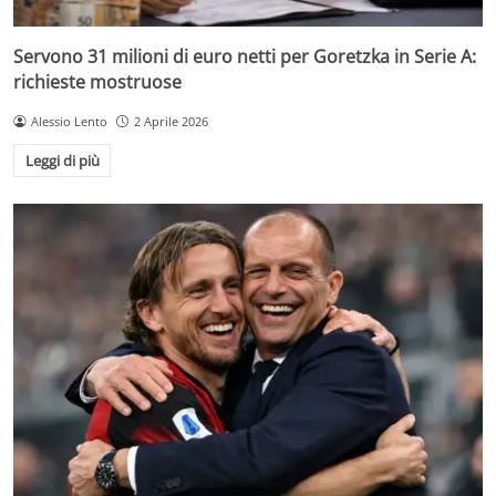
Servono 31 milioni di euro netti per Goretzka in Serie A:
richieste mostruose
Alessio Lento
2 Aprile 2026
Leggi di più