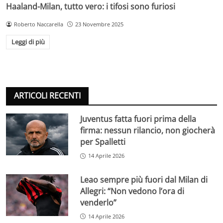
Haaland-Milan, tutto vero: i tifosi sono furiosi
Roberto Naccarella
23 Novembre 2025
Leggi di più
ARTICOLI RECENTI
Juventus fatta fuori prima della
firma: nessun rilancio, non giocherà
per Spalletti
14 Aprile 2026
Leao sempre più fuori dal Milan di
Allegri: “Non vedono l’ora di
venderlo”
14 Aprile 2026