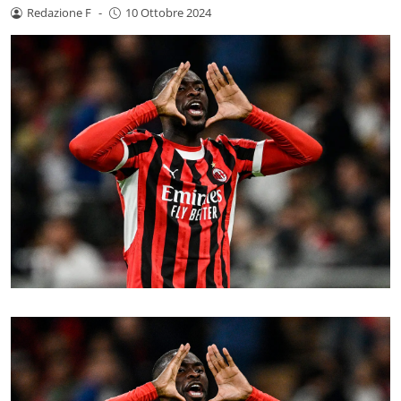
Redazione F
-
10 Ottobre 2024