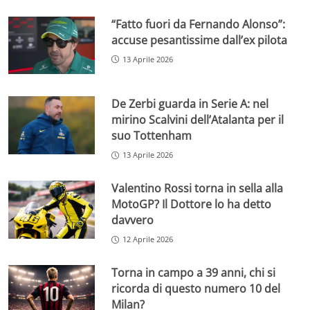
“Fatto fuori da Fernando Alonso”:
accuse pesantissime dall’ex pilota
13 Aprile 2026
De Zerbi guarda in Serie A: nel
mirino Scalvini dell’Atalanta per il
suo Tottenham
13 Aprile 2026
Valentino Rossi torna in sella alla
MotoGP? Il Dottore lo ha detto
davvero
12 Aprile 2026
Torna in campo a 39 anni, chi si
ricorda di questo numero 10 del
Milan?