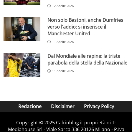
12 Aprile 2026
Non solo Bastoni, anche Dumfries
verso l’addio: si inserisce il
Manchester United
11 Aprile 2026
Dal Mondiale alle rapine: la triste
parabola della stella della Nazionale
11 Aprile 2026
Redazione
Disclaimer
Privacy Policy
Copyright © 2025 Calcioblog.it proprietà di T-
Mediahouse Srl - Viale Sarca 336 20126 Milano - P.Iva