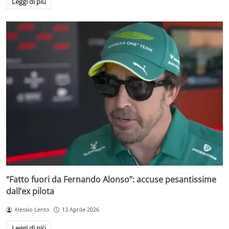
Leggi di più
“Fatto fuori da Fernando Alonso”: accuse pesantissime
dall’ex pilota
Alessio Lento
13 Aprile 2026
Leggi di più