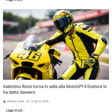
Valentino Rossi torna in sella alla MotoGP? Il Dottore lo
ha detto davvero
Alessio Lento
12 Aprile 2026
Leggi di più