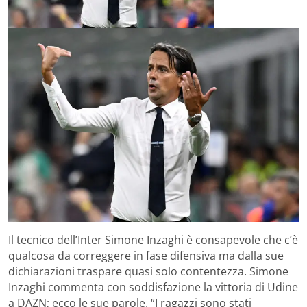
Il tecnico dell’Inter Simone Inzaghi è consapevole che c’è
qualcosa da correggere in fase difensiva ma dalla sue
dichiarazioni traspare quasi solo contentezza. Simone
Inzaghi commenta con soddisfazione la vittoria di Udine
a DAZN; ecco le sue parole. “I ragazzi sono stati