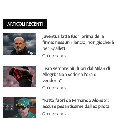
ARTICOLI RECENTI
Juventus fatta fuori prima della
firma: nessun rilancio, non giocherà
per Spalletti
14 Aprile 2026
Leao sempre più fuori dal Milan di
Allegri: “Non vedono l’ora di
venderlo”
14 Aprile 2026
“Fatto fuori da Fernando Alonso”:
accuse pesantissime dall’ex pilota
13 Aprile 2026