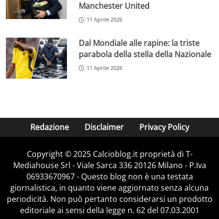
Manchester United
11 Aprile 2026
Dal Mondiale alle rapine: la triste
parabola della stella della Nazionale
11 Aprile 2026
Redazione
Disclaimer
Privacy Policy
Copyright © 2025 Calcioblog.it proprietà di T-
Mediahouse Srl - Viale Sarca 336 20126 Milano - P.Iva
06933670967 - Questo blog non è una testata
giornalistica, in quanto viene aggiornato senza alcuna
periodicità. Non può pertanto considerarsi un prodotto
editoriale ai sensi della legge n. 62 del 07.03.2001