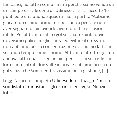
fantastici, ho fatto i complimenti perché siamo venuti su
un campo difficile contro l’Udinese che ha raccolto 10
punti ed è una buona squadra”. Sulla partita “Abbiamo
giocato un ottimo primo tempo, l’unica pecca è non
aver segnato di più avendo avuto quattro occasioni
nitide. Poi abbiamo subito gol su una respinta dove
dovevamo pulire meglio l’area ed evitare il cross, ma
non abbiamo perso concentrazione e abbiamo fatto un
secondo tempo come il primo. Abbiamo fatto tre gol ma
andava fatto qualche gol in più, perché poi succede che
loro sono entrati due volte in area e abbiamo preso due
gol senza che Sommer, bravissimo nella gestione, […]
Leggi l’articolo completo
Udinese-Inter: Inzaghi è molto
soddisfatto nonostante gli errori difensivi
, su
Notizie
Inter
.