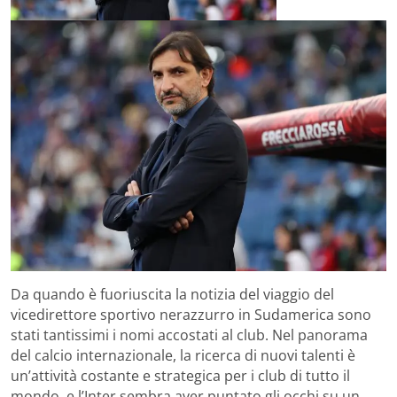
Da quando è fuoriuscita la notizia del viaggio del
vicedirettore sportivo nerazzurro in Sudamerica sono
stati tantissimi i nomi accostati al club. Nel panorama
del calcio internazionale, la ricerca di nuovi talenti è
un’attività costante e strategica per i club di tutto il
mondo, e l’Inter sembra aver puntato gli occhi su un