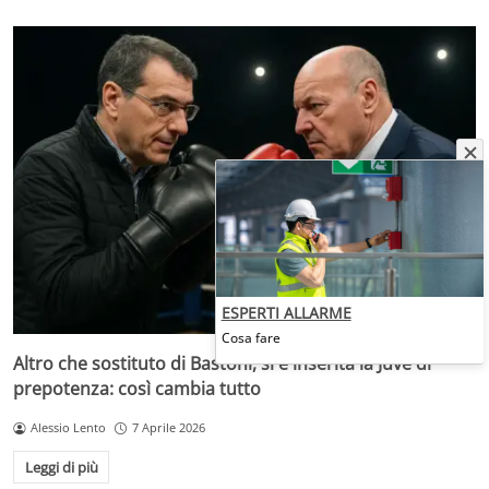
ESPERTI ALLARME
Cosa fare
Altro che sostituto di Bastoni, si è inserita la Juve di
prepotenza: così cambia tutto
Alessio Lento
7 Aprile 2026
Leggi di più