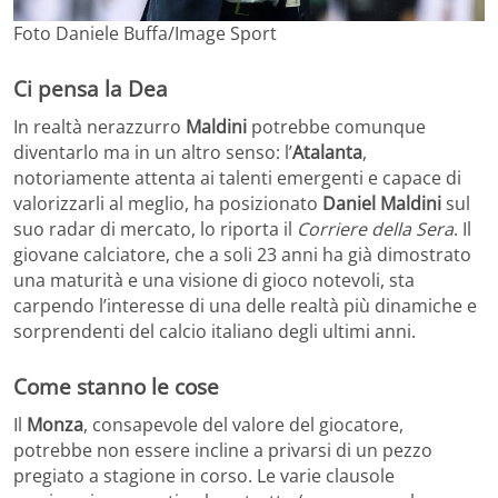
Foto Daniele Buffa/Image Sport
Ci pensa la Dea
In realtà nerazzurro
Maldini
potrebbe comunque
diventarlo ma in un altro senso: l’
Atalanta
,
notoriamente attenta ai talenti emergenti e capace di
valorizzarli al meglio, ha posizionato
Daniel Maldini
sul
suo radar di mercato, lo riporta il
Corriere della Sera
. Il
giovane calciatore, che a soli 23 anni ha già dimostrato
una maturità e una visione di gioco notevoli, sta
carpendo l’interesse di una delle realtà più dinamiche e
sorprendenti del calcio italiano degli ultimi anni.
Come stanno le cose
Il
Monza
, consapevole del valore del giocatore,
potrebbe non essere incline a privarsi di un pezzo
pregiato a stagione in corso. Le varie clausole