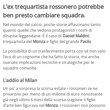
L’ex trequartista rossonero potrebbe
ben presto cambiare squadra.
Nel mondo del calcio, poche storie affascinano tanto
quanto quelle che vedono protagonisti i nomi di
dinastie leggendarie. È il caso di
Daniel Maldini
,
trequartista del
Monza
e figlio del grande
Paolo
.
La possibilità di un trasferimento porta con sé non solo
l’eco di un cognome che ha fatto la storia, ma anche
svariate implicazioni tecniche e strategiche per le
squadre coinvolte.
L’addio al Milan
Un po’ a sorpresa la scorsa estate i rossoneri se ne
privarono per meno di un milione di euro nonostante
già negli ultimi 6 mesi della scorsa stagione il figlio
d’arte ben figurava nel
Monza
. I rossoneri non possono