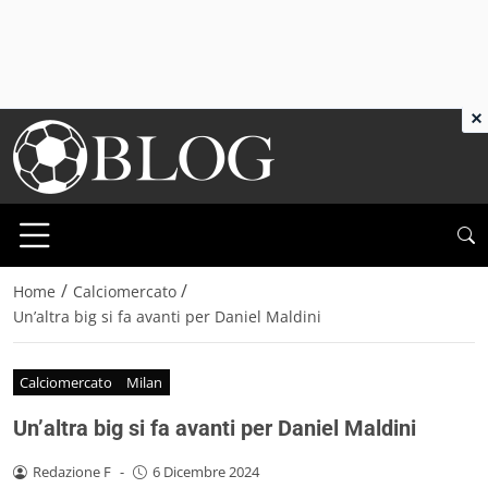
×
/
/
Home
Calciomercato
Un’altra big si fa avanti per Daniel Maldini
Calciomercato
Milan
Un’altra big si fa avanti per Daniel Maldini
Redazione F
-
6 Dicembre 2024