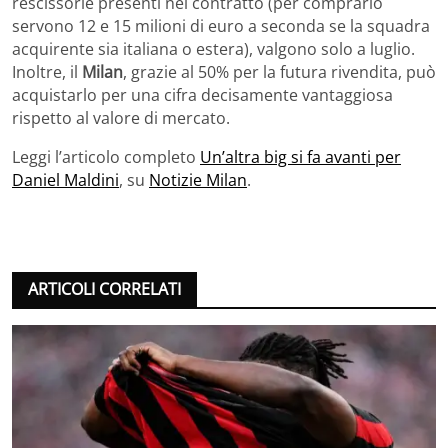
rescissorie presenti nel contratto (per comprarlo
servono 12 e 15 milioni di euro a seconda se la squadra
acquirente sia italiana o estera), valgono solo a luglio.
Inoltre, il
Milan
, grazie al 50% per la futura rivendita, può
acquistarlo per una cifra decisamente vantaggiosa
rispetto al valore di mercato.
Leggi l’articolo completo
Un’altra big si fa avanti per
Daniel Maldini
, su
Notizie Milan
.
ARTICOLI CORRELATI