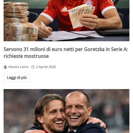
Servono 31 milioni di euro netti per Goretzka in Serie A:
richieste mostruose
Alessio Lento
2 Aprile 2026
Leggi di più