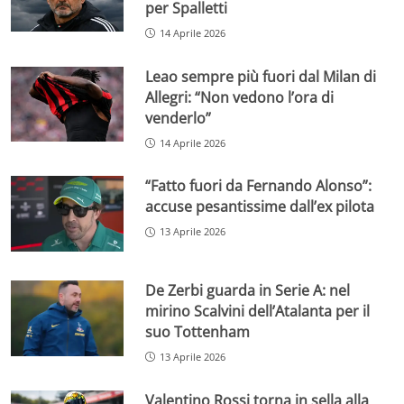
per Spalletti
14 Aprile 2026
Leao sempre più fuori dal Milan di
Allegri: “Non vedono l’ora di
venderlo”
14 Aprile 2026
“Fatto fuori da Fernando Alonso”:
accuse pesantissime dall’ex pilota
13 Aprile 2026
De Zerbi guarda in Serie A: nel
mirino Scalvini dell’Atalanta per il
suo Tottenham
13 Aprile 2026
Valentino Rossi torna in sella alla