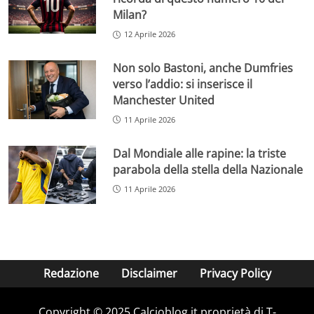
Milan?
12 Aprile 2026
Non solo Bastoni, anche Dumfries
verso l’addio: si inserisce il
Manchester United
11 Aprile 2026
Dal Mondiale alle rapine: la triste
parabola della stella della Nazionale
11 Aprile 2026
Redazione
Disclaimer
Privacy Policy
Copyright © 2025 Calcioblog.it proprietà di T-