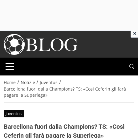
×
/
/
/
Home
Notizie
Juventus
Barcellona fuori dalla Champions? TS: «Così Ceferin gli farà
pagare la Superlega»
Juventus
Barcellona fuori dalla Champions? TS: «Così
Ceferin gli farà pagare la Superlega»