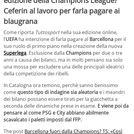
edizione della Champions League?
Ceferin al lavoro per farla pagare ai
blaugrana
Come riporta
Tuttosport
nella sua edizione online,
l’
UEFA
ha intenzione di farla pagare al
Barcellona
per il
suo ruolo di primo piano nella creazione della nuova
Superlega
. Esclusione dalla
Champions
per due o tre
anni a causa dei bilanci, ma in molti pensano sia solo
una mossa per escludere una delle principali ideatrici
della competizione dei ribelli.
In Catalogna ora temono, perchè sanno benissimo
come
questo tipo di indagine sia aleatoria
e i meandri
dei bilanci possano essere tirati per la giacchetta a
seconda delle dinamiche prese in esame.
E viene poi da
pensare al come PSG e City abbiano abilmente
scavalcato i paletti imposti dal FFP.
The post
Barcellona fuori dalla Champions? TS: «Così