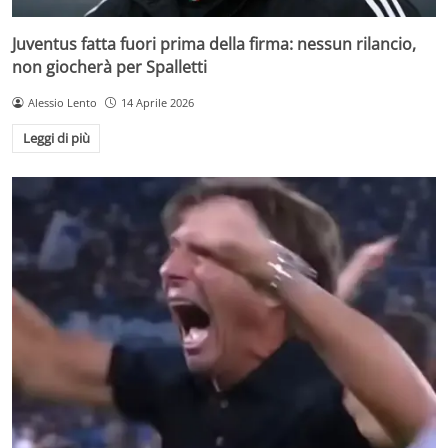
Juventus fatta fuori prima della firma: nessun rilancio,
non giocherà per Spalletti
Alessio Lento
14 Aprile 2026
Leggi di più