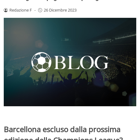
Redazione F
-
26 Dicembre 2023
Barcellona escluso dalla prossima