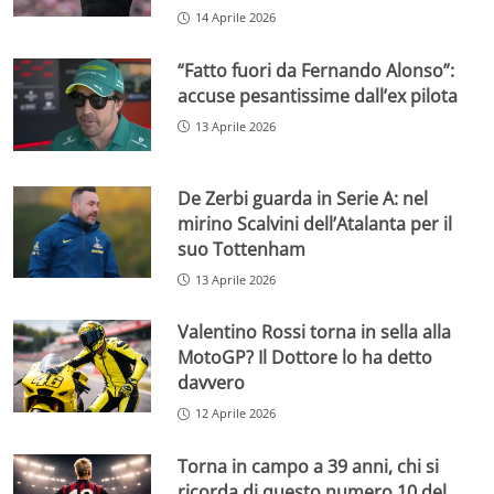
14 Aprile 2026
“Fatto fuori da Fernando Alonso”:
accuse pesantissime dall’ex pilota
13 Aprile 2026
De Zerbi guarda in Serie A: nel
mirino Scalvini dell’Atalanta per il
suo Tottenham
13 Aprile 2026
Valentino Rossi torna in sella alla
MotoGP? Il Dottore lo ha detto
davvero
12 Aprile 2026
Torna in campo a 39 anni, chi si
ricorda di questo numero 10 del