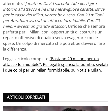
affermato: “
Jonathan David sarebbe l’ideale: ti gira
intorno all’attacco e ha una meravigliosa caratteristica
per le casse del Milan, verrebbe a zero. Con 20 milioni
per Abraham avresti un attacco formidabile. Con 20
milioni avresti un grande attacco”.
Un’idea che sembra
perfetta per il Milan, con l’opportunità di costruire un
reparto offensivo di qualità senza esagerare con le
spese. Un colpo di mercato che potrebbe davvero fare
la differenza.
Leggi l’articolo completo
“Bastano 20 milioni per un
attacco formidabile”, Pellegatti sgancia la bomba: svelati
i due colpi per un Milan formidabile
, su
Notizie Milan
.
ARTICOLI CORRELATI