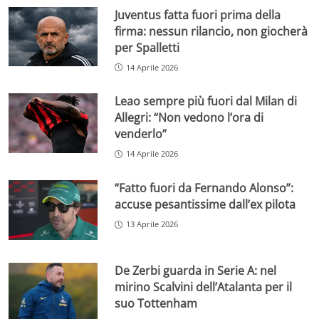
Juventus fatta fuori prima della
firma: nessun rilancio, non giocherà
per Spalletti
14 Aprile 2026
Leao sempre più fuori dal Milan di
Allegri: “Non vedono l’ora di
venderlo”
14 Aprile 2026
“Fatto fuori da Fernando Alonso”:
accuse pesantissime dall’ex pilota
13 Aprile 2026
De Zerbi guarda in Serie A: nel
mirino Scalvini dell’Atalanta per il
suo Tottenham