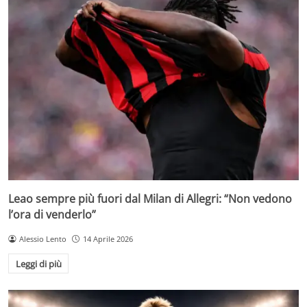
Leao sempre più fuori dal Milan di Allegri: “Non vedono
l’ora di venderlo”
Alessio Lento
14 Aprile 2026
Leggi di più