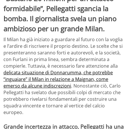
formidabile”, Pellegatti sgancia la
bomba. Il giornalista svela un piano
ambizioso per un grande Milan.
Il Milan ha già iniziato a guardare al futuro con la voglia
e l’ardire di riscrivere il proprio destino. Le scelte che si
presenteranno saranno forti e autorevoli, e la società,
con Furlani in prima linea, sembra determinata a
compierle. Tuttavia, è necessario fare attenzione alla
delicata situazione di Donnarumma, che potrebbe
“inguaiare” il Milan in relazione a Maignan, come
emerso da alcune indiscrezioni
. Nonostante ciò, Carlo
Pellegatti ha svelato due possibili colpi di mercato che
potrebbero rivelarsi fondamentali per costruire una
squadra vincente e tornare al vertice del calcio
europeo.
Grande incertezza in attacco, Pellegatti ha una