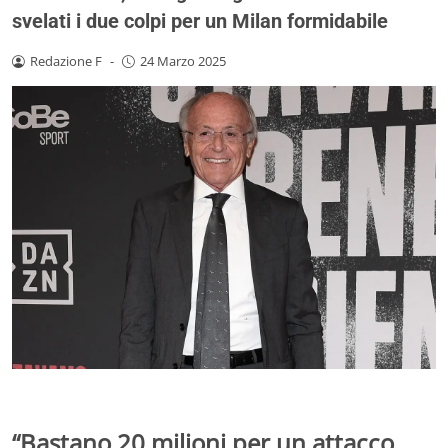
svelati i due colpi per un Milan formidabile
Redazione F
-
24 Marzo 2025
“Bastano 20 milioni per un attacco