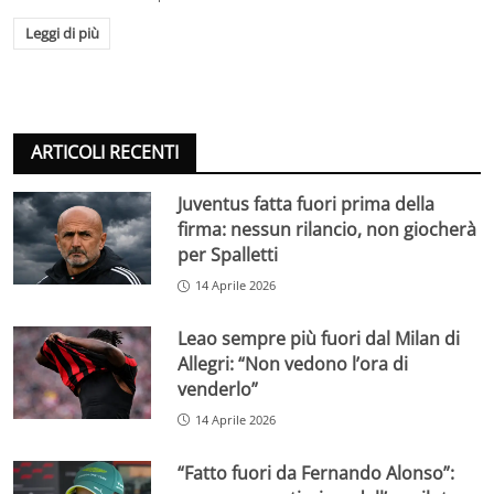
Leggi di più
ARTICOLI RECENTI
Juventus fatta fuori prima della
firma: nessun rilancio, non giocherà
per Spalletti
14 Aprile 2026
Leao sempre più fuori dal Milan di
Allegri: “Non vedono l’ora di
venderlo”
14 Aprile 2026
“Fatto fuori da Fernando Alonso”: