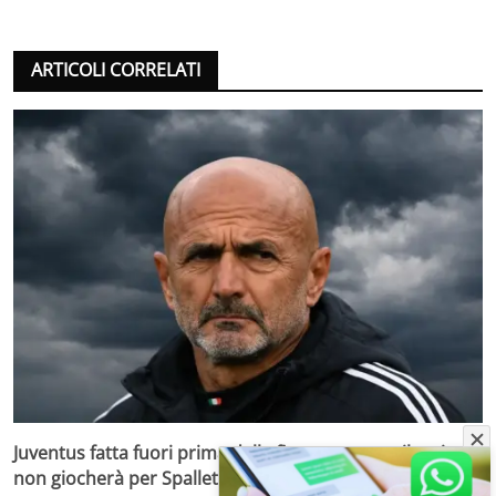
ARTICOLI CORRELATI
Juventus fatta fuori prima della firma: nessun rilancio,
non giocherà per Spalletti