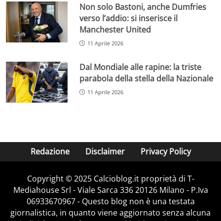
Non solo Bastoni, anche Dumfries
verso l’addio: si inserisce il
Manchester United
11 Aprile 2026
Dal Mondiale alle rapine: la triste
parabola della stella della Nazionale
11 Aprile 2026
Redazione
Disclaimer
Privacy Policy
Copyright © 2025 Calcioblog.it proprietà di T-
Mediahouse Srl - Viale Sarca 336 20126 Milano - P.Iva
06933670967 - Questo blog non è una testata
giornalistica, in quanto viene aggiornato senza alcuna