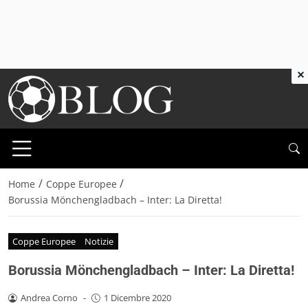
×
/
/
Home
Coppe Europee
Borussia Mönchengladbach – Inter: La Diretta!
Coppe Europee
Notizie
Borussia Mönchengladbach – Inter: La Diretta!
Andrea Corno
-
1 Dicembre 2020