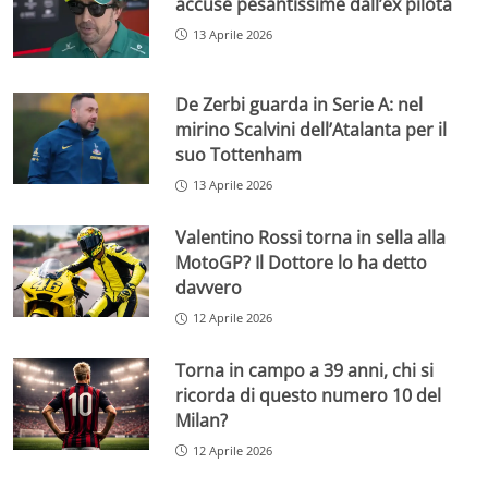
accuse pesantissime dall’ex pilota
13 Aprile 2026
De Zerbi guarda in Serie A: nel
mirino Scalvini dell’Atalanta per il
suo Tottenham
13 Aprile 2026
Valentino Rossi torna in sella alla
MotoGP? Il Dottore lo ha detto
davvero
12 Aprile 2026
Torna in campo a 39 anni, chi si
ricorda di questo numero 10 del
Milan?
12 Aprile 2026