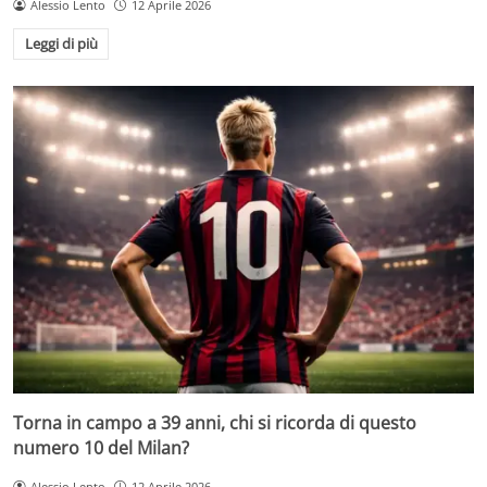
Alessio Lento
12 Aprile 2026
Leggi di più
Torna in campo a 39 anni, chi si ricorda di questo
numero 10 del Milan?
Alessio Lento
12 Aprile 2026