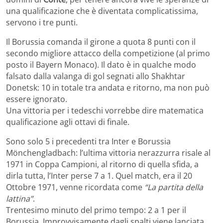
una qualificazione che è diventata complicatissima,
servono i tre punti.
Il Borussia comanda il girone a quota 8 punti con il
secondo migliore attacco della competizione (al primo
posto il Bayern Monaco). Il dato è in qualche modo
falsato dalla valanga di gol segnati allo Shakhtar
Donetsk: 10 in totale tra andata e ritorno, ma non può
essere ignorato.
Una vittoria per i tedeschi vorrebbe dire matematica
qualificazione agli ottavi di finale.
Sono solo 5 i precedenti tra Inter e Borussia
Mönchengladbach: l’ultima vittoria nerazzurra risale al
1971 in Coppa Campioni, al ritorno di quella sfida, a
dirla tutta, l’Inter perse 7 a 1. Quel match, era il 20
Ottobre 1971, venne ricordata come
“La partita della
lattina”
.
Trentesimo minuto del primo tempo: 2 a 1 per il
Borussia. Improvvisamente dagli spalti viene lanciata