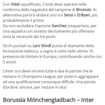
Con
Vidal
squalificato, Conte deve sperare nella
conferma della negatività del tampone di
Brozovic
. In
alternativa partirà titolare uno tra
Sensi
e
Eriksen
, più
probabilmente il primo.
Da non escludere l’opzione
Sanchez
trequartista, per
una squadra con assetto decisamente più offensivo
vista la necessità dei tre punti.
Occhi puntati su
Lars Stindl
punta di diamante della
formazione tedesca, a segno 6 volte nelle ultime 10
presenze da titolare in Europa, contribuendo anche con
5 assist.
L’Inter ora deve vincere tutte e due le partite che le
restano in Champions League, per potersi aggrappare
ad una qualificazione comunque difficile. Una parola
d’ordine: vincere, per restare in vita!
Borussia Mönchengladbach – Inter