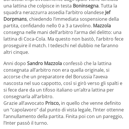
una lattina che colpisce in testa
Boninsegna
. Tutta la
squadra nerazzurra assedia l’arbitro olandese
Jef
Dorpmans
, chiedendo l’immediata sospensione della
partita, confidando nello 0 a 3 a tavolino.
Mazzola
consegna nelle mani dell’arbitro l’arma del delitto: una
lattina di Coca-Cola. Ma questo non bastò, l’arbitro fece
proseguire il match. I tedeschi nel dubbio ne faranno
altri cinque.
Anni dopo
Sandro Mazzola
confessò che la lattina
consegnata all’arbitro non era quella originale, si
accorse che un preparatore del Borussia l’aveva
nascosta nel suo cappotto, così si girò verso gli spalti e
si fece dare da un tifoso italiano un’altra lattina per
consegnarla all’arbitro.
Grazie all’avvocato
Prisco,
in quello che venne definito
un “capolavoro” dal punto di vista legale, l’Inter ottenne
l’annullamento della partita. Finita poi con un pareggio,
l’Inter passò il turno.