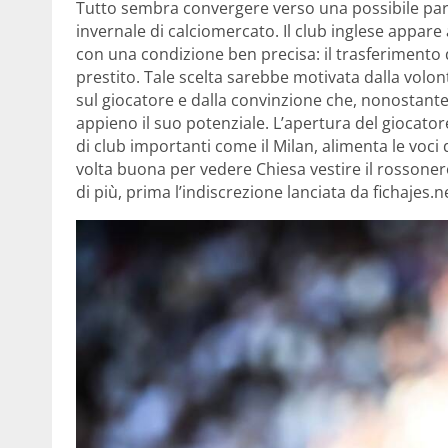
Tutto sembra convergere verso una possibile part
invernale di calciomercato. Il club inglese appare a
con una condizione ben precisa: il trasferimento
prestito. Tale scelta sarebbe motivata dalla volon
sul giocatore e dalla convinzione che, nonostant
appieno il suo potenziale. L’apertura del giocator
di club importanti come il Milan, alimenta le voci
volta buona per vedere Chiesa vestire il rossonero
di più, prima l’indiscrezione lanciata da fichajes.