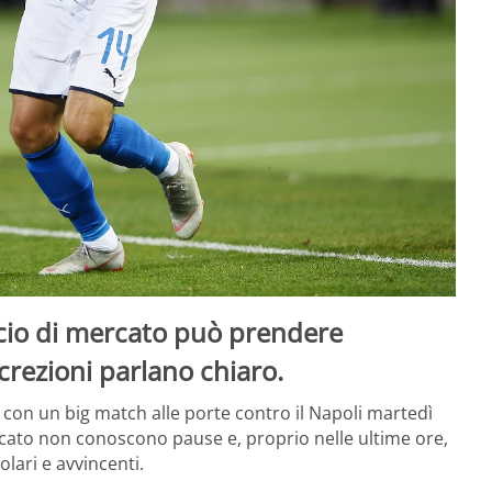
eccio di mercato può prendere
rezioni parlano chiaro.
 con un big match alle porte contro il Napoli martedì
rcato non conoscono pause e, proprio nelle ultime ore,
lari e avvincenti.