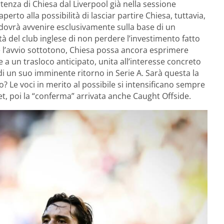
enza di Chiesa dal Liverpool già nella sessione
perto alla possibilità di lasciar partire Chiesa, tuttavia,
 dovrà avvenire esclusivamente sulla base di un
tà del club inglese di non perdere l’investimento fatto
e l’avvio sottotono, Chiesa possa ancora esprimere
e a un trasloco anticipato, unita all’interesse concreto
 di un suo imminente ritorno in Serie A. Sarà questa la
? Le voci in merito al possibile si intensificano sempre
net, poi la “conferma” arrivata anche Caught Offside.