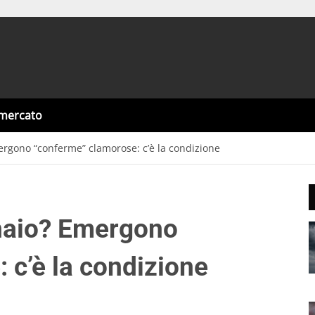
omercato
ergono “conferme” clamorose: c’è la condizione
nnaio? Emergono
 c’è la condizione