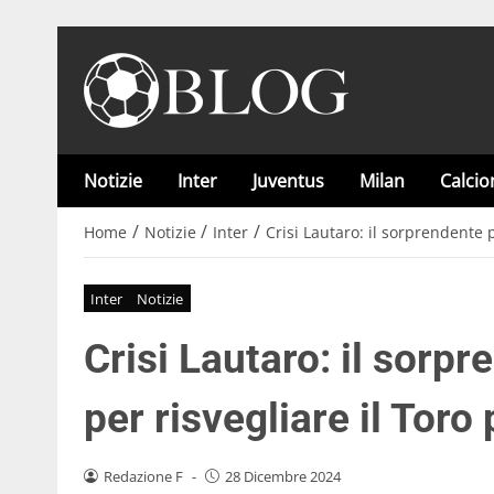
Notizie
Inter
Juventus
Milan
Calci
/
/
/
Home
Notizie
Inter
Crisi Lautaro: il sorprendente p
Inter
Notizie
Crisi Lautaro: il sorp
per risvegliare il Toro
Redazione F
-
28 Dicembre 2024