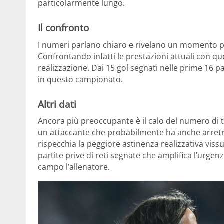
particolarmente lungo.
Il confronto
I numeri parlano chiaro e rivelano un momento pa
Confrontando infatti le prestazioni attuali con qu
realizzazione. Dai 15 gol segnati nelle prime 16 pa
in questo campionato.
Altri dati
Ancora più preoccupante è il calo del numero di ti
un attaccante che probabilmente ha anche arretr
rispecchia la peggiore astinenza realizzativa vissu
partite prive di reti segnate che amplifica l’urgen
campo l’allenatore.