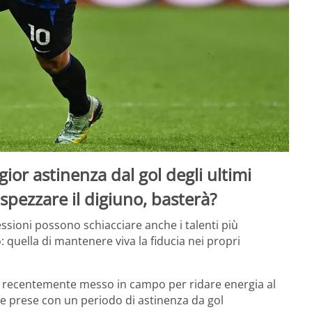
ior astinenza dal gol degli ultimi
 spezzare il digiuno, basterà?
essioni possono schiacciare anche i talenti più
: quella di mantenere viva la fiducia nei propri
a recentemente messo in campo per ridare energia al
le prese con un periodo di astinenza da gol