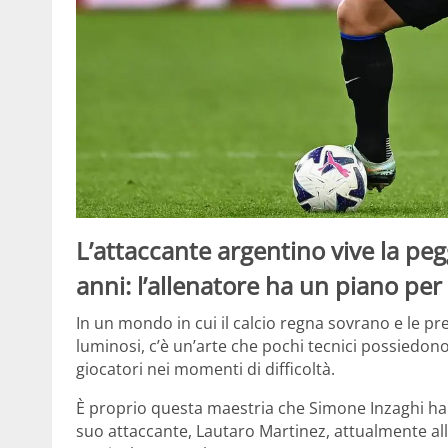
L’attaccante argentino vive la pegg
anni: l’allenatore ha un piano per
In un mondo in cui il calcio regna sovrano e le pr
luminosi, c’è un’arte che pochi tecnici possiedono
giocatori nei momenti di difficoltà.
È proprio questa maestria che Simone Inzaghi h
suo attaccante, Lautaro Martinez, attualmente al