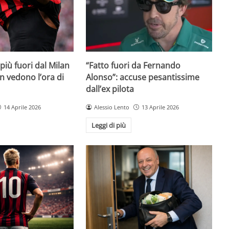
iù fuori dal Milan
“Fatto fuori da Fernando
on vedono l’ora di
Alonso”: accuse pesantissime
dall’ex pilota
14 Aprile 2026
Alessio Lento
13 Aprile 2026
Leggi di più