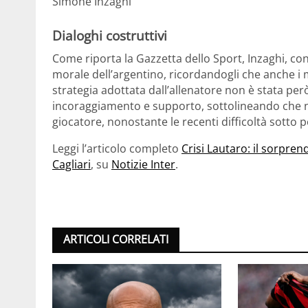
Simone Inzaghi
Dialoghi costruttivi
Come riporta la Gazzetta dello Sport, Inzaghi, con
morale dell’argentino, ricordandogli che anche i 
strategia adottata dall’allenatore non è stata però
incoraggiamento e supporto, sottolineando che ne
giocatore, nonostante le recenti difficoltà sotto p
Leggi l’articolo completo
Crisi Lautaro: il sorpren
Cagliari
, su
Notizie Inter
.
ARTICOLI CORRELATI