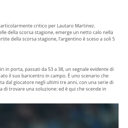
rticolarmente critico per Lautaro Martinez.
elle della scorsa stagione, emerge un netto calo nella
rtite della scorsa stagione, l’argentino è sceso a soli 5
ri in porta, passati da 53 a 38, un segnale evidente di
ato il suo baricentro in campo. È uno scenario che
ta dal giocatore negli ultimi tre anni, con una serie di
za di trovare una soluzione: ed è qui che scende in