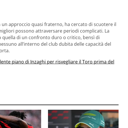
 un approccio quasi fraterno, ha cercato di scuotere il
migliori possono attraversare periodi complicati. La
 quella di un confronto duro o critico, bensì di
ssuno all’interno del club dubita delle capacità del
orta.
dente piano di Inzaghi per risvegliare il Toro prima del