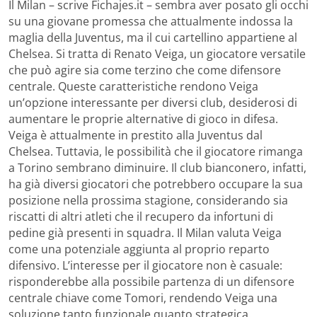
Il Milan – scrive Fichajes.it – sembra aver posato gli occhi
su una giovane promessa che attualmente indossa la
maglia della Juventus, ma il cui cartellino appartiene al
Chelsea. Si tratta di Renato Veiga, un giocatore versatile
che può agire sia come terzino che come difensore
centrale. Queste caratteristiche rendono Veiga
un’opzione interessante per diversi club, desiderosi di
aumentare le proprie alternative di gioco in difesa.
Veiga è attualmente in prestito alla Juventus dal
Chelsea. Tuttavia, le possibilità che il giocatore rimanga
a Torino sembrano diminuire. Il club bianconero, infatti,
ha già diversi giocatori che potrebbero occupare la sua
posizione nella prossima stagione, considerando sia
riscatti di altri atleti che il recupero da infortuni di
pedine già presenti in squadra. Il Milan valuta Veiga
come una potenziale aggiunta al proprio reparto
difensivo. L’interesse per il giocatore non è casuale:
risponderebbe alla possibile partenza di un difensore
centrale chiave come Tomori, rendendo Veiga una
soluzione tanto funzionale quanto strategica.