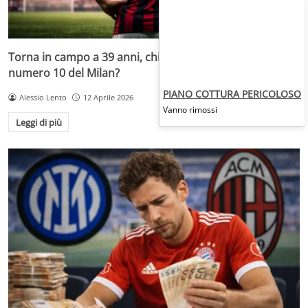
Torna in campo a 39 anni, chi si ricorda di questo
numero 10 del Milan?
PIANO COTTURA PERICOLOSO
Alessio Lento
12 Aprile 2026
Vanno rimossi
Leggi di più