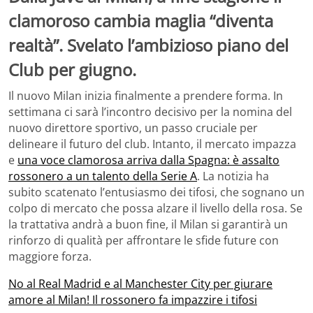
clamoroso cambia maglia “diventa
realtà”. Svelato l’ambizioso piano del
Club per giugno.
Il nuovo Milan inizia finalmente a prendere forma. In
settimana ci sarà l’incontro decisivo per la nomina del
nuovo direttore sportivo, un passo cruciale per
delineare il futuro del club. Intanto, il mercato impazza
e
una voce clamorosa arriva dalla Spagna: è assalto
rossonero a un talento della Serie A
. La notizia ha
subito scatenato l’entusiasmo dei tifosi, che sognano un
colpo di mercato che possa alzare il livello della rosa. Se
la trattativa andrà a buon fine, il Milan si garantirà un
rinforzo di qualità per affrontare le sfide future con
maggiore forza.
No al Real Madrid e al Manchester City per giurare
amore al Milan! Il rossonero fa impazzire i tifosi