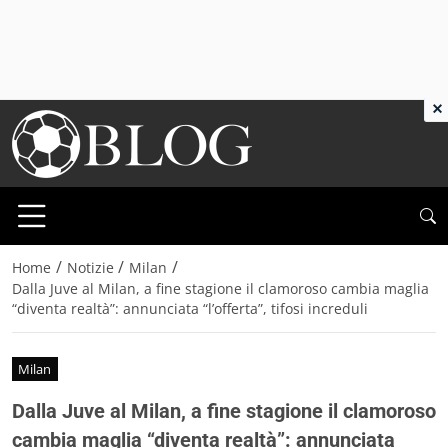
×
/
/
/
Home
Notizie
Milan
Dalla Juve al Milan, a fine stagione il clamoroso cambia maglia
“diventa realtà”: annunciata “l’offerta”, tifosi increduli
Milan
Dalla Juve al Milan, a fine stagione il clamoroso
cambia maglia “diventa realtà”: annunciata