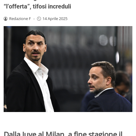
“l’offerta”, tifosi increduli
Redazione F
-
14 Aprile 2025
Dalla Juve al Milan, a fine stagione il