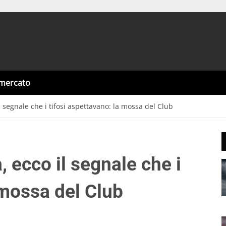
omercato
l segnale che i tifosi aspettavano: la mossa del Club
, ecco il segnale che i
 mossa del Club