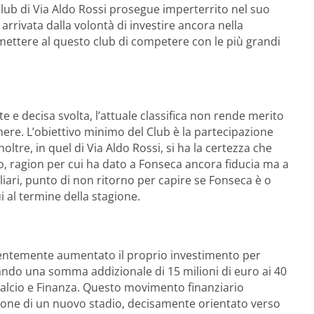
Club di Via Aldo Rossi prosegue imperterrito nel suo
arrivata dalla volontà di investire ancora nella
mettere al questo club di competere con le più grandi
te e decisa svolta, l’attuale classifica non rende merito
mere. L’obiettivo minimo del Club è la partecipazione
ltre, in quel di Via Aldo Rossi, si ha la certezza che
, ragion per cui ha dato a Fonseca ancora fiducia ma a
gliari, punto di non ritorno per capire se Fonseca è o
 al termine della stagione.
ecentemente aumentato il proprio investimento per
cando una somma addizionale di 15 milioni di euro ai 40
 Calcio e Finanza. Questo movimento finanziario
uzione di un nuovo stadio, decisamente orientato verso