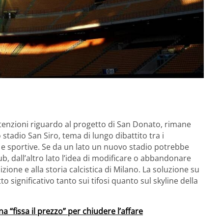
ntenzioni riguardo al progetto di San Donato, rimane
adio San Siro, tema di lungo dibattito tra i
e e sportive. Se da un lato un nuovo stadio potrebbe
b, dall’altro lato l’idea di modificare o abbandonare
izione e alla storia calcistica di Milano. La soluzione su
 significativo tanto sui tifosi quanto sul skyline della
a “fissa il prezzo” per chiudere l’affare