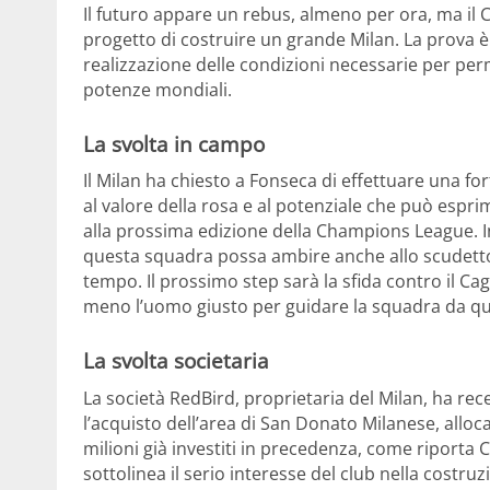
Il futuro appare un rebus, almeno per ora, ma il 
progetto di costruire un grande Milan. La prova è 
realizzazione delle condizioni necessarie per per
potenze mondiali.
La svolta in campo
Il Milan ha chiesto a Fonseca di effettuare una for
al valore della rosa e al potenziale che può espri
alla prossima edizione della Champions League. Ino
questa squadra possa ambire anche allo scudetto
tempo. Il prossimo step sarà la sfida contro il Ca
meno l’uomo giusto per guidare la squadra da qui
La svolta societaria
La società RedBird, proprietaria del Milan, ha r
l’acquisto dell’area di San Donato Milanese, allo
milioni già investiti in precedenza, come riporta
sottolinea il serio interesse del club nella costr