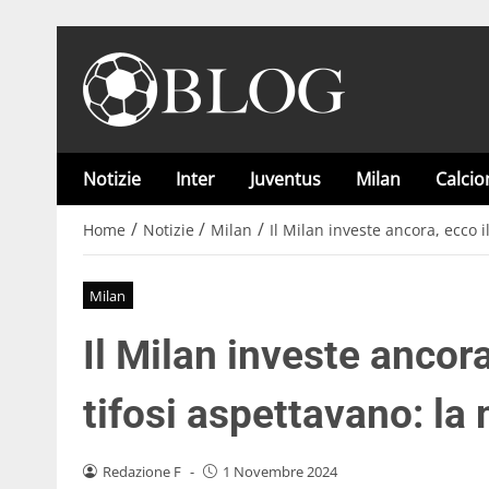
Notizie
Inter
Juventus
Milan
Calci
/
/
/
Home
Notizie
Milan
Il Milan investe ancora, ecco i
Milan
Il Milan investe ancora
tifosi aspettavano: la
Redazione F
-
1 Novembre 2024