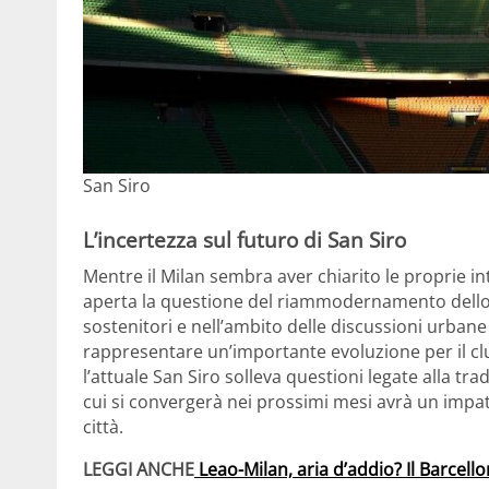
San Siro
L’incertezza sul futuro di San Siro
Mentre il Milan sembra aver chiarito le proprie i
aperta la questione del riammodernamento dello st
sostenitori e nell’ambito delle discussioni urban
rappresentare un’importante evoluzione per il clu
l’attuale San Siro solleva questioni legate alla trad
cui si convergerà nei prossimi mesi avrà un impatto
città.
LEGGI ANCHE
Leao-Milan, aria d’addio? Il Barcellon