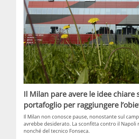
Il Milan pare avere le idee chiar
portafoglio per raggiungere l’obiet
Il Milan non conosce pause, nonostante sul cam
avrebbe desiderato. La sconfitta contro il Napoli 
nonché del tecnico Fonseca.