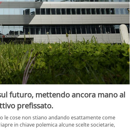
e sul futuro, mettendo ancora mano al
tivo prefissato.
po le cose non stiano andando esattamente come
riapre in chiave polemica alcune scelte societarie,