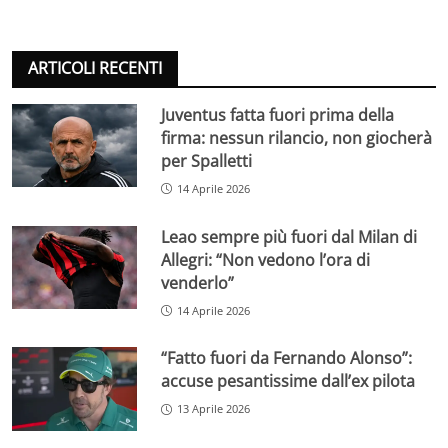
ARTICOLI RECENTI
Juventus fatta fuori prima della
firma: nessun rilancio, non giocherà
per Spalletti
14 Aprile 2026
Leao sempre più fuori dal Milan di
Allegri: “Non vedono l’ora di
venderlo”
14 Aprile 2026
“Fatto fuori da Fernando Alonso”:
accuse pesantissime dall’ex pilota
13 Aprile 2026