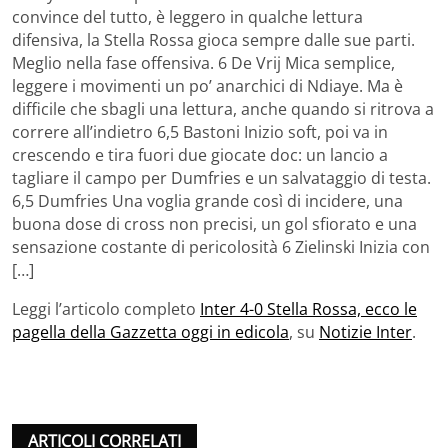
convince del tutto, è leggero in qualche lettura
difensiva, la Stella Rossa gioca sempre dalle sue parti.
Meglio nella fase offensiva. 6 De Vrij Mica semplice,
leggere i movimenti un po’ anarchici di Ndiaye. Ma è
difficile che sbagli una lettura, anche quando si ritrova a
correre all’indietro 6,5 Bastoni Inizio soft, poi va in
crescendo e tira fuori due giocate doc: un lancio a
tagliare il campo per Dumfries e un salvataggio di testa.
6,5 Dumfries Una voglia grande così di incidere, una
buona dose di cross non precisi, un gol sfiorato e una
sensazione costante di pericolosità 6 Zielinski Inizia con
[…]
Leggi l’articolo completo
Inter 4-0 Stella Rossa, ecco le
pagella della Gazzetta oggi in edicola
, su
Notizie Inter
.
ARTICOLI CORRELATI