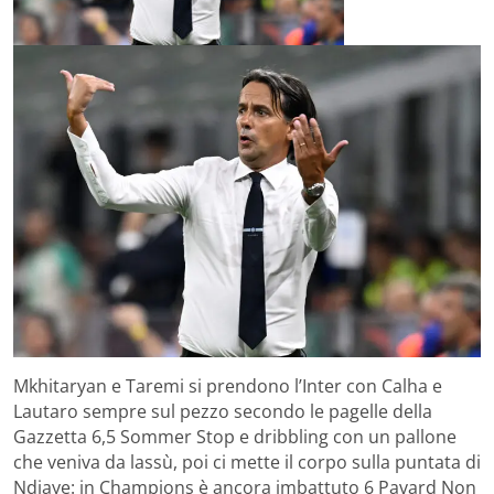
Mkhitaryan e Taremi si prendono l’Inter con Calha e
Lautaro sempre sul pezzo secondo le pagelle della
Gazzetta 6,5 Sommer Stop e dribbling con un pallone
che veniva da lassù, poi ci mette il corpo sulla puntata di
Ndiaye: in Champions è ancora imbattuto 6 Pavard Non