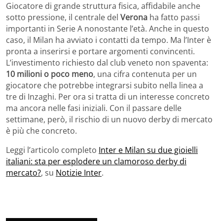
Giocatore di grande struttura fisica, affidabile anche
sotto pressione, il centrale del
Verona
ha fatto passi
importanti in Serie A nonostante l’età. Anche in questo
caso, il Milan ha avviato i contatti da tempo. Ma l’Inter è
pronta a inserirsi e portare argomenti convincenti.
L’investimento richiesto dal club veneto non spaventa:
10 milioni o poco meno
, una cifra contenuta per un
giocatore che potrebbe integrarsi subito nella linea a
tre di Inzaghi. Per ora si tratta di un interesse concreto
ma ancora nelle fasi iniziali. Con il passare delle
settimane, però, il rischio di un nuovo derby di mercato
è più che concreto.
Leggi l’articolo completo
Inter e Milan su due gioielli
italiani: sta per esplodere un clamoroso derby di
mercato?
, su
Notizie Inter
.