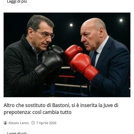
Leggi di più
Altro che sostituto di Bastoni, si è inserita la Juve di
prepotenza: così cambia tutto
Alessio Lento
7 Aprile 2026
Leggi di più