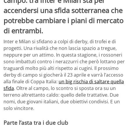
campo: tra Inter e Milan sta per
accendersi una sfida sotterranea che
potrebbe cambiare i piani di mercato
di entrambi.
Inter e Milan si sfidano a colpi di derby, di trofei e di
progetti. Una rivalità che non lascia spazio a tregue,
neppure per un attimo. In questa stagione, i rossoneri
sono imbattuti contro i nerazzurri che però lottano per
traguardi molto più alti rispetto ai cugini. Il prossimo
derby di campo si giocherà il 23 aprile e varrà l’accesso
alla finale di Coppa Italia:
un big rischia di saltare quella
sfida
. Oltre al campo, lo scontro si sposta ora su un
terreno altrettanto caldo: quello delle trattative. Due
nomi, due giovani italiani, due obiettivi condivisi. E un
solo vincitore.
Parte l’asta tra i due club