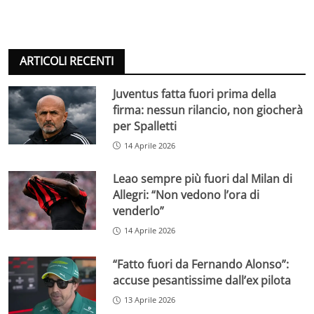
ARTICOLI RECENTI
Juventus fatta fuori prima della
firma: nessun rilancio, non giocherà
per Spalletti
14 Aprile 2026
Leao sempre più fuori dal Milan di
Allegri: “Non vedono l’ora di
venderlo”
14 Aprile 2026
“Fatto fuori da Fernando Alonso”:
accuse pesantissime dall’ex pilota
13 Aprile 2026