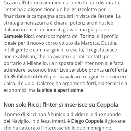
Grazie all’ottimo cammino europeo fin qui disputato,
l’Inter ha a disposizione un bel gruzzoletto per
finanziare la campagna acquisti in vista dell’estate. La
strategia nerazzurra è chiara: potenziare il nucleo
italiano in rosa con innesti giovani ma già pronti.
Samuele Ricci
, centrocampista del
Torino
, è il profilo
ideale per il nuovo corso voluto da Marotta. Duttile,
intelligente e con margini di crescita, il regista piace
anche al Milan, che ha avviato i primi contatti per
portarlo a Milanello. La risposta dell’Inter non si è fatta
attendere: secondo Inter Live sarebbe pronta
un’offerta
da 35 milioni di euro
per scavalcare i cugini e convincere
Cairo. Il club di Oaktree ha argomenti forti, sia tecnici sia
economici, ma
la sfida è apertissima
.
Non solo Ricci: l’Inter si inserisce su Coppola
Il nome di Ricci non è l’unico a dividere le due sponde
del Naviglio. In difesa, infatti, è
Diego Coppola
il giovane
che ha catturato l’interesse delle due meneghine.