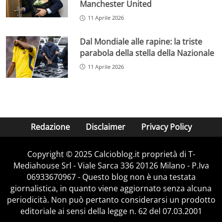
Manchester United
11 Aprile 2026
Dal Mondiale alle rapine: la triste
parabola della stella della Nazionale
11 Aprile 2026
Redazione
Disclaimer
Privacy Policy
Copyright © 2025 Calcioblog.it proprietà di T-
Mediahouse Srl - Viale Sarca 336 20126 Milano - P.Iva
06933670967 - Questo blog non è una testata
giornalistica, in quanto viene aggiornato senza alcuna
periodicità. Non può pertanto considerarsi un prodotto
editoriale ai sensi della legge n. 62 del 07.03.2001