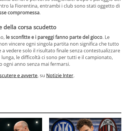
ontro la Fiorentina, entrambi i club sono stati oggetto di
fosse compromessa
.
e della corsa scudetto
no,
le sconfitte e i pareggi fanno parte del gioco
. Le
on vincere ogni singola partita non significa che tutto
a vedere solo il risultato finale senza contestualizzare
 lunga, le difficoltà ci sono per tutti e il campionato,
o ogni anno senza mai fermarsi.
discutere e avverte
, su
Notizie Inter
.