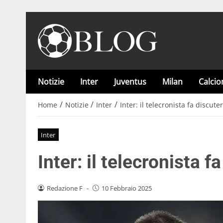
Notizie
Inter
Juventus
Milan
Calci
/
/
/
Home
Notizie
Inter
Inter: il telecronista fa discute
Inter
Inter: il telecronista 
Redazione F
-
10 Febbraio 2025