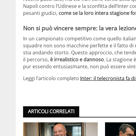
Napoli contro l’Udinese e la sconfitta dell’Inter c
pesanti giudizi,
come se la loro intera stagione 
Non si può vincere sempre: la vera lezion
In un campionato competitivo come quello italia
squadre non sono macchine perfette e il fatto di n
stia andando storto. Questo approccio, che tende 
il percorso,
è irrealistico e dannoso
. La stagione è
pur essendo entusiasmante, non può essere vint
Leggi l’articolo completo
Inter: il telecronista fa 
ARTICOLI CORRELATI