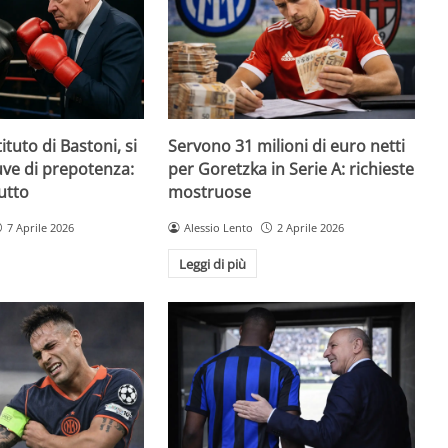
ituto di Bastoni, si
Servono 31 milioni di euro netti
Juve di prepotenza:
per Goretzka in Serie A: richieste
utto
mostruose
7 Aprile 2026
Alessio Lento
2 Aprile 2026
Leggi di più