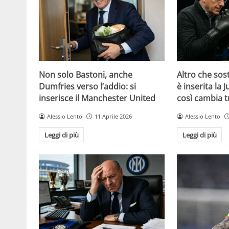
Non solo Bastoni, anche
Altro che sost
Dumfries verso l’addio: si
è inserita la 
inserisce il Manchester United
così cambia t
Alessio Lento
11 Aprile 2026
Alessio Lento
Leggi di più
Leggi di più