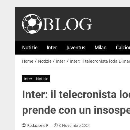
Notizie
Inter
Juventus
Milan
Calci
/
/
/
Home
Notizie
Inter
Inter: il telecronista loda Dim
Inter
Notizie
Inter: il telecronista 
prende con un insospe
Redazione F
-
6 Novembre 2024