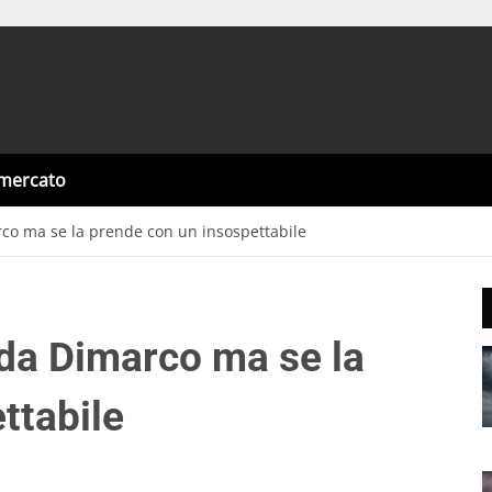
omercato
arco ma se la prende con un insospettabile
loda Dimarco ma se la
ttabile