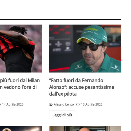
iù fuori dal Milan
“Fatto fuori da Fernando
on vedono l’ora di
Alonso”: accuse pesantissime
dall’ex pilota
14 Aprile 2026
Alessio Lento
13 Aprile 2026
Leggi di più