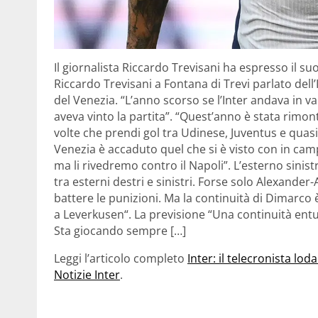
Il giornalista Riccardo Trevisani ha espresso il 
Riccardo Trevisani a Fontana di Trevi parlato dell’
del Venezia. “L’anno scorso se l’Inter andava in 
aveva vinto la partita”. “Quest’anno è stata rimon
volte che prendi gol tra Udinese, Juventus e quasi 
Venezia è accaduto quel che si è visto con in camp
ma li rivedremo contro il Napoli”. L’esterno sinist
tra esterni destri e sinistri. Forse solo Alexander
battere le punizioni. Ma la continuità di Dimarco
a Leverkusen“. La previsione “Una continuità entu
Sta giocando sempre […]
Leggi l’articolo completo
Inter: il telecronista l
Notizie Inter
.