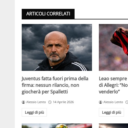
ARTICOLI CORRELATI
Juventus fatta fuori prima della
Leao sempre p
firma: nessun rilancio, non
di Allegri: “N
giocherà per Spalletti
venderlo”
Alessio Lento
14 Aprile 2026
Alessio Lento
Leggi di più
Leggi di più