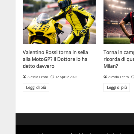
Valentino Rossi torna in sella
Torna in camp
alla MotoGP? Il Dottore lo ha
ricorda di q
detto davvero
Milan?
Alessio Lento
12 Aprile 2026
Alessio Lento
Leggi di più
Leggi di più