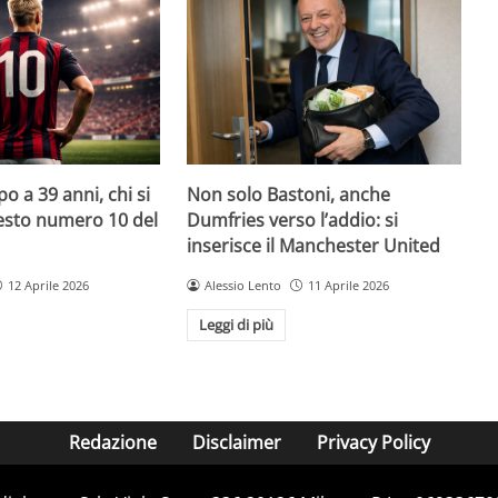
o a 39 anni, chi si
Non solo Bastoni, anche
uesto numero 10 del
Dumfries verso l’addio: si
inserisce il Manchester United
12 Aprile 2026
Alessio Lento
11 Aprile 2026
Leggi di più
Redazione
Disclaimer
Privacy Policy