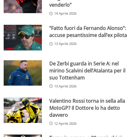
venderlo”
14 Aprile 2026
“Fatto fuori da Fernando Alonso”:
accuse pesantissime dall’ex pilota
13 Aprile 2026
De Zerbi guarda in Serie A: nel
mirino Scalvini dell’Atalanta per il
suo Tottenham
13 Aprile 2026
Valentino Rossi torna in sella alla
MotoGP? Il Dottore lo ha detto
davvero
12 Aprile 2026