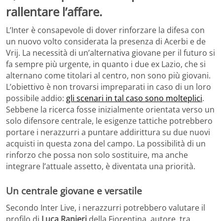
rallentare l’affare.
L’Inter è consapevole di dover rinforzare la difesa con
un nuovo volto considerata la presenza di Acerbi e de
Vrij. La necessità di un’alternativa giovane per il futuro si
fa sempre più urgente, in quanto i due ex Lazio, che si
alternano come titolari al centro, non sono più giovani.
L’obiettivo è non trovarsi impreparati in caso di un loro
possibile addio:
gli scenari in tal caso sono molteplici
.
Sebbene la ricerca fosse inizialmente orientata verso un
solo difensore centrale, le esigenze tattiche potrebbero
portare i nerazzurri a puntare addirittura su due nuovi
acquisti in questa zona del campo. La possibilità di un
rinforzo che possa non solo sostituire, ma anche
integrare l’attuale assetto, è diventata una priorità.
Un centrale giovane e versatile
Secondo Inter Live, i nerazzurri potrebbero valutare il
profilo di
Luca Ranieri
della Fiorentina, autore, tra