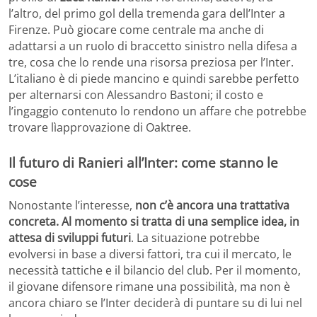
l’altro, del primo gol della tremenda gara dell’Inter a
Firenze. Può giocare come centrale ma anche di
adattarsi a un ruolo di braccetto sinistro nella difesa a
tre, cosa che lo rende una risorsa preziosa per l’Inter.
L’italiano è di piede mancino e quindi sarebbe perfetto
per alternarsi con Alessandro Bastoni; il costo e
l’ingaggio contenuto lo rendono un affare che potrebbe
trovare lìapprovazione di Oaktree.
Il futuro di Ranieri all’Inter: come stanno le
cose
Nonostante l’interesse,
non c’è ancora una trattativa
concreta. Al momento si tratta di una semplice idea, in
attesa di sviluppi futuri
. La situazione potrebbe
evolversi in base a diversi fattori, tra cui il mercato, le
necessità tattiche e il bilancio del club. Per il momento,
il giovane difensore rimane una possibilità, ma non è
ancora chiaro se l’Inter deciderà di puntare su di lui nel