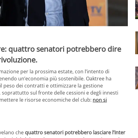
are: quattro senatori potrebbero dire
rivoluzione.
mazione per la prossima estate, con l’intento di
tenendo un’economia più sostenibile. Oaktree ha
il peso dei contratti e ottimizzare la gestione
 soprattutto sul fronte delle cessioni e degli innesti
mettere le risorse economiche del club:
non si
rivelano che
quattro senatori potrebbero lasciare l’Inter