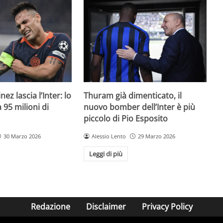
ez lascia l’Inter: lo
Thuram già dimenticato, il
95 milioni di
nuovo bomber dell’Inter è più
piccolo di Pio Esposito
30 Marzo 2026
Alessio Lento
29 Marzo 2026
Leggi di più
Redazione
Disclaimer
Privacy Policy