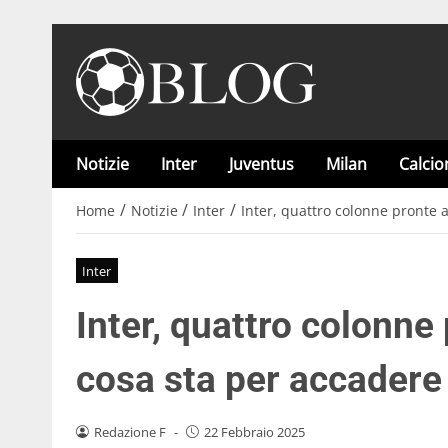
Notizie
Inter
Juventus
Milan
Calci
/
/
/
Home
Notizie
Inter
Inter, quattro colonne pronte a
Inter
Inter, quattro colonne
cosa sta per accadere
Redazione F
-
22 Febbraio 2025