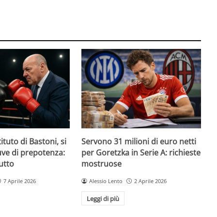
ituto di Bastoni, si
Servono 31 milioni di euro netti
Juve di prepotenza:
per Goretzka in Serie A: richieste
utto
mostruose
7 Aprile 2026
Alessio Lento
2 Aprile 2026
Leggi di più