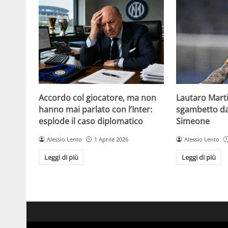
Accordo col giocatore, ma non
Lautaro Martin
hanno mai parlato con l’Inter:
sgambetto da 
esplode il caso diplomatico
Simeone
Alessio Lento
1 Aprile 2026
Alessio Lento
Leggi di più
Leggi di più