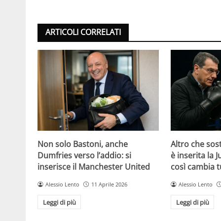
ARTICOLI CORRELATI
Non solo Bastoni, anche
Altro che sost
Dumfries verso l’addio: si
è inserita la 
inserisce il Manchester United
così cambia t
Alessio Lento
11 Aprile 2026
Alessio Lento
Leggi di più
Leggi di più