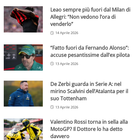
Leao sempre più fuori dal Milan di
Allegri: “Non vedono l’ora di
venderlo”
14 Aprile 2026
“Fatto fuori da Fernando Alonso”:
accuse pesantissime dall’ex pilota
13 Aprile 2026
De Zerbi guarda in Serie A: nel
mirino Scalvini dell’Atalanta per il
suo Tottenham
13 Aprile 2026
Valentino Rossi torna in sella alla
MotoGP? Il Dottore lo ha detto
davvero