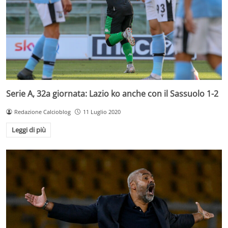
Serie A, 32a giornata: Lazio ko anche con il Sassuolo 1-2
Redazione Calcioblog
11 Luglio 2020
Leggi di più