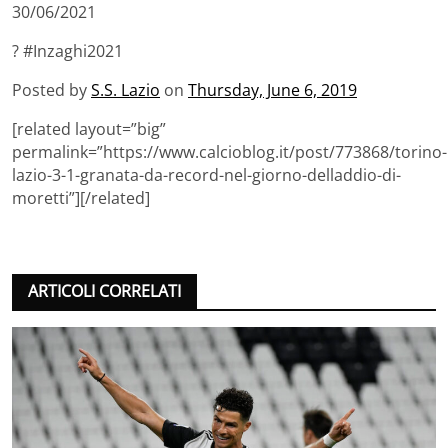
30/06/2021
? #Inzaghi2021
Posted by
S.S. Lazio
on
Thursday, June 6, 2019
[related layout=”big”
permalink=”https://www.calcioblog.it/post/773868/torino-
lazio-3-1-granata-da-record-nel-giorno-delladdio-di-
moretti”][/related]
ARTICOLI CORRELATI