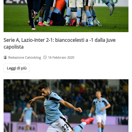
Serie A, Lazio-Inter 2-1: biancocelesti a -1 dalla Juve
capolista
Redazione Calcioblog
16 Febbraio 2020
Leggi di più