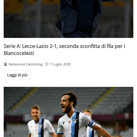
Serie A: Lecce-Lazio 2-1, seconda sconfitta di fila per i
Biancocelesti
Redazione Calcioblog
7 Luglio 2020
Leggi di più