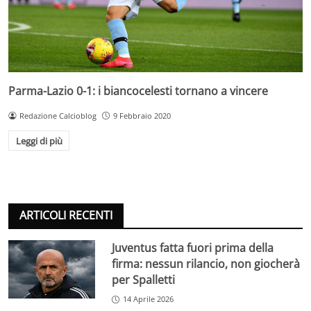
Parma-Lazio 0-1: i biancocelesti tornano a vincere
Redazione Calcioblog
9 Febbraio 2020
Leggi di più
ARTICOLI RECENTI
Juventus fatta fuori prima della
firma: nessun rilancio, non giocherà
per Spalletti
14 Aprile 2026