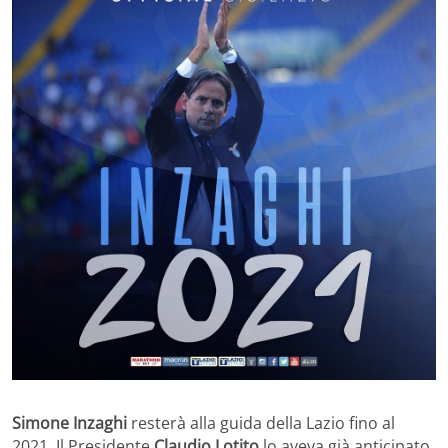
Simone Inzaghi
resterà alla guida della Lazio fino al
2021. Il Presidente
Claudio Lotito
lo aveva già anticipato,