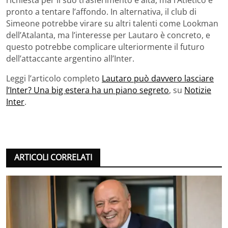
richiesta per il suo trasferimento è alta, ma l’Atletico è
pronto a tentare l’affondo. In alternativa, il club di
Simeone potrebbe virare su altri talenti come Lookman
dell’Atalanta, ma l’interesse per Lautaro è concreto, e
questo potrebbe complicare ulteriormente il futuro
dell’attaccante argentino all’Inter.
Leggi l’articolo completo
Lautaro può davvero lasciare
l’Inter? Una big estera ha un piano segreto
, su
Notizie
Inter
.
ARTICOLI CORRELATI