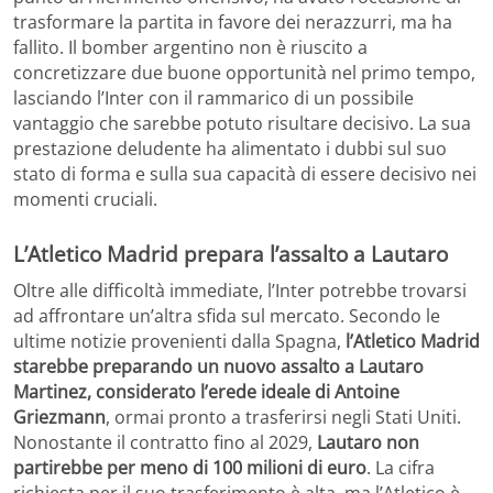
trasformare la partita in favore dei nerazzurri, ma ha
fallito. Il bomber argentino non è riuscito a
concretizzare due buone opportunità nel primo tempo,
lasciando l’Inter con il rammarico di un possibile
vantaggio che sarebbe potuto risultare decisivo. La sua
prestazione deludente ha alimentato i dubbi sul suo
stato di forma e sulla sua capacità di essere decisivo nei
momenti cruciali.
L’Atletico Madrid prepara l’assalto a Lautaro
Oltre alle difficoltà immediate, l’Inter potrebbe trovarsi
ad affrontare un’altra sfida sul mercato. Secondo le
ultime notizie provenienti dalla Spagna,
l’Atletico Madrid
starebbe preparando un nuovo assalto a Lautaro
Martinez, considerato l’erede ideale di Antoine
Griezmann
, ormai pronto a trasferirsi negli Stati Uniti.
Nonostante il contratto fino al 2029,
Lautaro non
partirebbe per meno di 100 milioni di euro
. La cifra