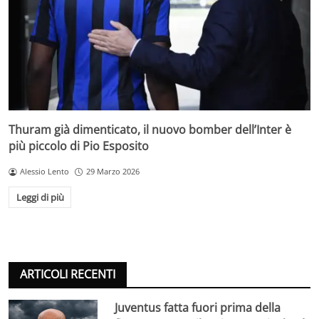
Thuram già dimenticato, il nuovo bomber dell’Inter è
più piccolo di Pio Esposito
Alessio Lento
29 Marzo 2026
Leggi di più
ARTICOLI RECENTI
Juventus fatta fuori prima della