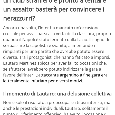
un club straniero è pronto a tentare
un assalto: basterà per convincere i
nerazzurri?
Ancora una volta, l’Inter ha mancato un’occasione
cruciale per avvicinarsi alla vetta della classifica, proprio
quando il Napoli è stato fermato dalla Lazio. Il sogno di
sorpassare la capolista è svanito, alimentando i
rimpianti per una partita che avrebbe potuto essere
diversa. Tra i protagonisti che hanno faticato a imporsi,
Lautaro Martinez spicca per aver fallito occasioni che,
se sfruttate, avrebbero potuto indirizzare la gara a
favore dell’Inter.
L’attaccante argentino a fine gara era
letteralmente infuriato per diversi motivi
.
Il momento di Lautaro: una delusione collettiva
Non è solo il risultato a preoccupare i tifosi interisti, ma
anche le prestazioni individuali. Lautaro, solitamente il
punto di riferimento offensivo, ha avuto l’occasione di