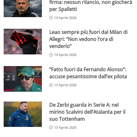
firma: nessun rilancio, non giocherà
per Spalletti
14 Aprile 2026
Leao sempre più fuori dal Milan di
Allegri: “Non vedono l’ora di
venderlo”
14 Aprile 2026
“Fatto fuori da Fernando Alonso”:
accuse pesantissime dall’ex pilota
13 Aprile 2026
De Zerbi guarda in Serie A: nel
mirino Scalvini dell’Atalanta per il
suo Tottenham
13 Aprile 2026