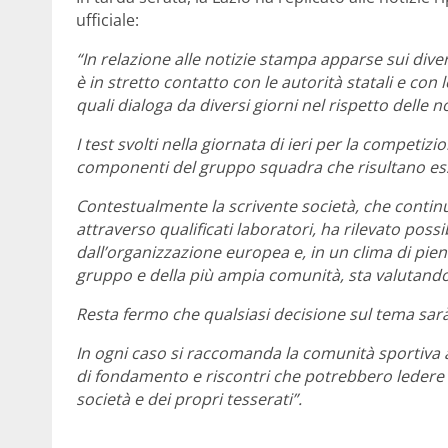
ufficiale:
“In relazione alle notizie stampa apparse sui dive
è in stretto contatto con le autorità statali e con l
quali dialoga da diversi giorni nel rispetto delle n
I test svolti nella giornata di ieri per la competi
componenti del gruppo squadra che risultano ess
Contestualmente la scrivente società, che contin
attraverso qualificati laboratori, ha rilevato possibi
dall’organizzazione europea e, in un clima di piena
gruppo e della più ampia comunità, sta valutando l
Resta fermo che qualsiasi decisione sul tema sarà 
In ogni caso si raccomanda la comunità sportiva a
di fondamento e riscontri che potrebbero ledere il
società e dei propri tesserati”.