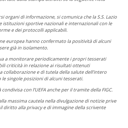
rsi organi di informazione, si comunica che la S.S. Lazio
e istituzioni sportive nazionali e internazionali con le
orme e dei protocolli applicabili.
zione europea hanno confermato la positività di alcuni
ere già in isolamento.
ua a monitorare periodicamente i propri tesserati
li criticità in relazione ai risultati ottenuti
 collaborazione e di tutela della salute dell’intero
e singole posizioni di alcuni tesserati.
condivisa con l’UEFA anche per il tramite della FIGC.
lla massima cautela nella divulgazione di notizie prive
 diritto alla privacy e di immagine della scrivente