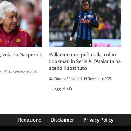
, vola da Gasperini:
Palladino non può nulla, colpo
Lookman in Serie A: l’Atalanta ha
scelto il sostituto
a
15 Novembre 2025
Ginevra Sforza
14 Novembre 2025
Leggi di più
Redazione
Disclaimer
Privacy Policy