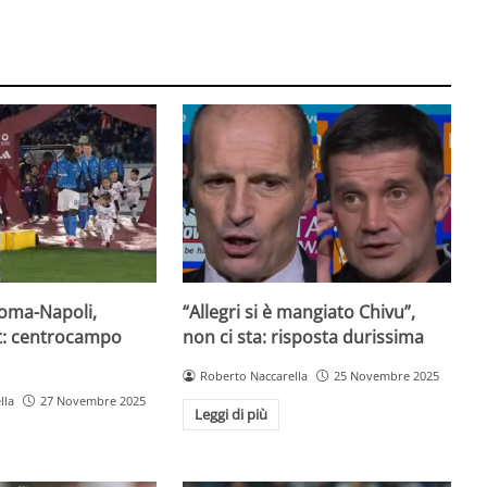
oma-Napoli,
“Allegri si è mangiato Chivu”,
it: centrocampo
non ci sta: risposta durissima
Roberto Naccarella
25 Novembre 2025
lla
27 Novembre 2025
Leggi di più