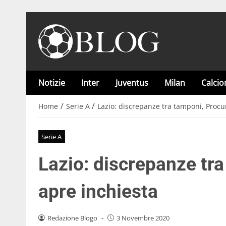
Notizie
Inter
Juventus
Milan
Calci
/
/
Home
Serie A
Lazio: discrepanze tra tamponi, Procu
Serie A
Lazio: discrepanze tra
apre inchiesta
Redazione Blogo
-
3 Novembre 2020