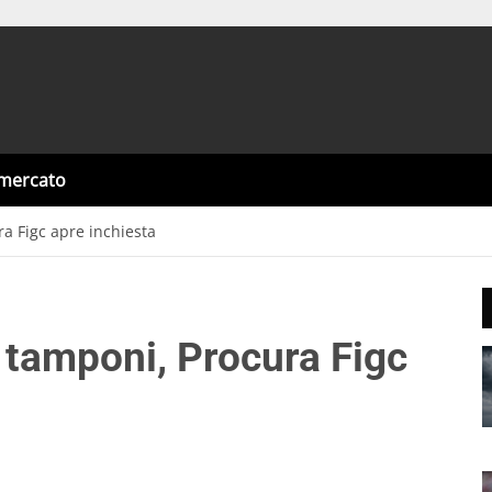
omercato
ra Figc apre inchiesta
 tamponi, Procura Figc