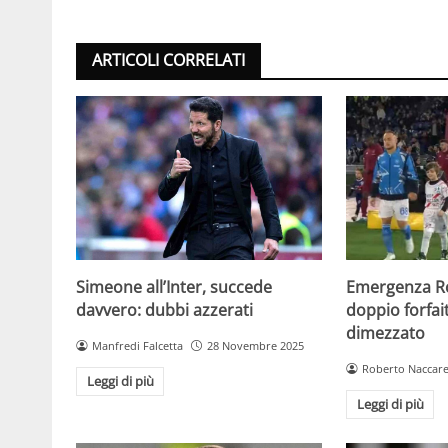
ARTICOLI CORRELATI
Simeone all’Inter, succede
Emergenza R
davvero: dubbi azzerati
doppio forfa
dimezzato
Manfredi Falcetta
28 Novembre 2025
Roberto Naccare
Leggi di più
Leggi di più