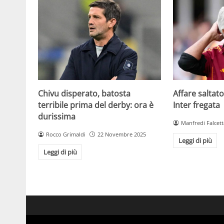
Chivu disperato, batosta
Affare saltato
terribile prima del derby: ora è
Inter fregata
durissima
Manfredi Falcett
Rocco Grimaldi
22 Novembre 2025
Leggi di più
Leggi di più