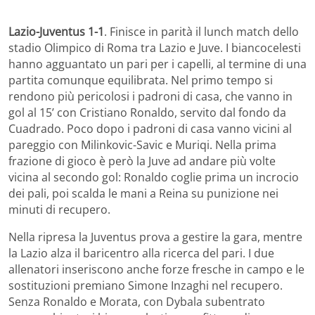
Lazio-Juventus 1-1
. Finisce in parità il lunch match dello
stadio Olimpico di Roma tra Lazio e Juve. I biancocelesti
hanno agguantato un pari per i capelli, al termine di una
partita comunque equilibrata. Nel primo tempo si
rendono più pericolosi i padroni di casa, che vanno in
gol al 15’ con Cristiano Ronaldo, servito dal fondo da
Cuadrado. Poco dopo i padroni di casa vanno vicini al
pareggio con Milinkovic-Savic e Muriqi. Nella prima
frazione di gioco è però la Juve ad andare più volte
vicina al secondo gol: Ronaldo coglie prima un incrocio
dei pali, poi scalda le mani a Reina su punizione nei
minuti di recupero.
Nella ripresa la Juventus prova a gestire la gara, mentre
la Lazio alza il baricentro alla ricerca del pari. I due
allenatori inseriscono anche forze fresche in campo e le
sostituzioni premiano Simone Inzaghi nel recupero.
Senza Ronaldo e Morata, con Dybala subentrato