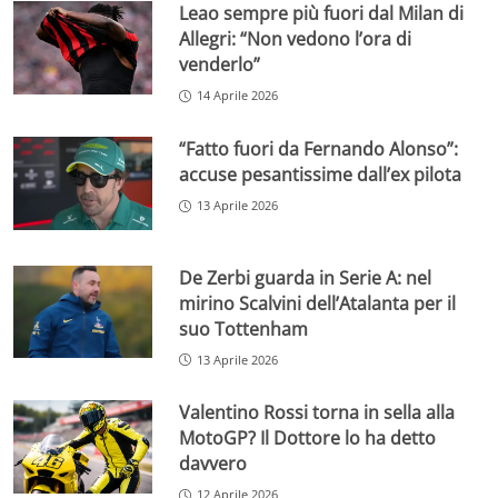
Leao sempre più fuori dal Milan di
Allegri: “Non vedono l’ora di
venderlo”
14 Aprile 2026
“Fatto fuori da Fernando Alonso”:
accuse pesantissime dall’ex pilota
13 Aprile 2026
De Zerbi guarda in Serie A: nel
mirino Scalvini dell’Atalanta per il
suo Tottenham
13 Aprile 2026
Valentino Rossi torna in sella alla
MotoGP? Il Dottore lo ha detto
davvero
12 Aprile 2026