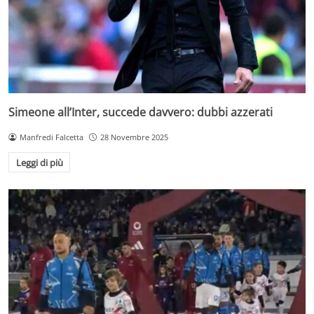
Simeone all’Inter, succede davvero: dubbi azzerati
Manfredi Falcetta
28 Novembre 2025
Leggi di più