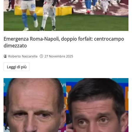
Emergenza Roma-Napoli, doppio forfait: centrocampo
dimezzato
Roberto Naccarella
27 Novembre 2025
Leggi di più