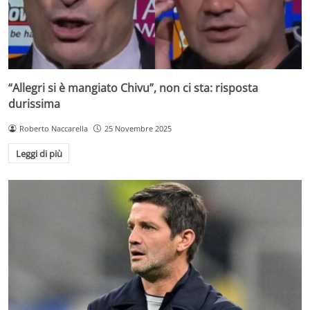
“Allegri si è mangiato Chivu”, non ci sta: risposta
durissima
Roberto Naccarella
25 Novembre 2025
Leggi di più