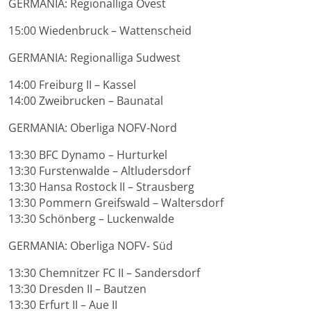
GERMANIA: Regionalliga Ovest
15:00 Wiedenbruck – Wattenscheid
GERMANIA: Regionalliga Sudwest
14:00 Freiburg II – Kassel
14:00 Zweibrucken – Baunatal
GERMANIA: Oberliga NOFV-Nord
13:30 BFC Dynamo – Hurturkel
13:30 Furstenwalde – Altludersdorf
13:30 Hansa Rostock II – Strausberg
13:30 Pommern Greifswald – Waltersdorf
13:30 Schönberg – Luckenwalde
GERMANIA: Oberliga NOFV- Süd
13:30 Chemnitzer FC II – Sandersdorf
13:30 Dresden II – Bautzen
13:30 Erfurt II – Aue II