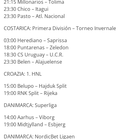
21:15 Millonarios – Tolima
23:30 Chico – Itagui
23:30 Pasto – Atl. Nacional
COSTARICA: Primera División – Torneo Invernale
03:00 Herediano – Saprissa
18:00 Puntarenas – Zeledon
18:30 CS Uruguay – U.C.R.
23:30 Belen – Alajuelense
CROAZIA: 1. HNL
15:00 Belupo – Hajduk Split
19:00 RNK Split – Rijeka
DANIMARCA: Superliga
14:00 Aarhus – Viborg
19:00 Midtjylland – Esbjerg
DANIMARCA: NordicBet Ligaen