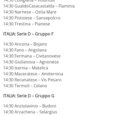
14:30 Colligiana – Voluntas
14:30 GualdoCasacastalda – Flaminia
14:30 Narnese – Ostia Mare
14:30 Pistoiese – Sansepolcro
14:30 Trestina – Pianese
ITALIA: Serie D – Gruppo F
14:30 Ancona – Bojano
14:30 Fano – Angolana
14:30 Fermana – Civitanovese
14:30 Giulianova – Agnonese
14:30 Isernia – Matelica
14:30 Maceratese – Amiternina
14:30 Recanatese – Vis Pesaro
14:30 Termoli – Celano
ITALIA: Serie D – Gruppo G
14:30 Anziolavinio – Budoni
14:30 Arzachena – Selargius