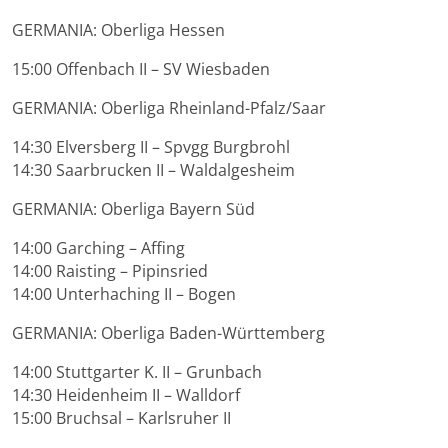
GERMANIA: Oberliga Hessen
15:00 Offenbach II – SV Wiesbaden
GERMANIA: Oberliga Rheinland-Pfalz/Saar
14:30 Elversberg II – Spvgg Burgbrohl
14:30 Saarbrucken II – Waldalgesheim
GERMANIA: Oberliga Bayern Süd
14:00 Garching – Affing
14:00 Raisting – Pipinsried
14:00 Unterhaching II – Bogen
GERMANIA: Oberliga Baden-Württemberg
14:00 Stuttgarter K. II – Grunbach
14:30 Heidenheim II – Walldorf
15:00 Bruchsal – Karlsruher II