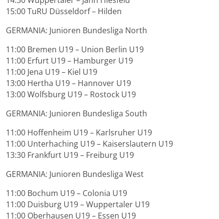
14:30 Wuppertaler – Jahn Hiesfeld
15:00 TuRU Düsseldorf – Hilden
GERMANIA: Junioren Bundesliga North
11:00 Bremen U19 – Union Berlin U19
11:00 Erfurt U19 – Hamburger U19
11:00 Jena U19 – Kiel U19
13:00 Hertha U19 – Hannover U19
13:00 Wolfsburg U19 – Rostock U19
GERMANIA: Junioren Bundesliga South
11:00 Hoffenheim U19 – Karlsruher U19
11:00 Unterhaching U19 – Kaiserslautern U19
13:30 Frankfurt U19 – Freiburg U19
GERMANIA: Junioren Bundesliga West
11:00 Bochum U19 – Colonia U19
11:00 Duisburg U19 – Wuppertaler U19
Change privacy settings
11:00 Oberhausen U19 – Essen U19