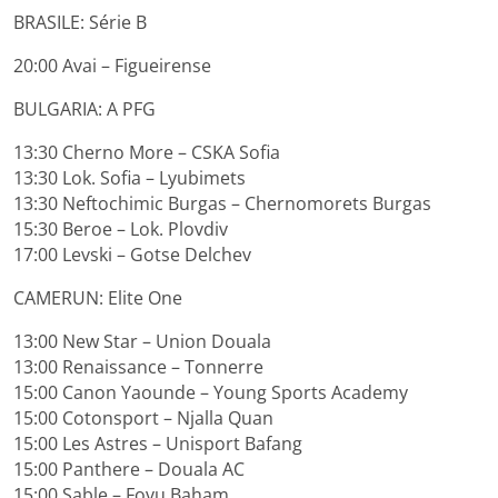
BRASILE: Série B
20:00 Avai – Figueirense
BULGARIA: A PFG
13:30 Cherno More – CSKA Sofia
13:30 Lok. Sofia – Lyubimets
13:30 Neftochimic Burgas – Chernomorets Burgas
15:30 Beroe – Lok. Plovdiv
17:00 Levski – Gotse Delchev
CAMERUN: Elite One
13:00 New Star – Union Douala
13:00 Renaissance – Tonnerre
15:00 Canon Yaounde – Young Sports Academy
15:00 Cotonsport – Njalla Quan
15:00 Les Astres – Unisport Bafang
15:00 Panthere – Douala AC
15:00 Sable – Fovu Baham