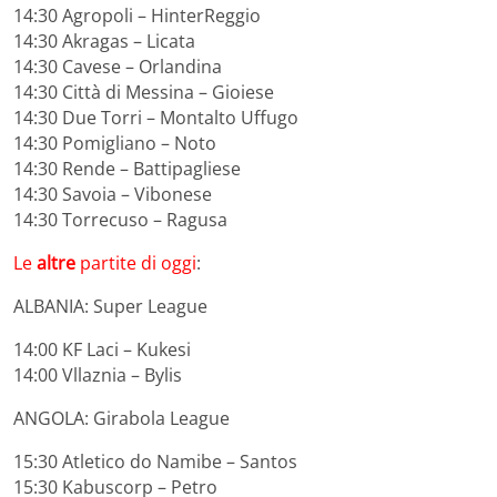
14:30 Agropoli – HinterReggio
14:30 Akragas – Licata
14:30 Cavese – Orlandina
14:30 Città di Messina – Gioiese
14:30 Due Torri – Montalto Uffugo
14:30 Pomigliano – Noto
14:30 Rende – Battipagliese
14:30 Savoia – Vibonese
14:30 Torrecuso – Ragusa
Le
altre
partite di oggi
:
ALBANIA: Super League
14:00 KF Laci – Kukesi
14:00 Vllaznia – Bylis
ANGOLA: Girabola League
15:30 Atletico do Namibe – Santos
15:30 Kabuscorp – Petro