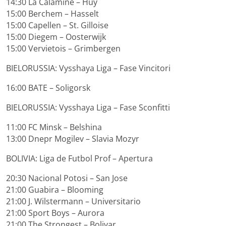
14:30 La Calamine – Huy
15:00 Berchem – Hasselt
15:00 Capellen – St. Gilloise
15:00 Diegem – Oosterwijk
15:00 Vervietois – Grimbergen
BIELORUSSIA: Vysshaya Liga – Fase Vincitori
16:00 BATE – Soligorsk
BIELORUSSIA: Vysshaya Liga – Fase Sconfitti
11:00 FC Minsk – Belshina
13:00 Dnepr Mogilev – Slavia Mozyr
BOLIVIA: Liga de Futbol Prof – Apertura
20:30 Nacional Potosi – San Jose
21:00 Guabira – Blooming
21:00 J. Wilstermann – Universitario
21:00 Sport Boys – Aurora
21:00 The Strongest – Bolivar