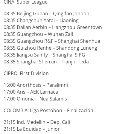
CINA: Super League
08:35 Beijing Guoan – Qingdao Jonoon
08:35 Changchun Yatai – Liaoning
08:35 Dalian Aerbin – Hangzhou Greentown
08:35 Guangzhou – Wuhan Zall
08:35 Guangzhou R&F – Shanghai Shenhua
08:35 Guizhou Renhe – Shandong Luneng
08:35 Jiangsu Sainty – Shanghai SIPG
08:35 Shanghai Shenxin – Tianjin Teda
CIPRO: First Division
15:00 Anorthosis – Paralimni
17:00 Aris – AEK Larnaca
17:00 Omonia – Nea Salamis
COLOMBIA: Liga Postobon – Finalización
21:15 Ind. Medellin – Dep. Cali
21:15 La Equidad – Junior