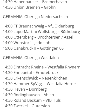
14:30 Habenhauser – Bremerhaven
14:30 Union Bremen – Grohn
GERMANIA: Oberliga Niedersachsen
14:00 FT Braunschweig – VfL Oldenburg
14:00 Lupo-Martini Wolfsburg – Bückeburg
14:00 Ottersberg – Drochtersen / Assel
14:00 Wunstorf – Jeddeloh
15:00 Osnabruck II – Göttingen 05
GERMANIA: Oberliga Westfalen
14:30 Eintracht Rheine – Westfalia Rhynern
14:30 Ennepetal – Erndtebruck
14:30 Erkenschwick – Neuenkirchen
14:30 Hammer SpVgg. – Westfalia Herne
14:30 Heven – Dornberg
14:30 Rodinghausen – Ahlen
14:30 Roland Beckum – VfB Huls
14:30 Zweckel – Gutersloh