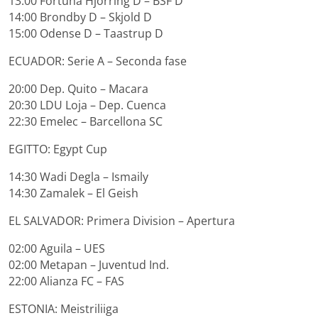
13:00 Fortuna Hjorring D – BSF D
14:00 Brondby D – Skjold D
15:00 Odense D – Taastrup D
ECUADOR: Serie A – Seconda fase
20:00 Dep. Quito – Macara
20:30 LDU Loja – Dep. Cuenca
22:30 Emelec – Barcellona SC
EGITTO: Egypt Cup
14:30 Wadi Degla – Ismaily
14:30 Zamalek – El Geish
EL SALVADOR: Primera Division – Apertura
02:00 Aguila – UES
02:00 Metapan – Juventud Ind.
22:00 Alianza FC – FAS
ESTONIA: Meistriliiga