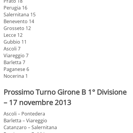
Prato 18
Perugia 16
Salernitana 15
Benevento 14
Grosseto 12
Lecce 12
Gubbio 11
Ascoli 7
Viareggio 7
Barletta 7
Paganese 6
Nocerina 1
Prossimo Turno Girone B 1° Divisione
– 17 novembre 2013
Ascoli – Pontedera
Barletta – Viareggio
Catanzaro – Salernitana