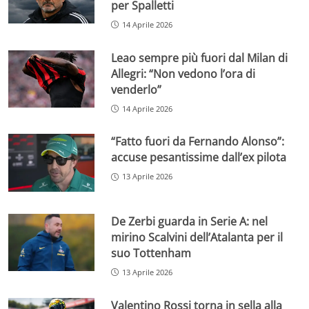
per Spalletti
14 Aprile 2026
Leao sempre più fuori dal Milan di
Allegri: “Non vedono l’ora di
venderlo”
14 Aprile 2026
“Fatto fuori da Fernando Alonso”:
accuse pesantissime dall’ex pilota
13 Aprile 2026
De Zerbi guarda in Serie A: nel
mirino Scalvini dell’Atalanta per il
suo Tottenham
13 Aprile 2026
Valentino Rossi torna in sella alla