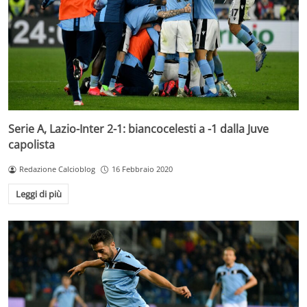
Serie A, Lazio-Inter 2-1: biancocelesti a -1 dalla Juve
capolista
Redazione Calcioblog
16 Febbraio 2020
Leggi di più