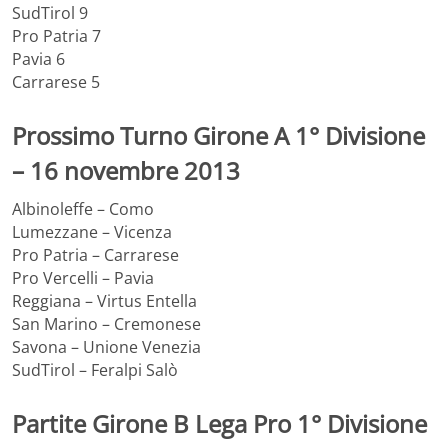
SudTirol 9
Pro Patria 7
Pavia 6
Carrarese 5
Prossimo Turno Girone A 1° Divisione
– 16 novembre 2013
Albinoleffe – Como
Lumezzane – Vicenza
Pro Patria – Carrarese
Pro Vercelli – Pavia
Reggiana – Virtus Entella
San Marino – Cremonese
Savona – Unione Venezia
SudTirol – Feralpi Salò
Partite Girone B Lega Pro 1° Divisione