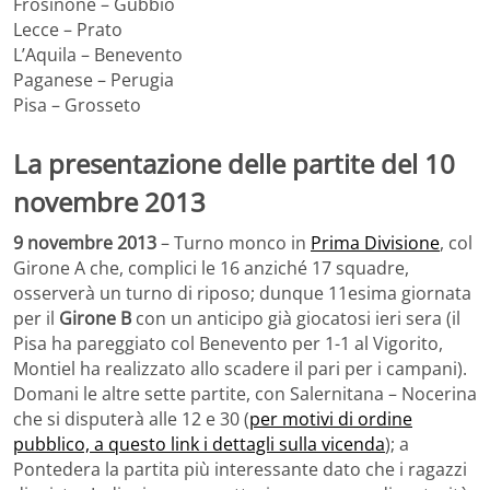
Frosinone – Gubbio
Lecce – Prato
L’Aquila – Benevento
Paganese – Perugia
Pisa – Grosseto
La presentazione delle partite del 10
novembre 2013
9 novembre 2013
– Turno monco in
Prima Divisione
, col
Girone A che, complici le 16 anziché 17 squadre,
osserverà un turno di riposo; dunque 11esima giornata
per il
Girone B
con un anticipo già giocatosi ieri sera (il
Pisa ha pareggiato col Benevento per 1-1 al Vigorito,
Montiel ha realizzato allo scadere il pari per i campani).
Domani le altre sette partite, con Salernitana – Nocerina
che si disputerà alle 12 e 30 (
per motivi di ordine
pubblico, a questo link i dettagli sulla vicenda
); a
Pontedera la partita più interessante dato che i ragazzi