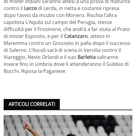
di mister Indiani saranno attesi a una prova di maturità
contro il
Lecce
di Lerda, in netta e costante ripresa
dopo l’avvio da incubo con Moriero. Rischia l’altra
capolista L’Aquila sul campo del Perugia, stesse
difficoltà per il Frosinone, che andrà a far visita al Prato
di mister Esposito, e per il
Catanzaro
, atteso in
Maremma contro un Grosseto in palla dopo il successo
di Salerno. L’Ascoli sarà di scena in Versilia contro il
Viareggio, Nevio Orlandi e il suo
Barletta
saliranno
invece fino in Umbria dove li attenderanno il Gubbio di
Bucchi. Riposa la Paganese.
ARTICOLI CORRELATI