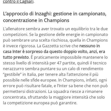
contro il Cagliari
.
L’approccio di Inzaghi: gestione in campionato,
concentrazione in Champions
L’allenatore sembra aver trovato un equilibrio tra le due
competizioni. Se la gestione delle energie in campionato
può sembrare una scelta rischiosa, quella in Champions
è invece rigorosa. La Gazzetta scrive che
nessuno in
casa Inter è sorpreso da questo doppio volto, anzi, era
tutto previsto
. È praticamente impossibile mantenere lo
stesso livello di intensità per 47 partite, quindi il tecnico
nerazzurro sembra puntare su un calo di rendimento
“gestibile” in Italia, per tenere alta l’attenzione il più
possibile nelle sfide europee. In Champions, infatti, ogni
errore può risultare fatale, e l’Inter sa bene che non può
permettersi distrazioni. La squadra riesce a rimanere
concentrata, sfruttando la maggiore intensità che solo
la competizione europea può garantire.