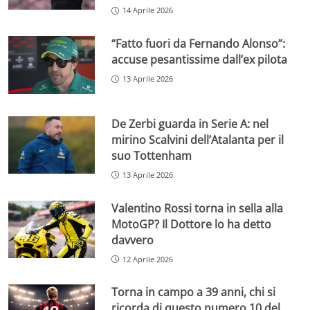
14 Aprile 2026
“Fatto fuori da Fernando Alonso”:
accuse pesantissime dall’ex pilota
13 Aprile 2026
De Zerbi guarda in Serie A: nel
mirino Scalvini dell’Atalanta per il
suo Tottenham
13 Aprile 2026
Valentino Rossi torna in sella alla
MotoGP? Il Dottore lo ha detto
davvero
12 Aprile 2026
Torna in campo a 39 anni, chi si
ricorda di questo numero 10 del