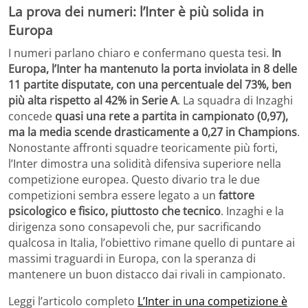
La prova dei numeri: l’Inter è più solida in
Europa
I numeri parlano chiaro e confermano questa tesi.
In
Europa, l’Inter ha mantenuto la porta inviolata in 8 delle
11 partite disputate, con una percentuale del 73%, ben
più alta rispetto al 42% in Serie A
. La squadra di Inzaghi
concede
quasi una rete a partita in campionato (0,97),
ma la media scende drasticamente a 0,27 in Champions
.
Nonostante affronti squadre teoricamente più forti,
l’Inter dimostra una solidità difensiva superiore nella
competizione europea. Questo divario tra le due
competizioni sembra essere legato a un
fattore
psicologico e fisico, piuttosto che tecnico
. Inzaghi e la
dirigenza sono consapevoli che, pur sacrificando
qualcosa in Italia, l’obiettivo rimane quello di puntare ai
massimi traguardi in Europa, con la speranza di
mantenere un buon distacco dai rivali in campionato.
Leggi l’articolo completo
L’Inter in una competizione è