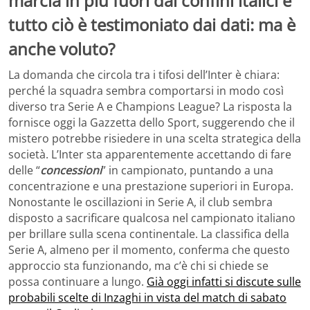
marcia in più fuori dai confini italici e
tutto ciò è testimoniato dai dati: ma è
anche voluto?
La domanda che circola tra i tifosi dell’Inter è chiara:
perché la squadra sembra comportarsi in modo così
diverso tra Serie A e Champions League? La risposta la
fornisce oggi la Gazzetta dello Sport, suggerendo che il
mistero potrebbe risiedere in una scelta strategica della
società. L’Inter sta apparentemente accettando di fare
delle “
concessioni
” in campionato, puntando a una
concentrazione e una prestazione superiori in Europa.
Nonostante le oscillazioni in Serie A, il club sembra
disposto a sacrificare qualcosa nel campionato italiano
per brillare sulla scena continentale. La classifica della
Serie A, almeno per il momento, conferma che questo
approccio sta funzionando, ma c’è chi si chiede se
possa continuare a lungo.
Già oggi infatti si discute sulle
probabili scelte di Inzaghi in vista del match di sabato