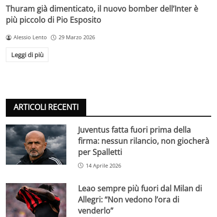
Thuram già dimenticato, il nuovo bomber dell’Inter è
più piccolo di Pio Esposito
Alessio Lento
29 Marzo 2026
Leggi di più
ARTICOLI RECENTI
Juventus fatta fuori prima della
firma: nessun rilancio, non giocherà
per Spalletti
14 Aprile 2026
Leao sempre più fuori dal Milan di
Allegri: “Non vedono l’ora di
venderlo”