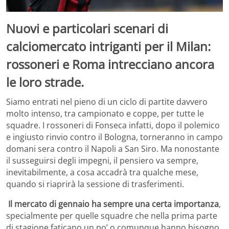
Nuovi e particolari
scenari di
calciomercato intriganti per il Milan:
rossoneri e Roma intrecciano ancora
le loro strade
.
Siamo entrati nel pieno di un ciclo di partite davvero
molto intenso, tra campionato e coppe, per tutte le
squadre. I rossoneri di Fonseca infatti, dopo il polemico
e ingiusto rinvio contro il Bologna, torneranno in campo
domani sera contro il Napoli a San Siro. Ma nonostante
il susseguirsi degli impegni, il pensiero va sempre,
inevitabilmente, a cosa accadrà tra qualche mese,
quando si riaprirà la sessione di trasferimenti.
Il mercato di gennaio ha sempre una certa importanza
,
specialmente per quelle squadre che nella prima parte
di stagione faticano un po’ o comunque hanno bisogno