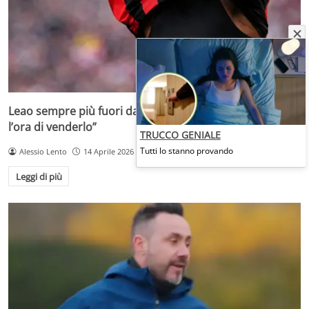
Leao sempre più fuori dal Milan di Allegri: “Non vedono
l’ora di venderlo”
TRUCCO GENIALE
Tutti lo stanno provando
Alessio Lento
14 Aprile 2026
Leggi di più