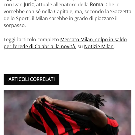
con Ivan
Juric
, attuale allenatore della
Roma
. Che lo
vorrebbe con sé nella Capitale, ma, secondo la ‘Gazzetta
dello Sport’, il Milan sarebbe in grado di piazzare il
sorpasso.
Leggi l’articolo completo
Mercato Milan, colpo in saldo
per l’erede di Calabria: la novità
, su
Notizie Milan
.
ARTICOLI CORRELATI