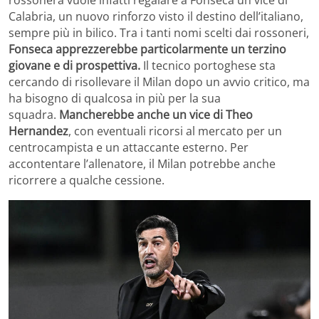
rossonera vuole infatti regalare a Fonseca un vice di
Calabria, un nuovo rinforzo visto il destino dell’italiano,
sempre più in bilico. Tra i tanti nomi scelti dai rossoneri,
Fonseca apprezzerebbe particolarmente un terzino
giovane e di prospettiva.
Il tecnico portoghese sta
cercando di risollevare il Milan dopo un avvio critico, ma
ha bisogno di qualcosa in più per la sua
squadra.
Mancherebbe anche un vice di Theo
Hernandez
, con eventuali ricorsi al mercato per un
centrocampista e un attaccante esterno. Per
accontentare l’allenatore, il Milan potrebbe anche
ricorrere a qualche cessione.