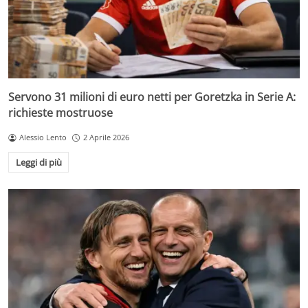
Servono 31 milioni di euro netti per Goretzka in Serie A:
richieste mostruose
Alessio Lento
2 Aprile 2026
Leggi di più