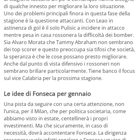
di qualche innesto per migliorare la loro situazione.
Uno dei problemi principali finora in questa fase della
stagione è la questione attaccanti. Con Leao in
astinenza di gol è il solo Pulisic a incidere in attacco
mentre pesa in casa rossonera la difficoltà dei bomber.
Sia Alvaro Morata che Tammy Abraham non sembrano
dei top scorer e questo preoccupa sia tifosi che società,
la speranza è che le cose possano presto migliorare.
Anche dal punto di vista difensivo i rossoneri non
sembrano brillare particolarmente. Tiene banco il focus
sul vice Calabria per la prossima stagione.
Le idee di Fonseca per gennaio
Una pista da seguire con una certa attenzione, non
l’unica, per il Milan, che per politica societaria, come
abbiamo visto in estate, centellinerà i propri
investimenti. Ma che sicuramente, in caso di
necessità, dovrà accontentare Fonseca. La dirigenza