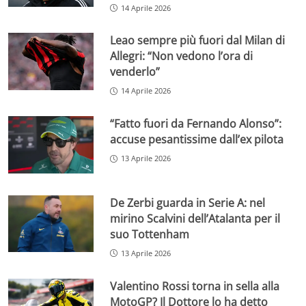
14 Aprile 2026
Leao sempre più fuori dal Milan di
Allegri: “Non vedono l’ora di
venderlo”
14 Aprile 2026
“Fatto fuori da Fernando Alonso”:
accuse pesantissime dall’ex pilota
13 Aprile 2026
De Zerbi guarda in Serie A: nel
mirino Scalvini dell’Atalanta per il
suo Tottenham
13 Aprile 2026
Valentino Rossi torna in sella alla
MotoGP? Il Dottore lo ha detto