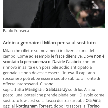
Paulo Fonseca
Addio a gennaio: il Milan pensa al sostituto
Milan che riflette su movimenti in diverse zone del
campo. Come ad esempio le fasce difensive. Dove
non è
scontata la permanenza di Davide Calabria
, con un
rinnovo in salita e un possibile addio anticipato a
gennaio se non dovesse esserci l’intesa. Il capitano
rossonero potrebbe essere ceduto subito, a fronte di
offerte interessanti. Ci sono
soprattutto
Marsiglia
e
Galatasaray
su di lui. Al suo
posto, una ipotesi che prende piede per il Diavolo come
sostituto low cost sulla fascia destra sarebbe
Ola Aina
,
oggi al
Nottingham Forrest
, dopo i trascorsi al
Torino
,