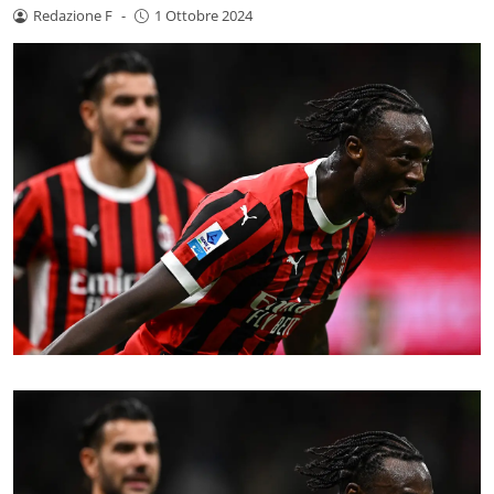
Redazione F
-
1 Ottobre 2024