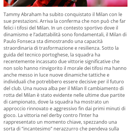
Tammy Abraham ha subito conquistato il Milan con le
sue prestazioni. Arriva la conferma che non può che far
felici i tifosi del Milan. In un contesto sportivo dove il
dinamismo e l’adattabilità sono fondamentali, il Milan di
Paulo Fonseca sta dimostrando una capacità
straordinaria di trasformazione e resilienza. Sotto la
guida del tecnico portoghese, la squadra ha
recentemente incassato due vittorie significative che
non solo hanno rinvigorito il morale dei tifosi ma hanno
anche messo in luce nuove dinamiche tattiche e
individuali che potrebbero essere decisive per il futuro
del club. Una nuova alba per il Milan Il cambiamento di
rotta del Milan è stato evidente nelle ultime due partite
di campionato, dove la squadra ha mostrato un
approccio rinnovato e aggressivo fin dai primi minuti di
gioco. La vittoria nel derby contro l’Inter ha
rappresentato un momento chiave, spezzando una
sorta di “incantesimo” nerazzurro che pendeva sulla