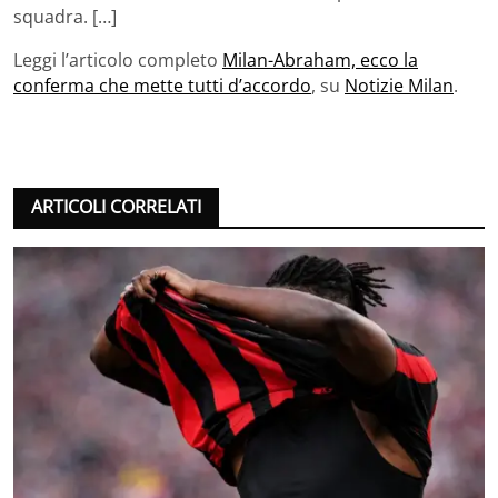
squadra. […]
Leggi l’articolo completo
Milan-Abraham, ecco la
conferma che mette tutti d’accordo
, su
Notizie Milan
.
ARTICOLI CORRELATI