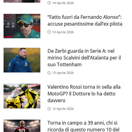
14 Aprile 2026
“Fatto fuori da Fernando Alonso”:
accuse pesantissime dall’ex pilota
13 Aprile 2026
De Zerbi guarda in Serie A: nel
mirino Scalvini dell’Atalanta per il
suo Tottenham
13 Aprile 2026
Valentino Rossi torna in sella alla
MotoGP? Il Dottore lo ha detto
davvero
12 Aprile 2026
Torna in campo a 39 anni, chi si
ricorda di questo numero 10 del