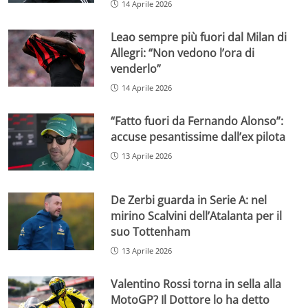
14 Aprile 2026
Leao sempre più fuori dal Milan di
Allegri: “Non vedono l’ora di
venderlo”
14 Aprile 2026
“Fatto fuori da Fernando Alonso”:
accuse pesantissime dall’ex pilota
13 Aprile 2026
De Zerbi guarda in Serie A: nel
mirino Scalvini dell’Atalanta per il
suo Tottenham
13 Aprile 2026
Valentino Rossi torna in sella alla
MotoGP? Il Dottore lo ha detto