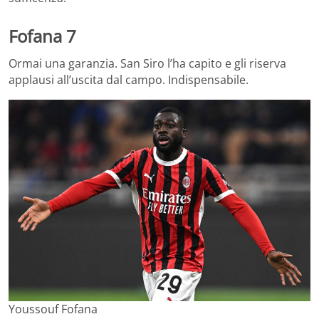
Fofana 7
Ormai una garanzia. San Siro l’ha capito e gli riserva
applausi all’uscita dal campo. Indispensabile.
Youssouf Fofana