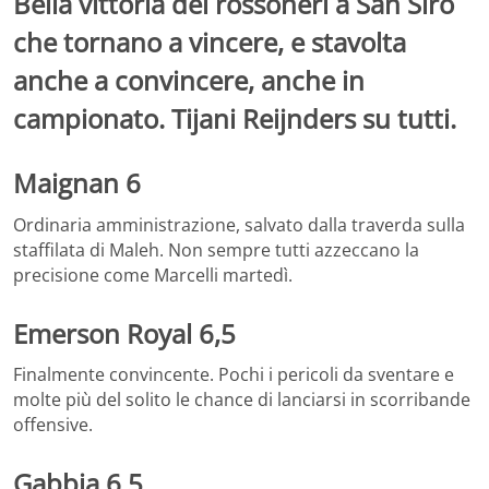
Bella vittoria dei rossoneri a San Siro
che tornano a vincere, e stavolta
anche a convincere, anche in
campionato. Tijani Reijnders su tutti.
Maignan 6
Ordinaria amministrazione, salvato dalla traverda sulla
staffilata di Maleh. Non sempre tutti azzeccano la
precisione come Marcelli martedì.
Emerson Royal 6,5
Finalmente convincente. Pochi i pericoli da sventare e
molte più del solito le chance di lanciarsi in scorribande
offensive.
Gabbia 6,5