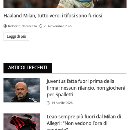
Haaland-Milan, tutto vero: i tifosi sono furiosi
Roberto Naccarella
23 Novembre 2025
Leggi di più
ARTICOLI RECENTI
Juventus fatta fuori prima della
firma: nessun rilancio, non giocherà
per Spalletti
14 Aprile 2026
Leao sempre più fuori dal Milan di
Allegri: “Non vedono l’ora di
venderlo”