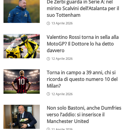
De Zerbi guarda in Serie A: nel
mirino Scalvini dell’Atalanta per il
suo Tottenham
13 Aprile 2026
Valentino Rossi torna in sella alla
MotoGP? Il Dottore lo ha detto
davvero
12 Aprile 2026
Torna in campo a 39 anni, chi si
ricorda di questo numero 10 del
Milan?
12 Aprile 2026
Non solo Bastoni, anche Dumfries
verso l’addio: si inserisce il
Manchester United
11 Aprile 2026