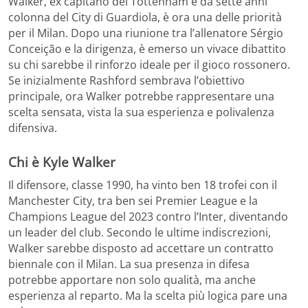
Walker, ex capitano del Tottenham e da sette anni
colonna del City di Guardiola, è ora una delle priorità
per il Milan. Dopo una riunione tra l’allenatore Sérgio
Conceição e la dirigenza, è emerso un vivace dibattito
su chi sarebbe il rinforzo ideale per il gioco rossonero.
Se inizialmente Rashford sembrava l’obiettivo
principale, ora Walker potrebbe rappresentare una
scelta sensata, vista la sua esperienza e polivalenza
difensiva.
Chi è Kyle Walker
Il difensore, classe 1990, ha vinto ben 18 trofei con il
Manchester City, tra ben sei Premier League e la
Champions League del 2023 contro l’Inter, diventando
un leader del club. Secondo le ultime indiscrezioni,
Walker sarebbe disposto ad accettare un contratto
biennale con il Milan. La sua presenza in difesa
potrebbe apportare non solo qualità, ma anche
esperienza al reparto. Ma la scelta più logica pare una