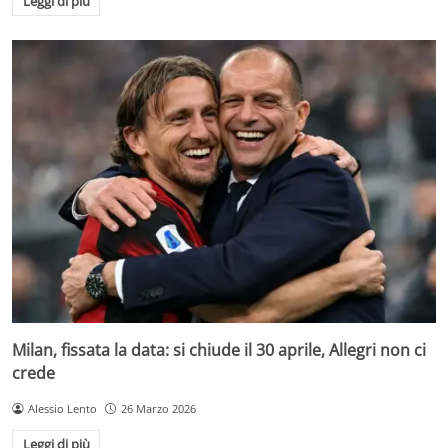
Leggi di più
Milan, fissata la data: si chiude il 30 aprile, Allegri non ci
crede
Alessio Lento
26 Marzo 2026
Leggi di più