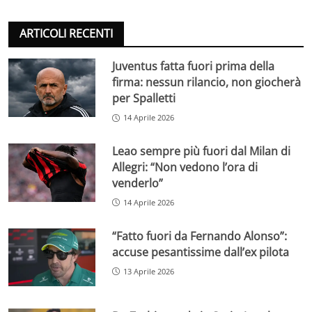
ARTICOLI RECENTI
Juventus fatta fuori prima della
firma: nessun rilancio, non giocherà
per Spalletti
14 Aprile 2026
Leao sempre più fuori dal Milan di
Allegri: “Non vedono l’ora di
venderlo”
14 Aprile 2026
“Fatto fuori da Fernando Alonso”:
accuse pesantissime dall’ex pilota
13 Aprile 2026